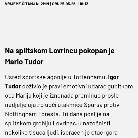
VRIJEME ČITANJA: 2MIN | SRI. 25.03.26. | 16:13
Na splitskom Lovrincu pokopan je
Mario Tudor
Usred sportske agonije u Tottenhamu,
Igor
Tudor
doživio je pravi emotivni udarac gubitkom
oca Marija koji je iznenada preminuo prošle
nedjelje ujutro uoči utakmice Spursa protiv
Nottingham Foresta. Tri dana poslije na
splitskom groblju Lovrinac, u nazočnisti
nekoliko tisuća ljudi, ispraćen je otac Igora