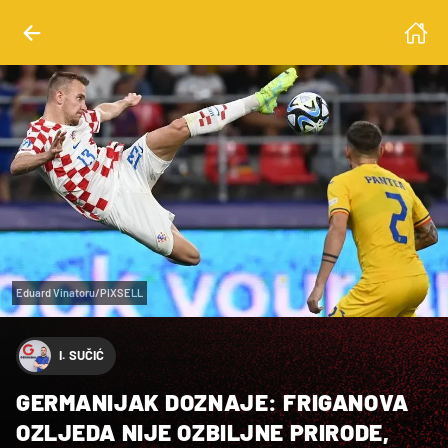
Eduard Vinatoru/PIXSELL
I. SUČIĆ
GERMANIJAK DOZNAJE: FRIGANOVA
OZLJEDA NIJE OZBILJNE PRIRODE,