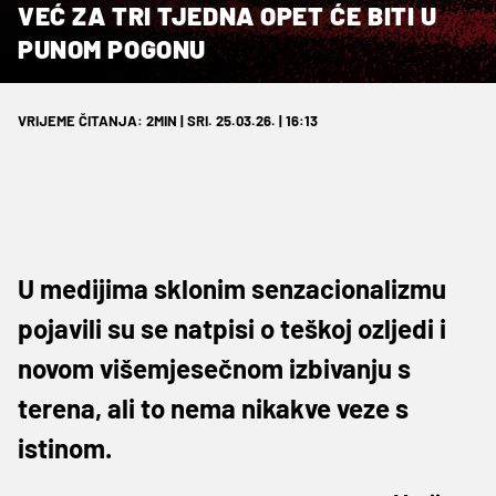
VEĆ ZA TRI TJEDNA OPET ĆE BITI U
PUNOM POGONU
VRIJEME ČITANJA: 2MIN | SRI. 25.03.26. | 16:13
U medijima sklonim senzacionalizmu
pojavili su se natpisi o teškoj ozljedi i
novom višemjesečnom izbivanju s
terena, ali to nema nikakve veze s
istinom.