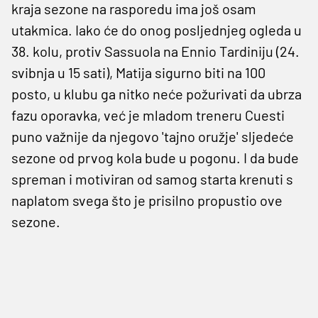
kraja sezone na rasporedu ima još osam
utakmica. Iako će do onog posljednjeg ogleda u
38. kolu, protiv Sassuola na Ennio Tardiniju (24.
svibnja u 15 sati), Matija sigurno biti na 100
posto, u klubu ga nitko neće požurivati da ubrza
fazu oporavka, već je mladom treneru Cuesti
puno važnije da njegovo 'tajno oružje' sljedeće
sezone od prvog kola bude u pogonu. I da bude
spreman i motiviran od samog starta krenuti s
naplatom svega što je prisilno propustio ove
sezone.