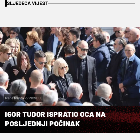
SLJEDEĆA VIJEST
Ivana Ivanovic/PIXSELL
IGOR TUDOR ISPRATIO OCA NA
POSLJEDNJI POČINAK