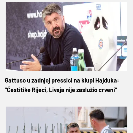
Gattuso u zadnjoj pressici na klupi Hajduka:
"Čestitike Rijeci, Livaja nije zaslužio crveni"