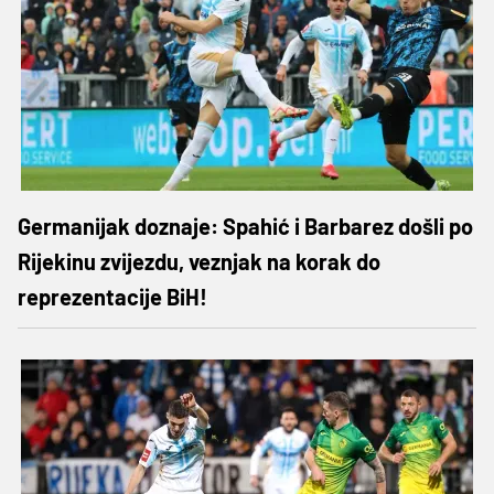
Germanijak doznaje: Spahić i Barbarez došli po
Rijekinu zvijezdu, veznjak na korak do
reprezentacije BiH!