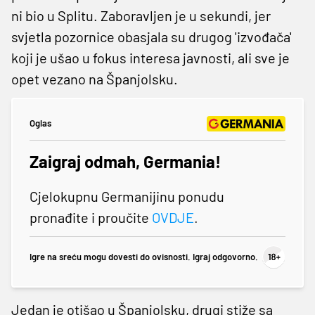
ni bio u Splitu. Zaboravljen je u sekundi, jer
svjetla pozornice obasjala su drugog 'izvođača'
koji je ušao u fokus interesa javnosti, ali sve je
opet vezano na Španjolsku.
Oglas
Zaigraj odmah, Germania!
Cjelokupnu Germanijinu ponudu
pronađite i proučite
OVDJE
.
Igre na sreću mogu dovesti do ovisnosti. Igraj odgovorno.
Jedan je otišao u Španjolsku, drugi stiže sa