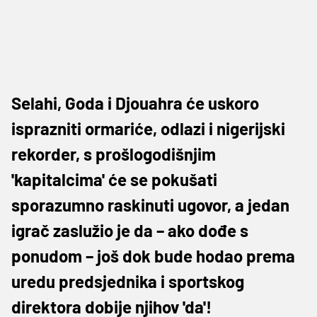
Selahi, Goda i Djouahra će uskoro
isprazniti ormariće, odlazi i nigerijski
rekorder, s prošlogodišnjim
'kapitalcima' će se pokušati
sporazumno raskinuti ugovor, a jedan
igrač zaslužio je da – ako dođe s
ponudom – još dok bude hodao prema
uredu predsjednika i sportskog
direktora dobije njihov 'da'!