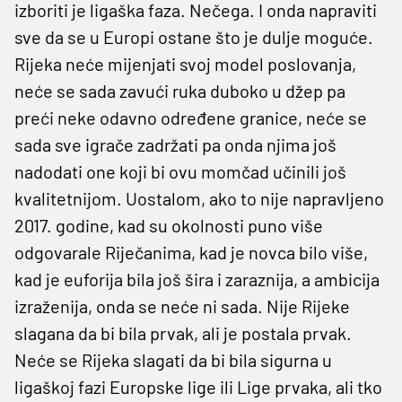
izboriti je ligaška faza. Nečega. I onda napraviti
sve da se u Europi ostane što je dulje moguće.
Rijeka neće mijenjati svoj model poslovanja,
neće se sada zavući ruka duboko u džep pa
preći neke odavno određene granice, neće se
sada sve igrače zadržati pa onda njima još
nadodati one koji bi ovu momčad učinili još
kvalitetnijom. Uostalom, ako to nije napravljeno
2017. godine, kad su okolnosti puno više
odgovarale Riječanima, kad je novca bilo više,
kad je euforija bila još šira i zaraznija, a ambicija
izraženija, onda se neće ni sada. Nije Rijeke
slagana da bi bila prvak, ali je postala prvak.
Neće se Rijeka slagati da bi bila sigurna u
ligaškoj fazi Europske lige ili Lige prvaka, ali tko