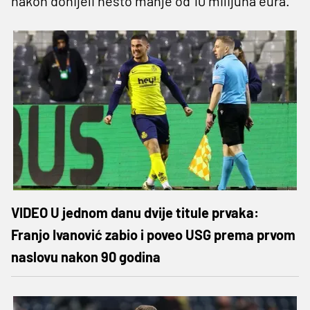
nakon donijeli nešto manje od 10 milijuna eura.
VIDEO U jednom danu dvije titule prvaka:
Franjo Ivanović zabio i poveo USG prema prvom
naslovu nakon 90 godina