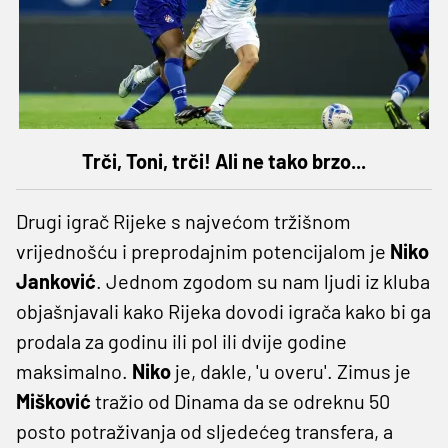
Trči, Toni, trči! Ali ne tako brzo...
Drugi igrač Rijeke s najvećom tržišnom
vrijednošću i preprodajnim potencijalom je
Niko
Janković
. Jednom zgodom su nam ljudi iz kluba
objašnjavali kako Rijeka dovodi igrača kako bi ga
prodala za godinu ili pol ili dvije godine
maksimalno.
Niko
je, dakle, 'u overu'. Zimus je
Mišković
tražio od Dinama da se odreknu 50
posto potraživanja od sljedećeg transfera, a