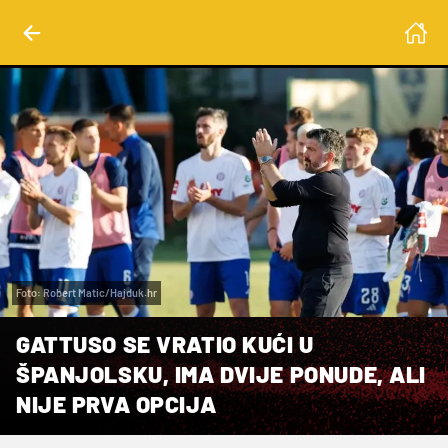
Foto: Robert Matic/Hajduk.hr
GATTUSO SE VRATIO KUĆI U
ŠPANJOLSKU, IMA DVIJE PONUDE, ALI
NIJE PRVA OPCIJA