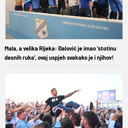
Mala, a velika Rijeka: Đalović je imao 'stotinu
desnih ruka', ovaj uspjeh svakako je i njihov!