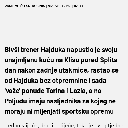
VRIJEME ČITANJA: 7MIN | SRI. 28.05.25. | 14:00
Bivši trener Hajduka napustio je svoju
unajmljenu kuću na Klisu pored Splita
dan nakon zadnje utakmice, rastao se
od Hajduka bez otpremnine i sada
'važe' ponude Torina i Lazia, a na
Poljudu imaju nasljednika za kojeg ne
moraju ni mijenjati sportsku opremu
Jedan slijeće, drugi polijeće, tako je ovog tjedna