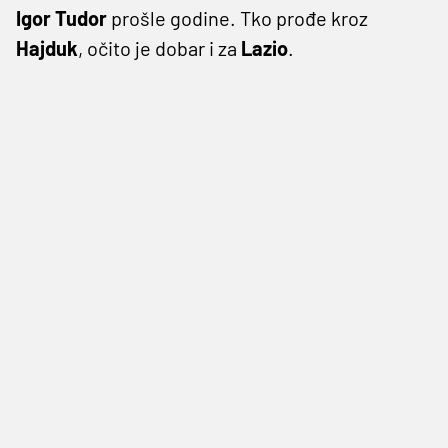
Igor Tudor
prošle godine. Tko prođe kroz
Hajduk
, očito je dobar i za
Lazio
.