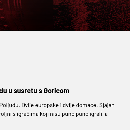
du u susretu s Goricom
Poljudu. Dvije europske i dvije domaće. Sjajan
ljni s igračima koji nisu puno puno igrali, a