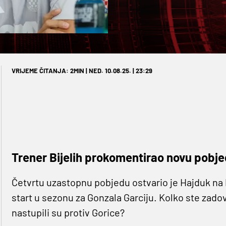
VRIJEME ČITANJA: 2MIN | NED. 10.08.25. | 23:29
Trener Bijelih prokomentirao novu pobje
Četvrtu uzastopnu pobjedu ostvario je Hajduk na 
start u sezonu za Gonzala Garciju. Kolko ste zadovo
nastupili su protiv Gorice?