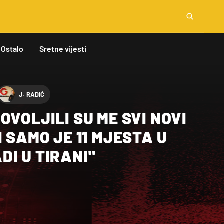
Ostalo
Sretne vijesti
J. RADIĆ
OVOLJILI SU ME SVI NOVI
I SAMO JE 11 MJESTA U
I U TIRANI"