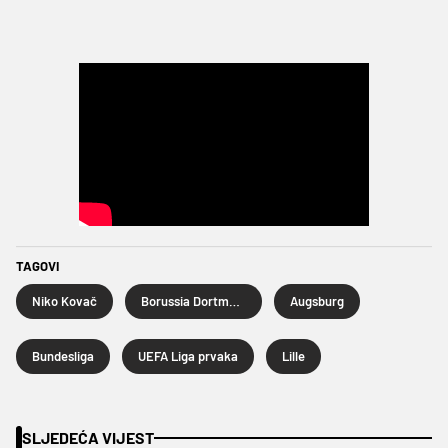
TAGOVI
Niko Kovač
Borussia Dortmund
Augsburg
Bundesliga
UEFA Liga prvaka
Lille
SLJEDEĆA VIJEST