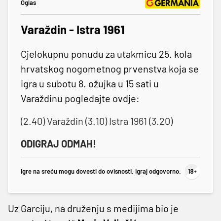
Oglas
Varaždin - Istra 1961
Cjelokupnu ponudu za utakmicu 25. kola
hrvatskog nogometnog prvenstva koja se
igra u subotu 8. ožujka u 15 sati u
Varaždinu pogledajte ovdje:
(2.40) Varaždin (3.10) Istra 1961 (3.20)
ODIGRAJ ODMAH!
Igre na sreću mogu dovesti do ovisnosti. Igraj odgovorno.
Uz Garciju, na druženju s medijima bio je