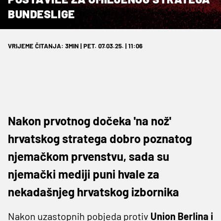
BUNDESLIGE
VRIJEME ČITANJA: 3MIN | PET. 07.03.25. | 11:06
Nakon prvotnog dočeka 'na nož'
hrvatskog stratega dobro poznatog
njemačkom prvenstvu, sada su
njemački mediji puni hvale za
nekadašnjeg hrvatskog izbornika
Nakon uzastopnih pobjeda protiv
Union Berlina i