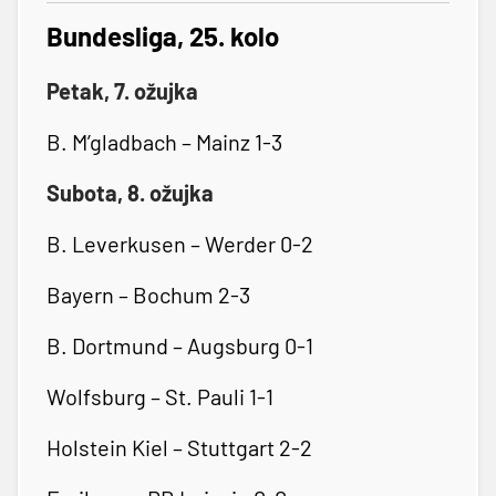
Bundesliga, 25. kolo
Petak, 7. ožujka
B. M’gladbach – Mainz 1-3
Subota, 8. ožujka
B. Leverkusen – Werder 0-2
Bayern – Bochum 2-3
B. Dortmund – Augsburg 0-1
Wolfsburg – St. Pauli 1-1
Holstein Kiel – Stuttgart 2-2