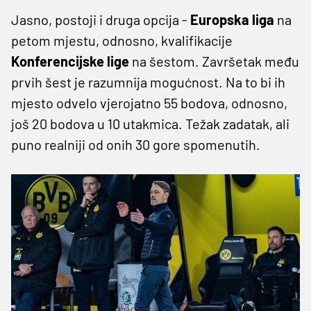
Jasno, postoji i druga opcija -
Europska liga
na
petom mjestu, odnosno, kvalifikacije
Konferencijske lige
na šestom. Završetak među
prvih šest je razumnija mogućnost. Na to bi ih
mjesto odvelo vjerojatno 55 bodova, odnosno,
još 20 bodova u 10 utakmica. Težak zadatak, ali
puno realniji od onih 30 gore spomenutih.