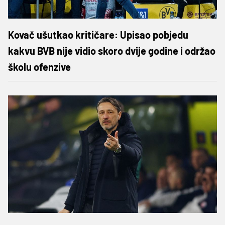
Kovač ušutkao kritičare: Upisao pobjedu
kakvu BVB nije vidio skoro dvije godine i održao
školu ofenzive