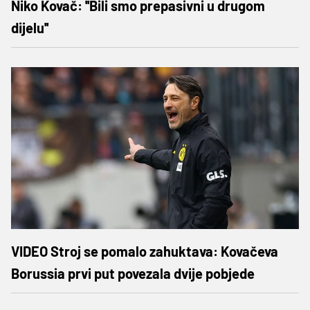
Niko Kovač: ''Bili smo prepasivni u drugom
dijelu''
VIDEO Stroj se pomalo zahuktava: Kovačeva
Borussia prvi put povezala dvije pobjede