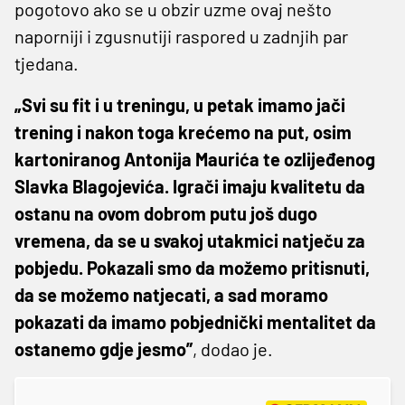
pogotovo ako se u obzir uzme ovaj nešto
naporniji i zgusnutiji raspored u zadnjih par
tjedana.
„Svi su fit i u treningu, u petak imamo jači
trening i nakon toga krećemo na put, osim
kartoniranog Antonija Maurića te ozlijeđenog
Slavka Blagojevića. Igrači imaju kvalitetu da
ostanu na ovom dobrom putu još dugo
vremena, da se u svakoj utakmici natječu za
pobjedu. Pokazali smo da možemo pritisnuti,
da se možemo natjecati, a sad moramo
pokazati da imamo pobjednički mentalitet da
ostanemo gdje jesmo”
, dodao je.