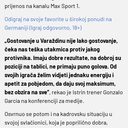
prijenos na kanalu Max Sport 1.
Odigraj na svoje favorite u širokoj ponudi na
Germaniji (Igraj odgovorno, 18+)
„Gostovanje u Varaždinu nije lako gostovanje,
čeka nas teška utakmica protiv jakog
protivnika. Imaju dobre rezultate, na dobroj su
poziciji na tablici, ne primaju puno golova. Od
svojih igrača želim vidjeti jednaku energiju i
apetit za pobjedom, da daju svoj maksimum,
bez obzira na sve”
, rekao je Istrin trener Gonzalo
Garcia na konferenciji za medije.
Osvrnuo se potom i na kadrovsku situaciju u
svojoj svlačionici, koja je poprilično dobra,