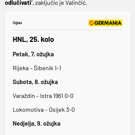
odlučivati
”, zaključio je Valinčić.
Oglas
HNL, 25. kolo
Petak, 7. ožujka
Rijeka – Šibenik 1-1
Subota, 8. ožujka
Varaždin – Istra 1961 0-0
Lokomotiva – Osijek 3-0
Nedjelja, 9. ožujka