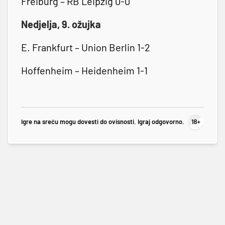
Freiburg – RB Leipzig 0-0
Nedjelja, 9. ožujka
E. Frankfurt – Union Berlin 1-2
Hoffenheim – Heidenheim 1-1
Igre na sreću mogu dovesti do ovisnosti. Igraj odgovorno.