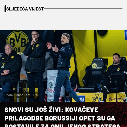
SLJEDEĆA VIJEST
Photo: Bahho Kara/DPA
SNOVI SU JOŠ ŽIVI: KOVAČEVE
PRILAGODBE BORUSSIJI OPET SU GA
POSTAVILE ZA OMILJENOG STRATEGA