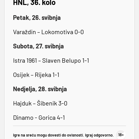
HNL, 36. kolo
Petak, 26. svibnja
Varaždin – Lokomotiva 0-0
Subota, 27. svibnja
Istra 1961 – Slaven Belupo 1-1
Osijek – Rijeka 1-1
Nedjelja, 28. svibnja
Hajduk – Šibenik 3-0
Dinamo - Gorica 4-1
Igre na sreću mogu dovesti do ovisnosti. Igraj odgovorno.