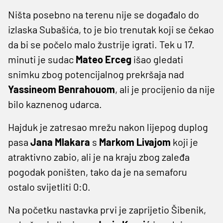
Ništa posebno na terenu nije se događalo do
izlaska Subašića, to je bio trenutak koji se čekao
da bi se počelo malo žustrije igrati. Tek u 17.
minuti je sudac
Mateo Erceg
išao gledati
snimku zbog potencijalnog prekršaja nad
Yassineom Benrahouom
, ali je procijenio da nije
bilo kaznenog udarca.
Hajduk je zatresao mrežu nakon lijepog duplog
pasa
Jana Mlakara
s
Markom Livajom
koji je
atraktivno zabio, ali je na kraju zbog zaleđa
pogodak poništen, tako da je na semaforu
ostalo svijetliti 0:0.
Na početku nastavka prvi je zaprijetio Šibenik,