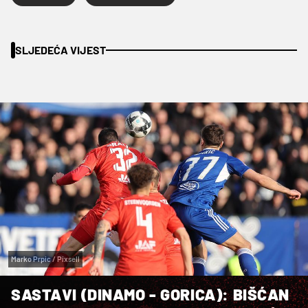
SLJEDEĆA VIJEST
Marko Prpic / Pixsell
SASTAVI (DINAMO - GORICA): BIŠĆAN