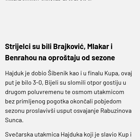
Strijelci su bili Brajković, Mlakar i
Benrahou na oproštaju od sezone
Hajduk je dobio Šibenik kao i u finalu Kupa, ovaj
put je bilo 3-0, Bijeli su slomili otpor gostiju u
drugom poluvremenu te osmom utakmicom
bez primljenog pogotka okončali pobjedom
sezonu proslavivši usput osvajanje Rabuzinova
Sunca.
Svečarska utakmica Hajduka koji je slavio Kup i