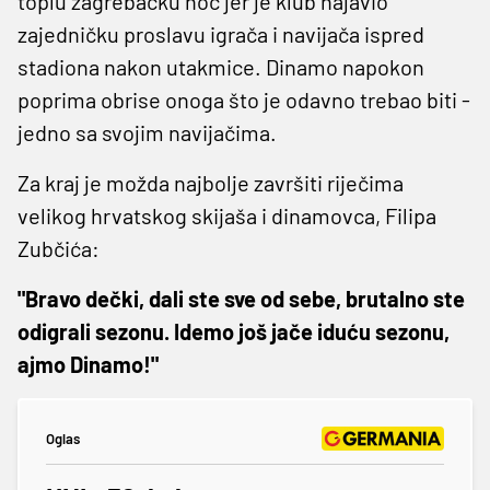
toplu zagrebačku noć jer je klub najavio
zajedničku proslavu igrača i navijača ispred
stadiona nakon utakmice. Dinamo napokon
poprima obrise onoga što je odavno trebao biti -
jedno sa svojim navijačima.
Za kraj je možda najbolje završiti riječima
velikog hrvatskog skijaša i dinamovca, Filipa
Zubčića:
"Bravo dečki, dali ste sve od sebe, brutalno ste
odigrali sezonu. Idemo još jače iduću sezonu,
ajmo Dinamo!"
Oglas