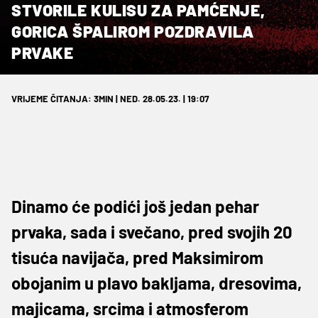
STVORILE KULISU ZA PAMĆENJE,
GORICA ŠPALIROM POZDRAVILA
PRVAKE
VRIJEME ČITANJA: 3MIN | NED. 28.05.23. | 19:07
Dinamo će podići još jedan pehar
prvaka, sada i svečano, pred svojih 20
tisuća navijača, pred Maksimirom
obojanim u plavo bakljama, dresovima,
majicama, srcima i atmosferom