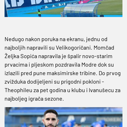
Nedugo nakon poruka na ekranu, jednu od
najboljih napravili su Velikogoričani. Momčad
Željka Sopića napravila je špalir novo-starim
prvacima i pljeskom pozdravila Modre dok su
izlazili pred pune maksimirske tribine. Do prvog
zvižduka dodijeljeni su prigodni pokloni -
Theophileu za pet godina u klubu i Ivanušecu za
najboljeg igrača sezone.