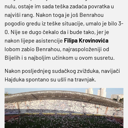
nulu, ostaje im sada teška zadaća povratka u
najviši rang. Nakon toga je još Benrahou
pogodio gredu iz teške situacije, umalo je bilo 3-
0. Nije se dugo čekalo da i bude tako, jer je
nakon lijepe asistencije
Filipa Krovinovića
lobom zabio Benrahou, najraspoloženiji od
Bijelih i s najboljim učinkom u ovom susretu.
Nakon posljednjeg sudačkog zvižduka, navijači
Hajduka spontano su ušli na travnjak.