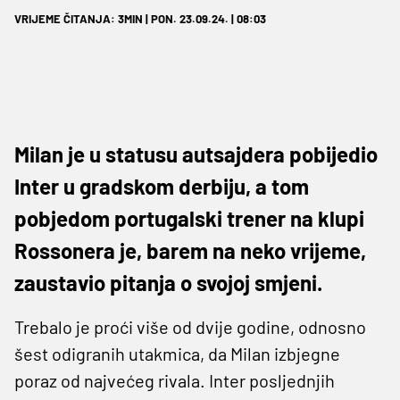
VRIJEME ČITANJA: 3MIN | PON. 23.09.24. | 08:03
Milan je u statusu autsajdera pobijedio
Inter u gradskom derbiju, a tom
pobjedom portugalski trener na klupi
Rossonera je, barem na neko vrijeme,
zaustavio pitanja o svojoj smjeni.
Trebalo je proći više od dvije godine, odnosno
šest odigranih utakmica, da Milan izbjegne
poraz od najvećeg rivala. Inter posljednjih