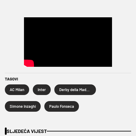
TAGOVI
AC Milan
Inter
Derby della Madonnina
Simone Inzaghi
Paulo Fonseca
SLJEDEĆA VIJEST