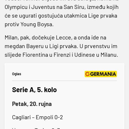
Olympicu i Juventus na San Siru, između kojih
će se ugurati gostujuća utakmica Lige prvaka
protiv Young Boysa.
Milan, pak, dočekuje Lecce, a onda ide na
megdan Bayeru u Ligi prvaka. U prvenstvu im
slijede Fiorentina u Firenzi i Udinese u Milanu.
Oglas
Serie A, 5. kolo
Petak, 20. rujna
Cagliari – Empoli 0-2