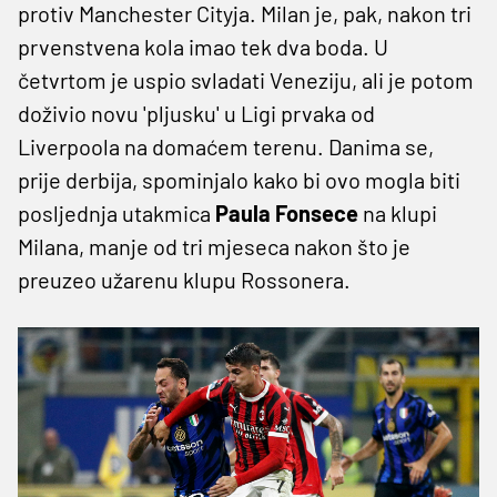
protiv Manchester Cityja. Milan je, pak, nakon tri
prvenstvena kola imao tek dva boda. U
četvrtom je uspio svladati Veneziju, ali je potom
doživio novu 'pljusku' u Ligi prvaka od
Liverpoola na domaćem terenu. Danima se,
prije derbija, spominjalo kako bi ovo mogla biti
posljednja utakmica
Paula Fonsece
na klupi
Milana, manje od tri mjeseca nakon što je
preuzeo užarenu klupu Rossonera.