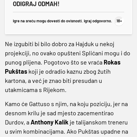
ODIGRAJ ODMAH!
Igre na sreću mogu dovesti do ovisnosti. Igraj odgovorno.
Ne izgubiti bi bilo dobro za Hajduk u nekoj
projekciji, no ovako opušteni Splićani mogu i do
punog plijena. Pogotovo što se vraća
Rokas
Pukštas
koji je odradio kaznu zbog žutih
kartona, a već je znao biti presudan u
utakmicama s Rijekom.
Kamo će Gattuso s njim, na koju poziciju, jer na
desnom krilu je sad mjesto zacementirao
Durdov, a
Anthony Kalik
je talijanskom treneru
u svim kombinacijama. Ako Pukštas upadne na