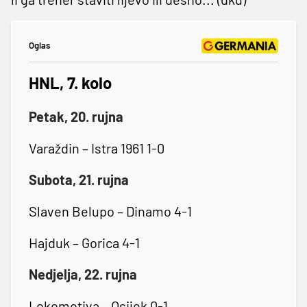
Oglas
HNL, 7. kolo
Petak, 20. rujna
Varaždin – Istra 1961 1-0
Subota, 21. rujna
Slaven Belupo – Dinamo 4-1
Hajduk – Gorica 4-1
Nedjelja, 22. rujna
Lokomotiva – Osijek 0-1