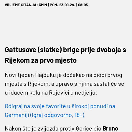
VRIJEME ČITANJA: 3MIN | PON. 23.09.24. | 08:03
Gattusove (slatke) brige prije dvoboja s
Rijekom za prvo mjesto
Novi tjedan Hajduku je dočekao na diobi prvog
mjesta s Rijekom, a upravo s njima sastat će se
u idućem kolu na Rujevici u nedjelju.
Odigraj na svoje favorite u širokoj ponudi na
Germaniji (Igraj odgovorno, 18+)
Nakon što je zvijezda protiv Gorice bio
Bruno