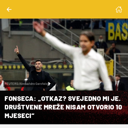
REUTERS/Alessandro Garofalo
FONSECA: „OTKAZ? SVEJEDNO MI JE.
DRUŠTVENE MREŽE NISAM OTVORIO 10
MJESECI“