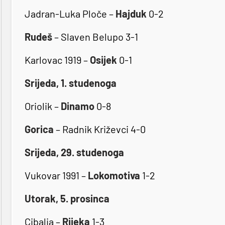
Jadran-Luka Ploče –
Hajduk
0-2
Rudeš
– Slaven Belupo 3-1
Karlovac 1919 –
Osijek
0-1
Srijeda, 1. studenoga
Oriolik –
Dinamo
0-8
Gorica
– Radnik Križevci 4-0
Srijeda, 29. studenoga
Vukovar 1991 –
Lokomotiva
1-2
Utorak, 5. prosinca
Cibalia –
Rijeka
1-3