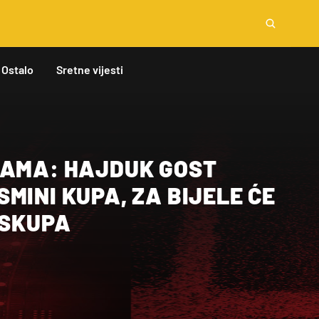
Ostalo
Sretne vijesti
ČAMA: HAJDUK GOST
MINI KUPA, ZA BIJELE ĆE
 SKUPA