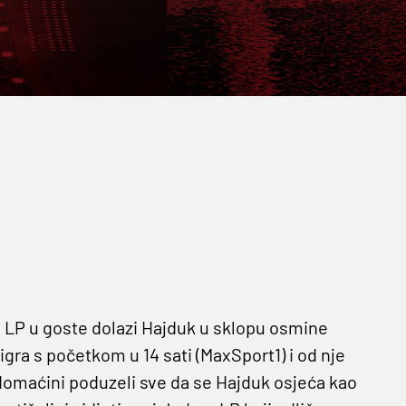
 LP u goste dolazi Hajduk u sklopu osmine
ra s početkom u 14 sati (MaxSport1) i od nje
 domaćini poduzeli sve da se Hajduk osjeća kao