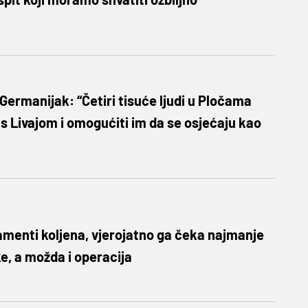
 Germanijak: “Četiri tisuće ljudi u Pločama
 s Livajom i omogućiti im da se osjećaju kao
igamenti koljena, vjerojatno ga čeka najmanje
e, a možda i operacija