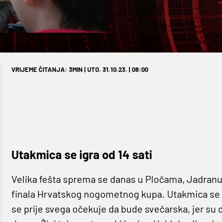
VRIJEME ČITANJA: 3MIN | UTO. 31.10.23. | 08:00
Utakmica se igra od 14 sati
Velika fešta sprema se danas u Pločama, Jadranu
finala Hrvatskog nogometnog kupa. Utakmica se ig
se prije svega očekuje da bude svečarska, jer su