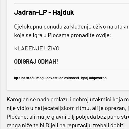
Jadran-LP - Hajduk
Cjelokupnu ponudu za klađenje uživo na utak
koja se igra u Pločama pronađite ovdje:
KLAĐENJE UŽIVO
ODIGRAJ ODMAH!
Igre na sreću mogu dovesti do ovisnosti. Igraj odgovorno.
Karoglan se nada prolazu i dobroj utakmici koja mu
nije vidio u natjecateljskom ritmu, ali je oprezan, j
Pločane, ali mu je glavni cilj pobjeda bez puno stre
ranga niže te bi Bijeli na reputaciju trebali dobiti.