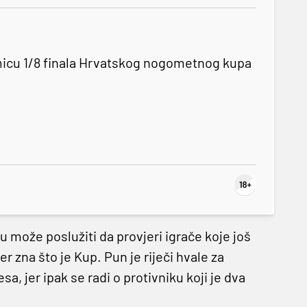
micu 1/8 finala Hrvatskog nogometnog kupa
 može poslužiti da provjeri igrače koje još
er zna što je Kup. Pun je riječi hvale za
sa, jer ipak se radi o protivniku koji je dva