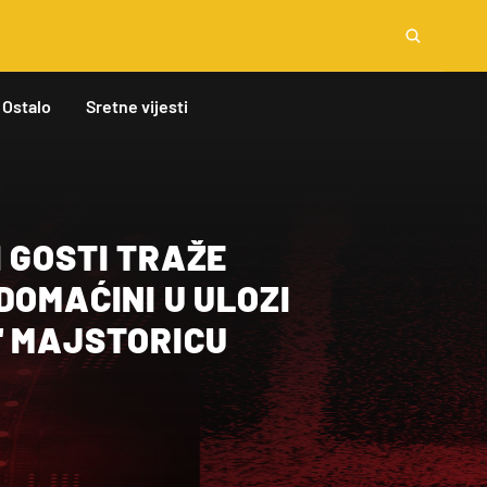
Ostalo
Sretne vijesti
 GOSTI TRAŽE
DOMAĆINI U ULOZI
' MAJSTORICU