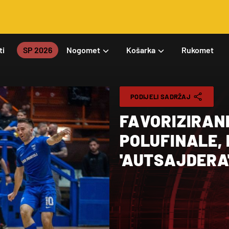
ti
SP 2026
Nogomet
Košarka
Rukomet
PODIJELI SADRŽAJ
FAVORIZIRANI
POLUFINALE, 
'AUTSAJDERA