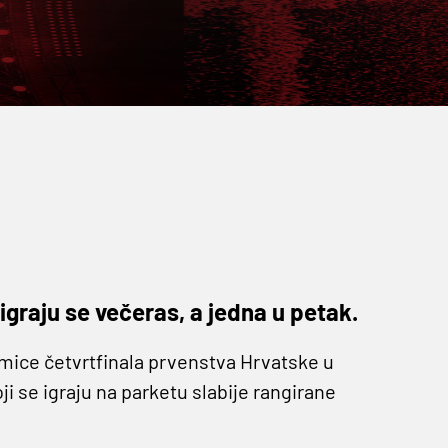
graju se večeras, a jedna u petak.
mice četvrtfinala prvenstva Hrvatske u
ji se igraju na parketu slabije rangirane