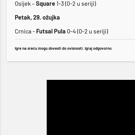
Osijek
–
Square
1-3 (0-2 u seriji)
Petak, 29. ožujka
Crnica -
Futsal Pula
0-4 (0-2 u seriji)
Igre na sreću mogu dovesti do ovisnosti. Igraj odgovorno.