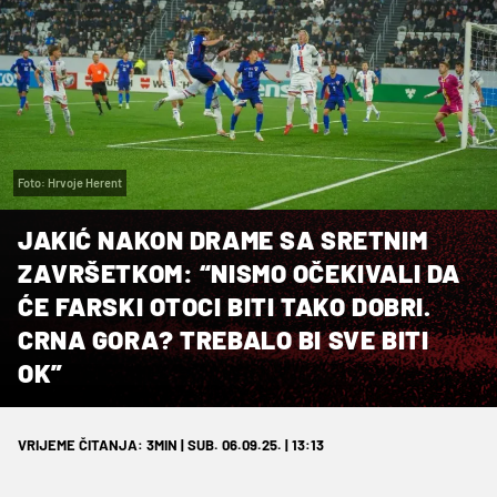
Foto: Hrvoje Herent
JAKIĆ NAKON DRAME SA SRETNIM
ZAVRŠETKOM: “NISMO OČEKIVALI DA
ĆE FARSKI OTOCI BITI TAKO DOBRI.
CRNA GORA? TREBALO BI SVE BITI
OK”
VRIJEME ČITANJA: 3MIN | SUB. 06.09.25. | 13:13