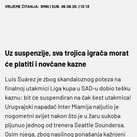
VRIJEME ČITANJA: 3MIN | SUB. 06.09.25. | 13:13
Uz suspenzije, sva trojica igrača morat
će platiti i novčane kazne
Luis Suárez je zbog skandaloznog poteza na
finalnoj utakmici Liga kupa u SAD-u dobio tešku
kaznu: bit će suspendiran na čak šest utakmica!
Urugvajski napadač Inter Miamija naljutio je
nogometni svijet nakon što je u žaru sukoba
pljunuo jednog od trenera Seattle Soundersa.
Osim njega, zbog nasilnog ponašanja kažnjeni