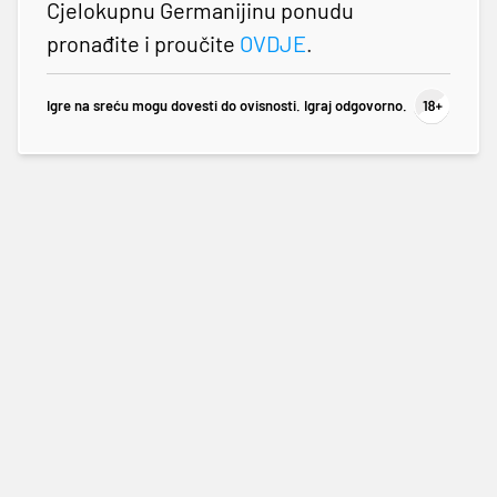
Cjelokupnu Germanijinu ponudu
pronađite i proučite
OVDJE
.
Igre na sreću mogu dovesti do ovisnosti. Igraj odgovorno.