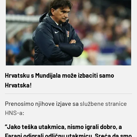
Hrvatsku s Mundijala može izbaciti samo
Hrvatska!
Prenosimo njihove izjave sa
službene stranice
HNS-a
:
“Jako teška utakmica, nismo igrali dobro, a
Farani odigrali odličnu utakmicu. Sreća da smo