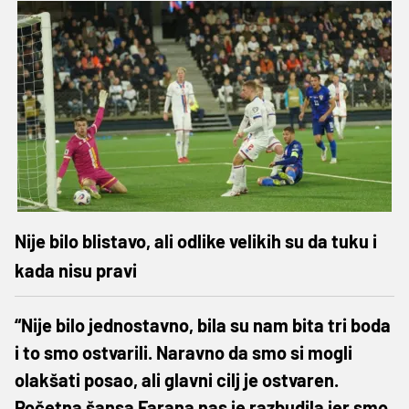
Nije bilo blistavo, ali odlike velikih su da tuku i
kada nisu pravi
“Nije bilo jednostavno, bila su nam bita tri boda
i to smo ostvarili. Naravno da smo si mogli
olakšati posao, ali glavni cilj je ostvaren.
Početna šansa Farana nas je razbudila jer smo