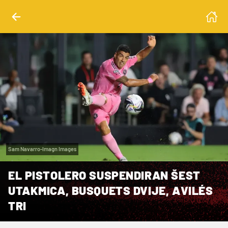
Sam Navarro-Imagn Images
EL PISTOLERO SUSPENDIRAN ŠEST
UTAKMICA, BUSQUETS DVIJE, AVILÉS
TRI