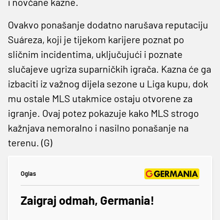
i novčane kazne.
Ovakvo ponašanje dodatno narušava reputaciju
Suáreza, koji je tijekom karijere poznat po
sličnim incidentima, uključujući i poznate
slučajeve ugriza suparničkih igrača. Kazna će ga
izbaciti iz važnog dijela sezone u Liga kupu, dok
mu ostale MLS utakmice ostaju otvorene za
igranje. Ovaj potez pokazuje kako MLS strogo
kažnjava nemoralno i nasilno ponašanje na
terenu. (G)
Oglas
Zaigraj odmah, Germania!