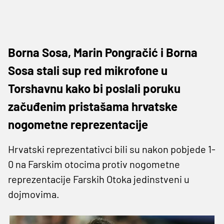
Borna Sosa, Marin Pongračić i Borna
Sosa stali sup red mikrofone u
Torshavnu kako bi poslali poruku
začuđenim pristašama hrvatske
nogometne reprezentacije
Hrvatski reprezentativci bili su nakon pobjede 1-
0 na Farskim otocima protiv nogometne
reprezentacije Farskih Otoka jedinstveni u
dojmovima.