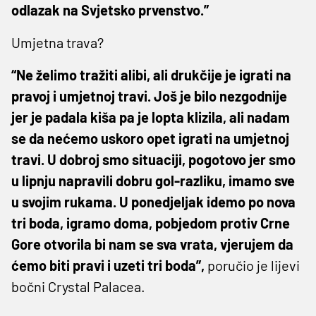
odlazak na Svjetsko prvenstvo.”
Umjetna trava?
“Ne želimo tražiti alibi, ali drukčije je igrati na
pravoj i umjetnoj travi. Još je bilo nezgodnije
jer je padala kiša pa je lopta klizila, ali nadam
se da nećemo uskoro opet igrati na umjetnoj
travi. U dobroj smo situaciji, pogotovo jer smo
u lipnju napravili dobru gol-razliku, imamo sve
u svojim rukama. U ponedjeljak idemo po nova
tri boda, igramo doma, pobjedom protiv Crne
Gore otvorila bi nam se sva vrata, vjerujem da
ćemo biti pravi i uzeti tri boda”,
poručio je lijevi
bočni Crystal Palacea.