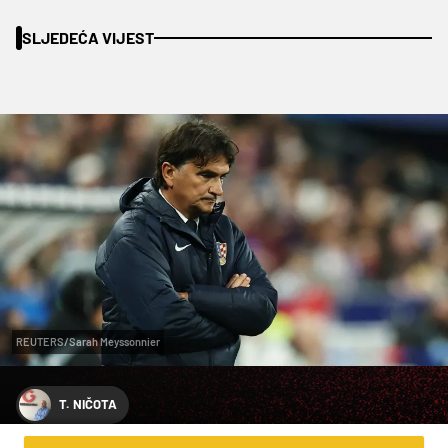
SLJEDEĆA VIJEST
REUTERS/Sarah Meyssonnier
T. NIČOTA