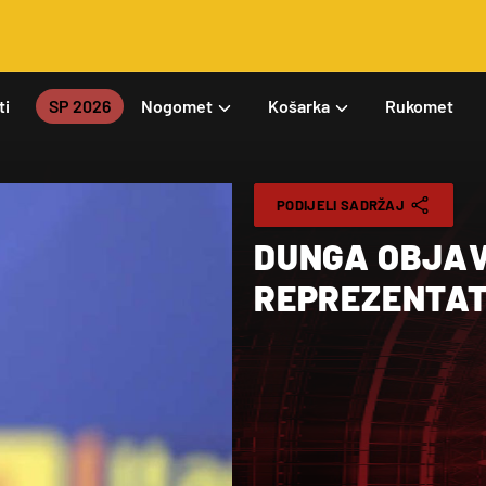
ti
SP 2026
Nogomet
Košarka
Rukomet
PODIJELI SADRŽAJ
DUNGA OBJAV
REPREZENTAT