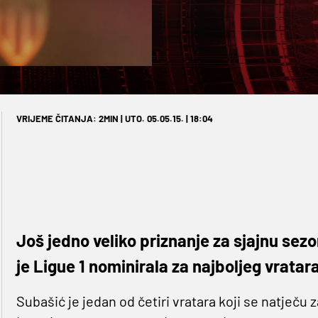
VRIJEME ČITANJA: 2MIN | UTO. 05.05.15. | 18:04
Još jedno veliko priznanje za sjajnu sez
je Ligue 1 nominirala za najboljeg vratar
Subašić je jedan od četiri vratara koji se natječu