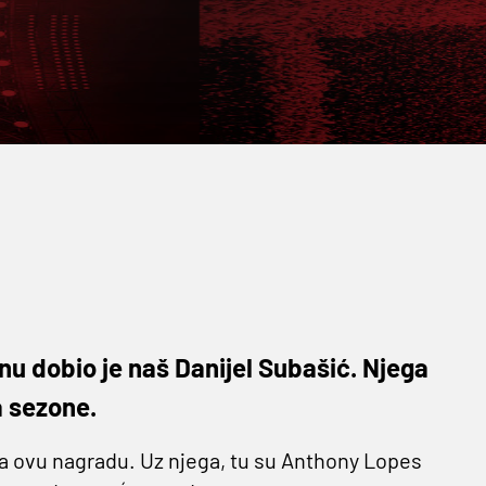
onu dobio je naš Danijel Subašić. Njega
a sezone.
 za ovu nagradu. Uz njega, tu su Anthony Lopes