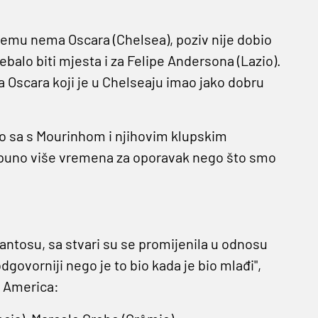
njemu nema Oscara (Chelsea), poziv nije dobio
ebalo biti mjesta i za Felipe Andersona (Lazio).
 Oscara koji je u Chelseaju imao jako dobru
ao sa s Mourinhom i njihovim klupskim
no puno više vremena za oporavak nego što smo
Santosu, sa stvari su se promijenila u odnosu
ovorniji nego je to bio kada je bio mlađi",
a America: