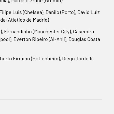
ncia), Marcelo Grohe (Grêmio)
lipe Luis (Chelsea), Danilo (Porto), David Luiz
da (Atletico de Madrid)
s), Fernandinho (Manchester City), Casemiro
rpool), Everton Ribeiro (Al-Ahli), Douglas Costa
erto Firmino (Hoffenheim), Diego Tardelli