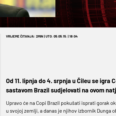
VRIJEME ČITANJA: 2MIN | UTO. 05.05.15. | 18:04
Od 11. lipnja do 4. srpnja u Čileu se igra
sastavom Brazil sudjelovati na ovom nat
Upravo će na Copi Brazil pokušati isprati gorak o
u svojoj zemlji, a danas je njihov izbornik Dunga o