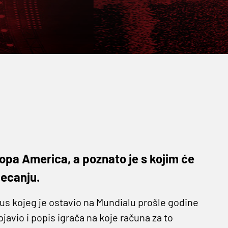
 Copa America, a poznato je s kojim će
jecanju.
kus kojeg je ostavio na Mundialu prošle godine
bjavio i popis igrača na koje računa za to