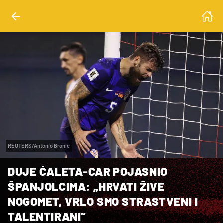
REUTERS/Antonio Bronic
DUJE ĆALETA-CAR POJASNIO
ŠPANJOLCIMA: „HRVATI ŽIVE
NOGOMET, VRLO SMO STRASTVENI I
TALENTIRANI”