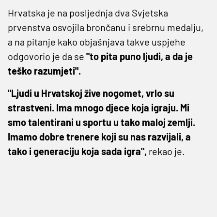
Hrvatska je na posljednja dva Svjetska
prvenstva osvojila brončanu i srebrnu medalju,
a na pitanje kako objašnjava takve uspjehe
odgovorio je da se
"to pita puno ljudi, a da je
teško razumjeti".
"Ljudi u Hrvatskoj žive nogomet, vrlo su
strastveni. Ima mnogo djece koja igraju. Mi
smo talentirani u sportu u tako maloj zemlji.
Imamo dobre trenere koji su nas razvijali, a
tako i generaciju koja sada igra",
rekao je.