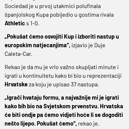
Sociedad je u prvoj utakmici polufinala
španjolskog Kupa pobijedio u gostima rivala
Athletic
s 1-0.
„Pokušat ćemo osvojiti Kup i izboriti nastup u
europskim natjecanjima“,
izjavio je Duje
Ćaleta-Car.
Rekao je da mu je vrlo važno skupljati minute i
igrati u kontinuitetu kako bi bio u reprezentaciji
Hrvatske
za koju je upisao 37 nastupa.
„Igrači hvataju formu, a najvažnije mi je igrati
kako bih bio na Svjetskom prvenstvu. Hrvatska
će biti ondje pa ćemo vidjeti hoće li se dogoditi
nešto lijepo. Pokušat ćemo“,
rekao je.