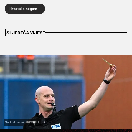
Hrvatska nogometna reprezentacija
SLJEDEĆA VIJEST
Marko Lukunic/PIXSELL