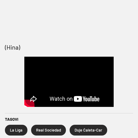
(Hina)
TAGOVI
La Liga
Real Sociedad
Duje Ćaleta-Car