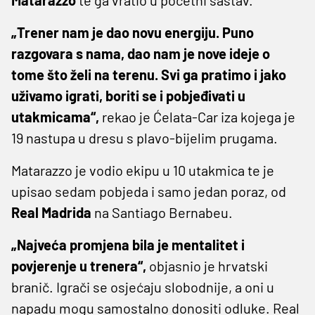
„Trener nam je dao novu energiju. Puno
razgovara s nama, dao nam je nove ideje o
tome što želi na terenu. Svi ga pratimo i jako
uživamo igrati, boriti se i pobjeđivati u
utakmicama“,
rekao je Ćelata-Car iza kojega je
19 nastupa u dresu s plavo-bijelim prugama.
Matarazzo je vodio ekipu u 10 utakmica te je
upisao sedam pobjeda i samo jedan poraz, od
Real Madrida
na Santiago Bernabeu.
„Najveća promjena bila je mentalitet i
povjerenje u trenera“,
objasnio je hrvatski
branič. Igrači se osjećaju slobodnije, a oni u
napadu mogu samostalno donositi odluke. Real