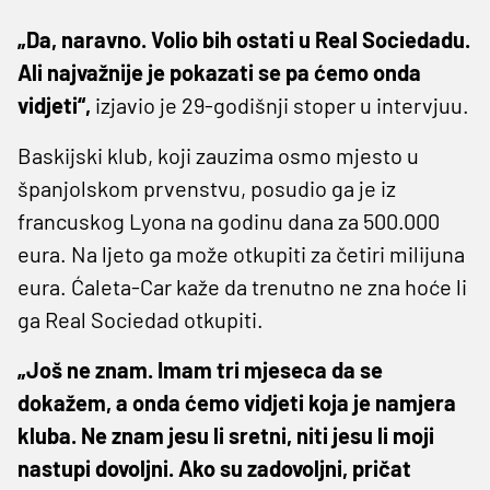
„Da, naravno. Volio bih ostati u Real Sociedadu.
Ali najvažnije je pokazati se pa ćemo onda
vidjeti“,
izjavio je 29-godišnji stoper u intervjuu.
Baskijski klub, koji zauzima osmo mjesto u
španjolskom prvenstvu, posudio ga je iz
francuskog Lyona na godinu dana za 500.000
eura. Na ljeto ga može otkupiti za četiri milijuna
eura. Ćaleta-Car kaže da trenutno ne zna hoće li
ga Real Sociedad otkupiti.
„Još ne znam. Imam tri mjeseca da se
dokažem, a onda ćemo vidjeti koja je namjera
kluba. Ne znam jesu li sretni, niti jesu li moji
nastupi dovoljni. Ako su zadovoljni, pričat