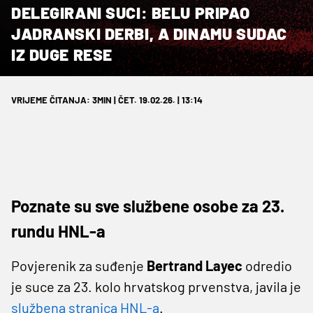
DELEGIRANI SUCI: BELU PRIPAO
JADRANSKI DERBI, A DINAMU SUDAC
IZ DUGE RESE
VRIJEME ČITANJA: 3MIN | ČET. 19.02.26. | 13:14
Poznate su sve službene osobe za 23.
rundu HNL-a
Povjerenik za suđenje
Bertrand Layec
odredio
je suce za 23. kolo hrvatskog prvenstva, javila je
službena stranica HNL-a
.