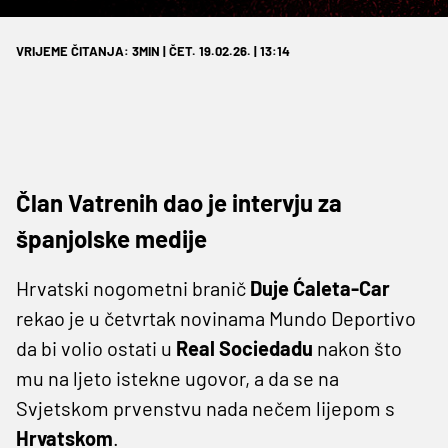
VRIJEME ČITANJA: 3MIN | ČET. 19.02.26. | 13:14
Član Vatrenih dao je intervju za
španjolske medije
Hrvatski nogometni branič
Duje Ćaleta-Car
rekao je u četvrtak novinama Mundo Deportivo
da bi volio ostati u
Real Sociedadu
nakon što
mu na ljeto istekne ugovor, a da se na
Svjetskom prvenstvu nada nečem lijepom s
Hrvatskom
.