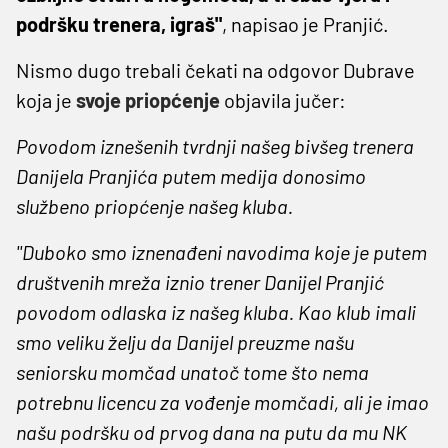
podršku trenera, igraš"
, napisao je Pranjić.
Nismo dugo trebali čekati na odgovor Dubrave
koja je
svoje priopćenje
objavila jučer:
Povodom iznešenih tvrdnji našeg bivšeg trenera
Danijela Pranjića putem medija donosimo
službeno priopćenje našeg kluba.
''Duboko smo iznenađeni navodima koje je putem
društvenih mreža iznio trener Danijel Pranjić
povodom odlaska iz našeg kluba. Kao klub imali
smo veliku želju da Danijel preuzme našu
seniorsku momčad unatoč tome što nema
potrebnu licencu za vođenje momčadi, ali je imao
našu podršku od prvog dana na putu da mu NK