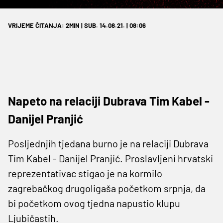
VRIJEME ČITANJA: 2MIN | SUB. 14.08.21. | 08:06
Napeto na relaciji Dubrava Tim Kabel -
Danijel Pranjić
Posljednjih tjedana burno je na relaciji Dubrava
Tim Kabel - Danijel Pranjić. Proslavljeni hrvatski
reprezentativac stigao je na kormilo
zagrebačkog drugoligaša početkom srpnja, da
bi početkom ovog tjedna napustio klupu
Ljubičastih.