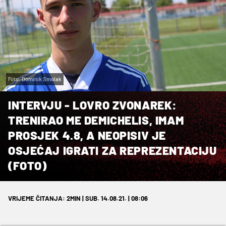
Foto: Dominik Smolak
INTERVJU - LOVRO ZVONAREK:
TRENIRAO ME DEMICHELIS, IMAM
PROSJEK 4.8, A NEOPISIV JE
OSJEĆAJ IGRATI ZA REPREZENTACIJU
(FOTO)
VRIJEME ČITANJA: 2MIN | SUB. 14.08.21. | 08:06