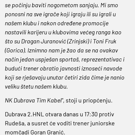
se počinju baviti nogometom sanjaju. Mi smo
ponosni na sve igrače koji igraju ili su igrali u
našem klubu i nakon određene promocije
nastavili karijeru u klubovima većeg ranga kao
što su Dragan Juranović (Zrinjski) i Toni Fruk
(Gorica). Iznimno nam je žao da se na ovakav
način jedan uspješan sportaš, reprezentativac i
budući trener obratio javnosti iznoseći navode
koji se rješavaju unutar četiri zida čime je nanio
veliku štetu našem klubu.
NK Dubrava Tim Kabel"
, stoji u priopćenju.
Dubrava 2.HNL otvara danas u 17:30 protiv
Rudeša, a susret će voditi trener juniorske
momčadi Goran Granić.