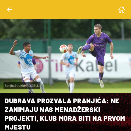
Sanjin Strukic/PIXSELL
DUBRAVA PROZVALA PRANJIĆA: NE
ZANIMAJU NAS MENADŽERSKI
PROJEKTI, KLUB MORA BITI NA PRVOM
MJESTU