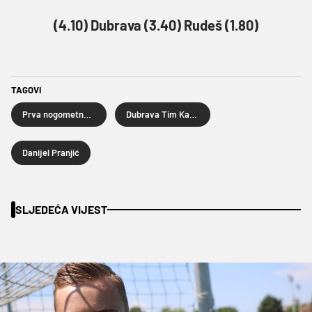
(4.10) Dubrava (3.40) Rudeš (1.80)
TAGOVI
Prva nogometna liga
Dubrava Tim Kabel
Danijel Pranjić
SLJEDEĆA VIJEST