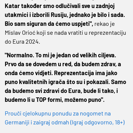
Katar također smo odlučivali sve u zadnjoj
utakmici i izborili Rusiju, jednako je bilo i sada.
Bio sam siguran da ćemo uspjeti",
rekao je
Mislav Orioć koji se nada vratiti u reprezentaciju
do Eura 2024.
"Normalno. To mi je jedan od velikih ciljeva.
Prvo da se dovedem u red, da budem zdrav, a
onda ćemo vidjeti. Reprezentacija ima jako
puno kvalitetnih igrača što su i pokazali. Samo
da budemo svi zdravi do Eura, bude li tako, i
budemo li u TOP formi, možemo puno".
Prouči cjelokupnu ponudu za nogomet na
Germaniji i zaigraj odmah (Igraj odgovorno, 18+)