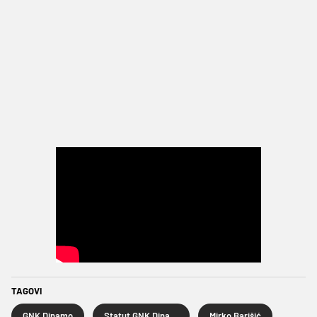
TAGOVI
GNK Dinamo
Statut GNK Dinamo
Mirko Barišić