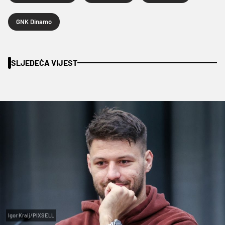
GNK Dinamo
SLJEDEĆA VIJEST
Igor Kralj/PIXSELL