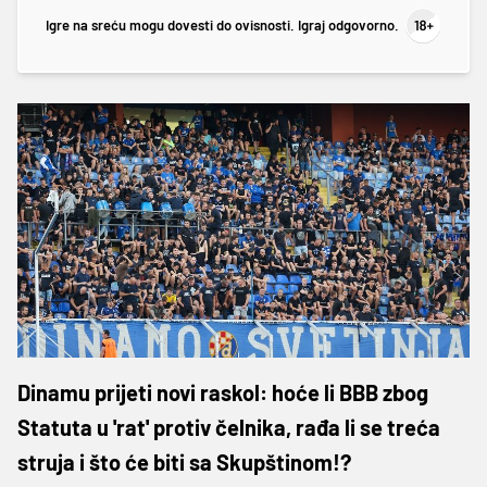
Igre na sreću mogu dovesti do ovisnosti. Igraj odgovorno.
Dinamu prijeti novi raskol: hoće li BBB zbog
Statuta u 'rat' protiv čelnika, rađa li se treća
struja i što će biti sa Skupštinom!?