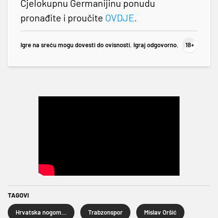
Cjelokupnu Germanijinu ponudu
pronađite i proučite
OVDJE
.
Igre na sreću mogu dovesti do ovisnosti. Igraj odgovorno.
TAGOVI
Hrvatska nogometna reprezentacija
Trabzonspor
Mislav Oršić