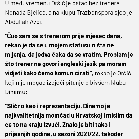
U međuvremenu Oršić je ostao bez trenera
Nenada Bjelice, a na klupu Trazbonspora sjeo je
Abdullah Avci.
"Čuo sam se s trenerom prije mjesec dana,
rekao je da se u mojem statusu ništa ne
mijenja, da jedva čeka da se vratim. Problem je
što trener ne govori engleski jezik pa moram
vidjeti kako ćemo komunicirati"
, rekao je Oršić
koji nije mogao izbjeći pitanje o bivšem klubu
Dinamu:
"Slično kao i reprezentaciju. Dinamo je
najkvalitetnija momčad u Hrvatskoj i mislim da
će to na kraju izvući. Znalo je biti tako i
prijašnjih godina, u sezoni 2021/22. također