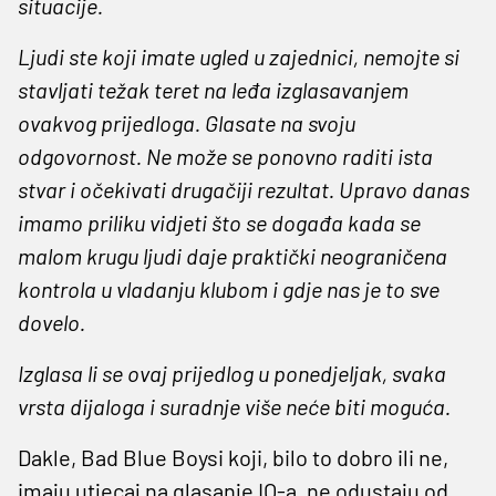
situacije.
Ljudi ste koji imate ugled u zajednici, nemojte si
stavljati težak teret na leđa izglasavanjem
ovakvog prijedloga. Glasate na svoju
odgovornost. Ne može se ponovno raditi ista
stvar i očekivati drugačiji rezultat. Upravo danas
imamo priliku vidjeti što se događa kada se
malom krugu ljudi daje praktički neograničena
kontrola u vladanju klubom i gdje nas je to sve
dovelo.
Izglasa li se ovaj prijedlog u ponedjeljak, svaka
vrsta dijaloga i suradnje više neće biti moguća.
Dakle, Bad Blue Boysi koji, bilo to dobro ili ne,
imaju utjecaj na glasanje IO-a, ne odustaju od