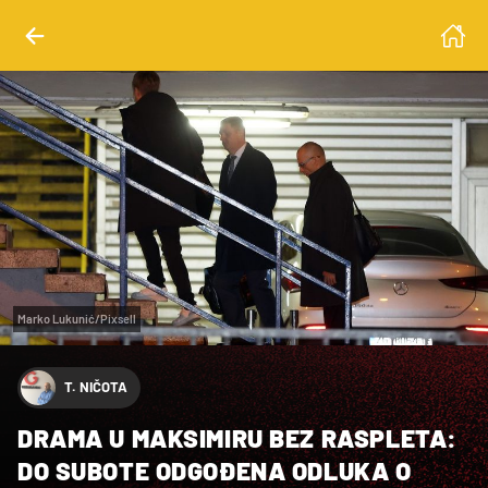
Marko Lukunić/Pixsell
T. NIČOTA
DRAMA U MAKSIMIRU BEZ RASPLETA:
DO SUBOTE ODGOĐENA ODLUKA O