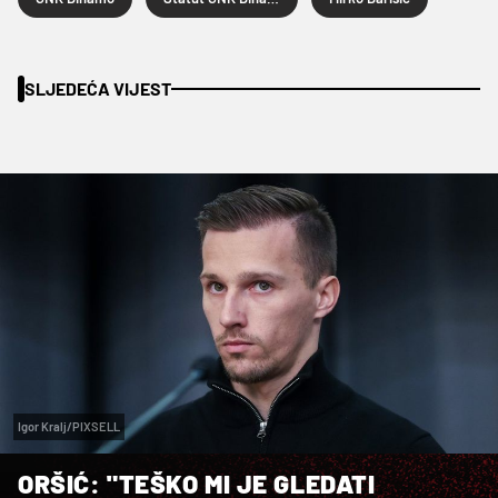
SLJEDEĆA VIJEST
Igor Kralj/PIXSELL
ORŠIĆ: "TEŠKO MI JE GLEDATI