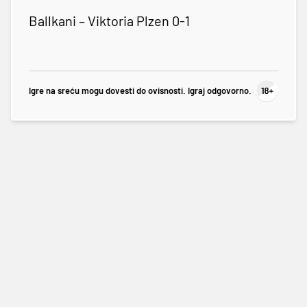
Ballkani – Viktoria Plzen 0-1
Igre na sreću mogu dovesti do ovisnosti. Igraj odgovorno.