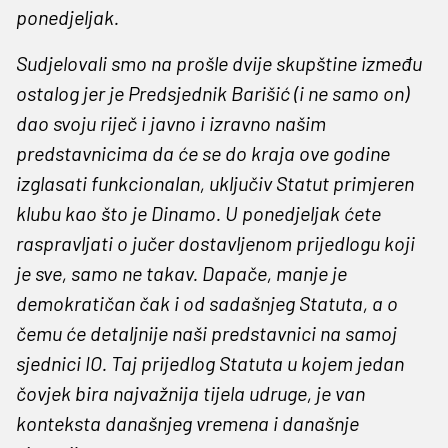
ponedjeljak.
Sudjelovali smo na prošle dvije skupštine između
ostalog jer je Predsjednik Barišić (i ne samo on)
dao svoju riječ i javno i izravno našim
predstavnicima da će se do kraja ove godine
izglasati funkcionalan, uključiv Statut primjeren
klubu kao što je Dinamo. U ponedjeljak ćete
raspravljati o jučer dostavljenom prijedlogu koji
je sve, samo ne takav. Dapače, manje je
demokratičan čak i od sadašnjeg Statuta, a o
čemu će detaljnije naši predstavnici na samoj
sjednici IO. Taj prijedlog Statuta u kojem jedan
čovjek bira najvažnija tijela udruge, je van
konteksta današnjeg vremena i današnje