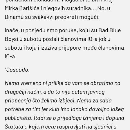
Mirka Barišića i njegovih suradnika... No, u
Dinamu su svakakvi preokreti mogući.
Inače, u posjedu smo poruke, koju su Bad Blue
Boysi u subotu poslali članovima IO-a još u
subotu i koja i izaziva prijepore među članovima
IO-a.
"Gospodo,
Nema vremena ni prilike da vam se obratimo na
drugačiji način, a da to nije putem javnog
priopćenja što želimo izbjeći. Nema za sada
potrebe za tim jer klub ima ionako dovoljno lošeg
publiciteta. Radi se o prijedlogu izmjena i dopuna
Statuta o kojem ćete raspravljati na sjednici u