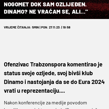
NOGOMET DOK SAM OZLIJEĐEN.
DINAMO? NE VRAĆAM SE, ALI..."
VRIJEME ČITANJA: 5MIN | PON. 27.11.23. | 19:58
Ofenzivac Trabzonspora komentirao je
status svoje ozljede, svoj bivši klub
Dinamo i nastojanja da se do Eura 2024
vrati u reprezentaciju....
Nakon konferencije za medije povodom