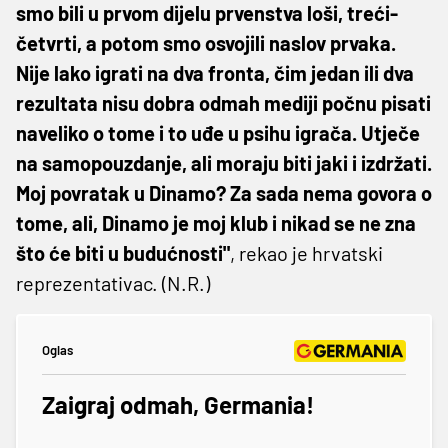
smo bili u prvom dijelu prvenstva loši, treći-
četvrti, a potom smo osvojili naslov prvaka.
Nije lako igrati na dva fronta, čim jedan ili dva
rezultata nisu dobra odmah mediji počnu pisati
naveliko o tome i to uđe u psihu igrača. Utječe
na samopouzdanje, ali moraju biti jaki i izdržati.
Moj povratak u Dinamo? Za sada nema govora o
tome, ali, Dinamo je moj klub i nikad se ne zna
što će biti u budućnosti"
, rekao je hrvatski
reprezentativac. (N.R.)
Oglas
Zaigraj odmah, Germania!