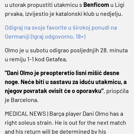
u utorak propustiti utakmicu s
Benficom
u Ligi
prvaka, izvijestio je katalonski klub u nedjelju.
Odigraj na svoje favorite u širokoj ponudi na
Germaniji (Igraj odgovorno, 18+)
Olmo je u subotu odigrao posljednjih 28. minuta
u remiju 1-1 kod Getafea.
"Dani Olmo je preopteretio lisni mišić desne
noge. Neće biti u sastavu za iduću utakmicu, a
njegov povratak ovisit će o oporavku"
, priopćila
je Barcelona.
MEDICAL NEWS | Barça player Dani Olmo has a
right soleus strain. He is out for the next match
and his return will be determined by his