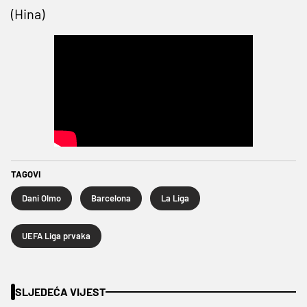
(Hina)
TAGOVI
Dani Olmo
Barcelona
La Liga
UEFA Liga prvaka
SLJEDEĆA VIJEST