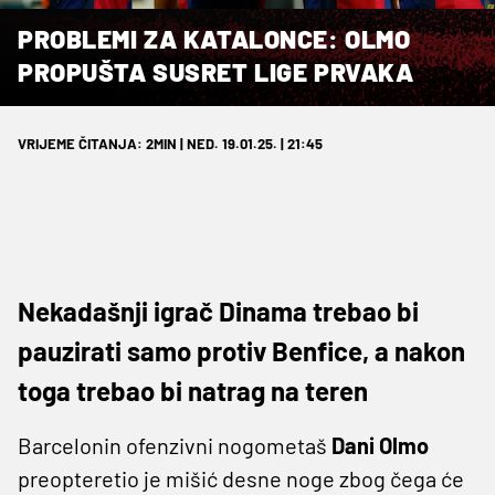
PROBLEMI ZA KATALONCE: OLMO
PROPUŠTA SUSRET LIGE PRVAKA
VRIJEME ČITANJA: 2MIN | NED. 19.01.25. | 21:45
Nekadašnji igrač Dinama trebao bi
pauzirati samo protiv Benfice, a nakon
toga trebao bi natrag na teren
Barcelonin ofenzivni nogometaš
Dani Olmo
preopteretio je mišić desne noge zbog čega će