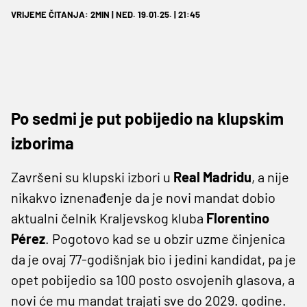
VRIJEME ČITANJA: 2MIN | NED. 19.01.25. | 21:45
Po sedmi je put pobijedio na klupskim
izborima
Završeni su klupski izbori u
Real
Madridu
, a nije
nikakvo iznenađenje da je novi mandat dobio
aktualni čelnik Kraljevskog kluba
Florentino
Pérez
. Pogotovo kad se u obzir uzme činjenica
da je ovaj 77-godišnjak bio i jedini kandidat, pa je
opet pobijedio sa 100 posto osvojenih glasova, a
novi će mu mandat trajati sve do 2029. godine.