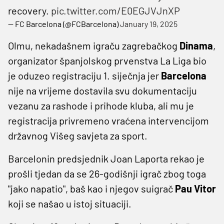
recovery.
pic.twitter.com/E0EGJVJnXP
— FC Barcelona (@FCBarcelona)
January 19, 2025
Olmu, nekadašnem igraču zagrebačkog
Dinama
,
organizator španjolskog prvenstva La Liga bio
je oduzeo registraciju 1. siječnja jer
Barcelona
nije na vrijeme dostavila svu dokumentaciju
vezanu za rashode i prihode kluba, ali mu je
registracija privremeno vraćena intervencijom
državnog Višeg savjeta za sport.
Barcelonin predsjednik Joan Laporta rekao je
prošli tjedan da se 26-godišnji igrač zbog toga
"jako napatio", baš kao i njegov suigrač
Pau Vitor
koji se našao u istoj situaciji.