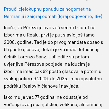
Prouči cjelokupnu ponudu za nogomet na
Germaniji i zaigraj odmah (Igraj odgovorno, 18+)
Inače, za Péreza je ovo već sedmi trijumf na
izborima u Realu, prvi je put slavio još tamo
2000. godine. Tad je do prvog mandata došao s
55 posto glasova, dok ih je 45 imao dotadašnji
čelnik Lorenzo Sanz. Uslijedile su potom
uvjerljive Pérezove pobjede, na idućim je
izborima imao čak 92 posto glasova, a potom u
svakoj prilici od 2009. do 2025. imao apsolutnu
podršku Realovih članova i navijača.
Iako mu je već 77 godina, ne odustaje od
vođenja ovog španjolskog velikana, ali tamošnji