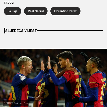
TAGOVI
La Liga
Real Madrid
Florentino Perez
SLJEDEĆA VIJEST
REUTERS/Albert Gea