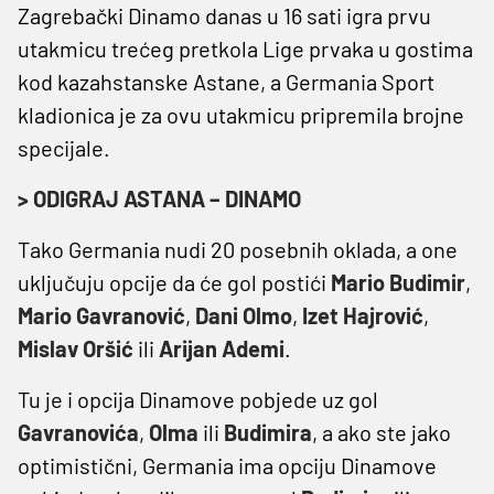
Zagrebački Dinamo danas u 16 sati igra prvu
utakmicu trećeg pretkola Lige prvaka u gostima
kod kazahstanske Astane, a Germania Sport
kladionica je za ovu utakmicu pripremila brojne
specijale.
> ODIGRAJ ASTANA – DINAMO
Tako Germania nudi 20 posebnih oklada, a one
uključuju opcije da će gol postići
Mario Budimir
,
Mario Gavranović
,
Dani Olmo
,
Izet Hajrović
,
Mislav Oršić
ili
Arijan Ademi
.
Tu je i opcija Dinamove pobjede uz gol
Gavranovića
,
Olma
ili
Budimira
, a ako ste jako
optimistični, Germania ima opciju Dinamove