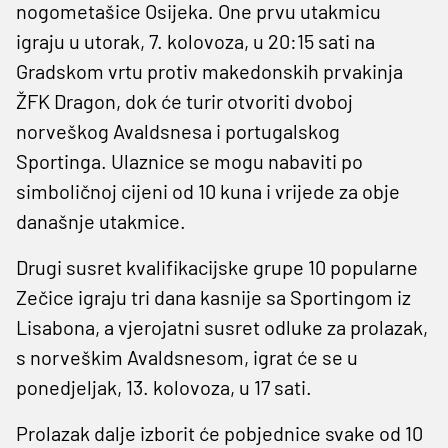
nogometašice Osijeka. One prvu utakmicu
igraju u utorak, 7. kolovoza, u 20:15 sati na
Gradskom vrtu protiv makedonskih prvakinja
ŽFK Dragon, dok će turir otvoriti dvoboj
norveškog Avaldsnesa i portugalskog
Sportinga. Ulaznice se mogu nabaviti po
simboličnoj cijeni od 10 kuna i vrijede za obje
današnje utakmice.
Drugi susret kvalifikacijske grupe 10 popularne
Zečice igraju tri dana kasnije sa Sportingom iz
Lisabona, a vjerojatni susret odluke za prolazak,
s norveškim Avaldsnesom, igrat će se u
ponedjeljak, 13. kolovoza, u 17 sati.
Prolazak dalje izborit će pobjednice svake od 10