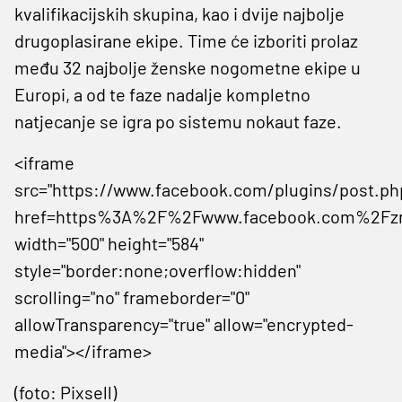
kvalifikacijskih skupina, kao i dvije najbolje
drugoplasirane ekipe. Time će izboriti prolaz
među 32 najbolje ženske nogometne ekipe u
Europi, a od te faze nadalje kompletno
natjecanje se igra po sistemu nokaut faze.
<iframe
src="https://www.facebook.com/plugins/post.ph
href=https%3A%2F%2Fwww.facebook.com%2Fznk
width="500" height="584"
style="border:none;overflow:hidden"
scrolling="no" frameborder="0"
allowTransparency="true" allow="encrypted-
media"></iframe>
(foto: Pixsell)