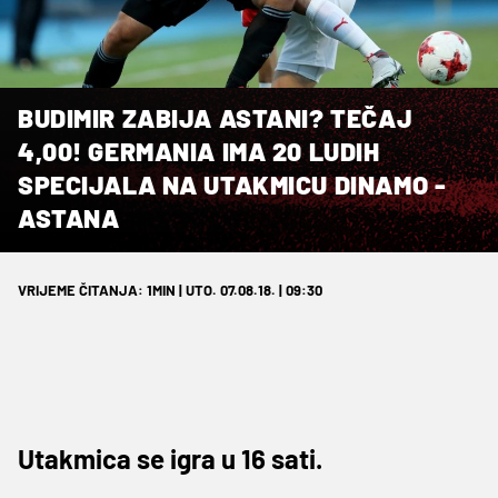
BUDIMIR ZABIJA ASTANI? TEČAJ
4,00! GERMANIA IMA 20 LUDIH
SPECIJALA NA UTAKMICU DINAMO -
ASTANA
VRIJEME ČITANJA: 1MIN | UTO. 07.08.18. | 09:30
Utakmica se igra u 16 sati.