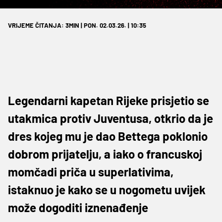
VRIJEME ČITANJA: 3MIN | PON. 02.03.26. | 10:35
Legendarni kapetan Rijeke prisjetio se
utakmica protiv Juventusa, otkrio da je
dres kojeg mu je dao Bettega poklonio
dobrom prijatelju, a iako o francuskoj
momčadi priča u superlativima,
istaknuo je kako se u nogometu uvijek
može dogoditi iznenađenje