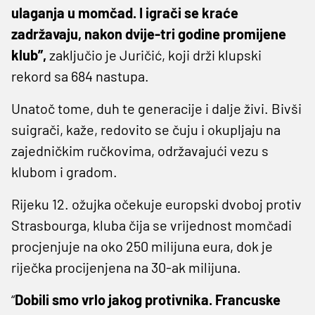
ulaganja u momčad. I igrači se kraće
zadržavaju, nakon dvije-tri godine promijene
klub”,
zaključio je Juričić, koji drži klupski
rekord sa 684 nastupa.
Unatoč tome, duh te generacije i dalje živi. Bivši
suigrači, kaže, redovito se čuju i okupljaju na
zajedničkim ručkovima, održavajući vezu s
klubom i gradom.
Rijeku 12. ožujka očekuje europski dvoboj protiv
Strasbourga, kluba čija se vrijednost momčadi
procjenjuje na oko 250 milijuna eura, dok je
riječka procijenjena na 30-ak milijuna.
“
Dobili smo vrlo jakog protivnika. Francuske