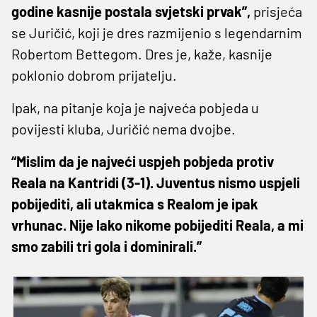
godine kasnije postala svjetski prvak”,
prisjeća
se Juričić, koji je dres razmijenio s legendarnim
Robertom Bettegom. Dres je, kaže, kasnije
poklonio dobrom prijatelju.
Ipak, na pitanje koja je najveća pobjeda u
povijesti kluba, Juričić nema dvojbe.
“Mislim da je najveći uspjeh pobjeda protiv
Reala na Kantridi (3-1). Juventus nismo uspjeli
pobijediti, ali utakmica s Realom je ipak
vrhunac. Nije lako nikome pobijediti Reala, a mi
smo zabili tri gola i dominirali.”