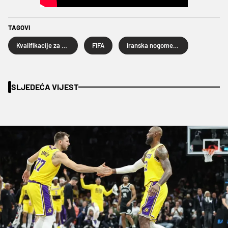
TAGOVI
Kvalifikacije za Svjetsko prvenstvo 2026.
FIFA
iranska nogometna reprezentacija
SLJEDEĆA VIJEST