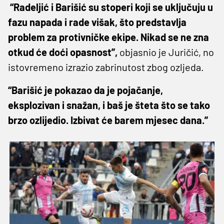
“Radeljić i Barišić su stoperi koji se uključuju u
fazu napada i rade višak, što predstavlja
problem za protivničke ekipe. Nikad se ne zna
otkud će doći opasnost”,
objasnio je Juričić, no
istovremeno izrazio zabrinutost zbog ozljeda.
“Barišić je pokazao da je pojačanje,
eksplozivan i snažan, i baš je šteta što se tako
brzo ozlijedio. Izbivat će barem mjesec dana.”