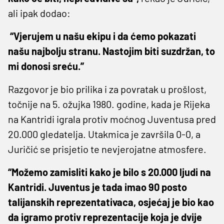
ali ipak dodao:
“Vjerujem u našu ekipu i da ćemo pokazati
našu najbolju stranu. Nastojim biti suzdržan, to
mi donosi sreću.”
Razgovor je bio prilika i za povratak u prošlost,
točnije na 5. ožujka 1980. godine, kada je Rijeka
na Kantridi igrala protiv moćnog Juventusa pred
20.000 gledatelja. Utakmica je završila 0-0, a
Juričić se prisjetio te nevjerojatne atmosfere.
“Možemo zamisliti kako je bilo s 20.000 ljudi na
Kantridi. Juventus je tada imao 90 posto
talijanskih reprezentativaca, osjećaj je bio kao
da igramo protiv reprezentacije koja je dvije