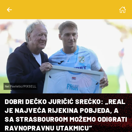
Nel Pavletic/PIXSELL
DOBRI DEČKO JURIČIĆ SREĆKO: „REAL
JE NAJVEĆA RIJEKINA POBJEDA, A
SA STRASBOURGOM MOŽEMO ODIGRATI
RAVNOPRAVNU UTAKMICU“