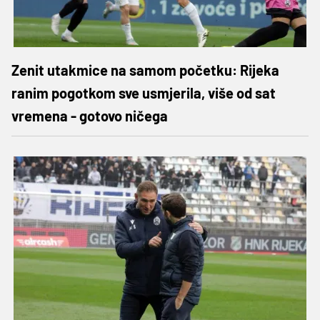
Zenit utakmice na samom početku: Rijeka
ranim pogotkom sve usmjerila, više od sat
vremena - gotovo ničega