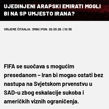
UJEDINJENI ARAPSKI EMIRATI MOGLI
BI NA SP UMJESTO IRANA?
VRIJEME ČITANJA: 3MIN | PON. 02.03.26. | 10:35
FIFA se suočava s mogućim
presedanom – Iran bi mogao ostati bez
nastupa na Svjetskom prvenstvu u
SAD-u zbog eskalacije sukoba i
američkih viznih ograničenja.