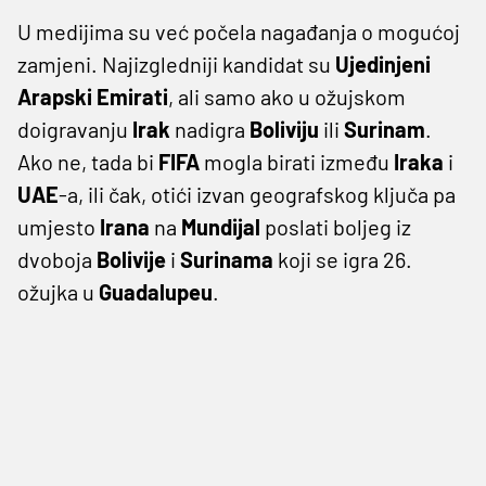
U medijima su već počela nagađanja o mogućoj
zamjeni. Najizgledniji kandidat su
Ujedinjeni
Arapski
Emirati
, ali samo ako u ožujskom
doigravanju
Irak
nadigra
Boliviju
ili
Surinam
.
Ako ne, tada bi
FIFA
mogla birati između
Iraka
i
UAE
-a, ili čak, otići izvan geografskog ključa pa
umjesto
Irana
na
Mundijal
poslati boljeg iz
dvoboja
Bolivije
i
Surinama
koji se igra 26.
ožujka u
Guadalupeu
.