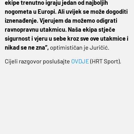
ekipe trenutno igraju jedan od najboljih
nogometa u Europi. Ali uvijek se može dogoditi
iznenađenje. Vjerujem da možemo odigrati
ravnopravnu utakmicu. Naša ekipa stječe
sigurnost i vjeru u sebe kroz sve ove utakmice i
nikad se ne zna”,
optimističan je Juričić.
Cijeli razgovor poslušajte
OVDJE
(HRT Sport).