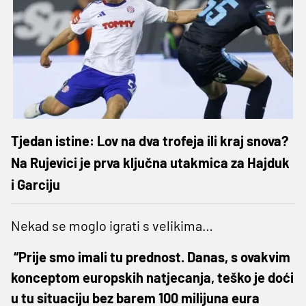
Tjedan istine: Lov na dva trofeja ili kraj snova?
Na Rujevici je prva ključna utakmica za Hajduk
i Garciju
Nekad se moglo igrati s velikima…
“Prije smo imali tu prednost. Danas, s ovakvim
konceptom europskih natjecanja, teško je doći
u tu situaciju bez barem 100 milijuna eura