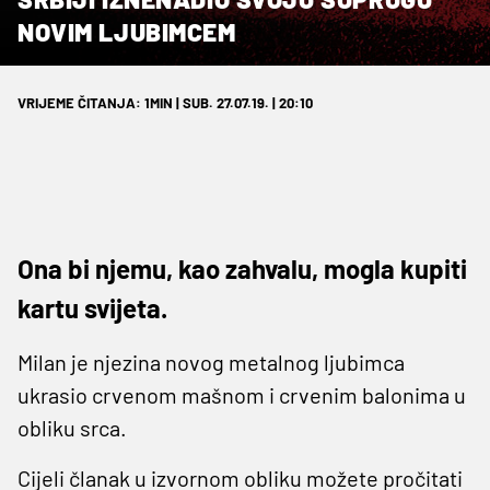
NOVIM LJUBIMCEM
VRIJEME ČITANJA: 1MIN | SUB. 27.07.19. | 20:10
Ona bi njemu, kao zahvalu, mogla kupiti
kartu svijeta.
Milan je njezina novog metalnog ljubimca
ukrasio crvenom mašnom i crvenim balonima u
obliku srca.
Cijeli članak u izvornom obliku možete pročitati