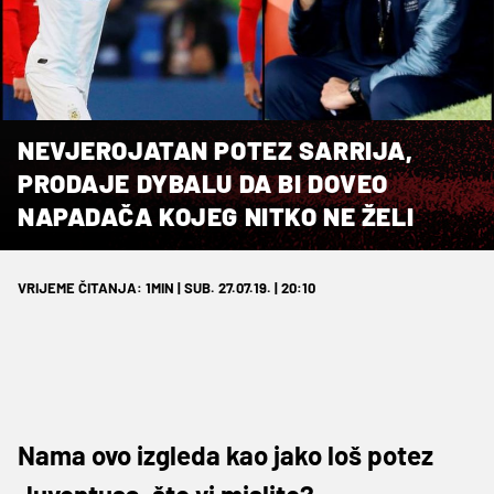
NEVJEROJATAN POTEZ SARRIJA,
PRODAJE DYBALU DA BI DOVEO
NAPADAČA KOJEG NITKO NE ŽELI
VRIJEME ČITANJA: 1MIN | SUB. 27.07.19. | 20:10
Nama ovo izgleda kao jako loš potez