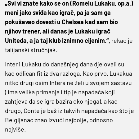
„Svi vi znate kako se on (Romelu Lukaku, op.a.)
meni jako sviđa kao igrač, pa ja sam ga
pokušavao dovesti u Chelsea kad sam bio
njihov trener, ali danas je Lukaku igrač
Uniteda, a ja taj klub iznimno cijenim.“,
rekao je
talijanski stručnjak.
Inter i Lukaku do današnjeg dana djelovali su
kao odličan fit iz dva razloga. Kao prvo, Lukakua
nitko drugi osim Intera ne želi u svojem sastavu
( ima velika primanja i tip je napadača koji
zahtjeva da se igra bazira oko njega), a kao
drugo, Conte je baš iz takvih napadača kao što je
Belgijanac znao izvući najbolje, odnosno
najviše.