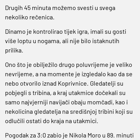
Drugih 45 minuta možemo svesti u svega
nekoliko rečenica.
Dinamo je kontrolirao tijek igra, imali su gosti
više loptu u nogama, ali nije bilo istaknutih
prilika.
Ono što je obilježilo drugo poluvrijeme je veliko
nevrijeme, a na momente je izgledalo kao da se
nebo otvorilo iznad Koprivnice. Gledatelji su
pobjegli s tribina, a kraj utakmice dočekali su
samo najvjerniji navijači obaju momčadi, kao i
nekolicina gledatelja na središnjoj tribini koji su
odlučili ostati do kraja na utakmici.
Pogodak za 3:0 zabio je Nikola Moro u 89. minuti