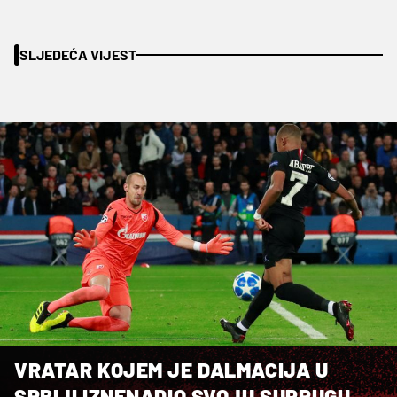
SLJEDEĆA VIJEST
VRATAR KOJEM JE DALMACIJA U
SRBIJI IZNENADIO SVOJU SUPRUGU