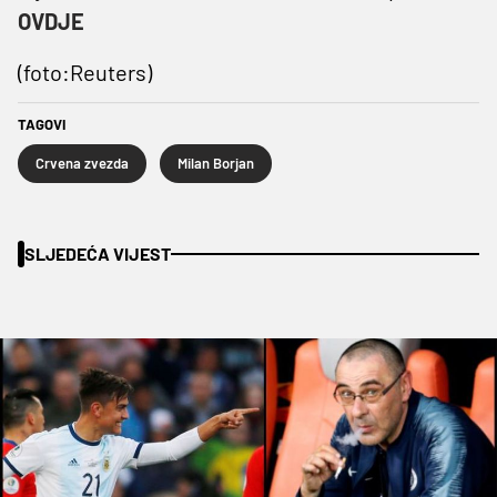
OVDJE
(foto:Reuters)
TAGOVI
Crvena zvezda
Milan Borjan
SLJEDEĆA VIJEST