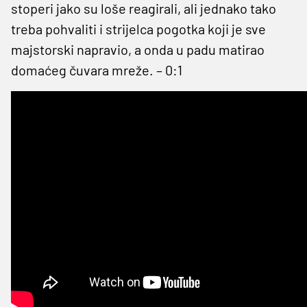
stoperi jako su loše reagirali, ali jednako tako
treba pohvaliti i strijelca pogotka koji je sve
majstorski napravio, a onda u padu matirao
domaćeg čuvara mreže. – 0:1