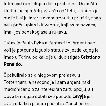
Inter sada ima duplu dozu problema. Osim što
United od njih želi još veću odštetu, a upitno je
može li si ju Inter u ovom trenutku priuštit, sada
se u priču upleo i Juventus, koji osim novaca,
ima i još ponekog asa u rukavu.
Taj as je Paulo Dybala, fantastični Argentinac,
koji je potpuno izgubio status zvijezde kojeg je
imao u Torinu od kako je u klub stigao
Cristiano
Ronaldo.
Špekuliralo se o njegovom prelasku u
Tottenham, a navodno je i sam argentinski
mađioničar bio zainteresiran za tu opciju, ali
Juve bi mogao odbiti sve ponude
Levyja
jer
ovog mladića planira poslati u Manchester.