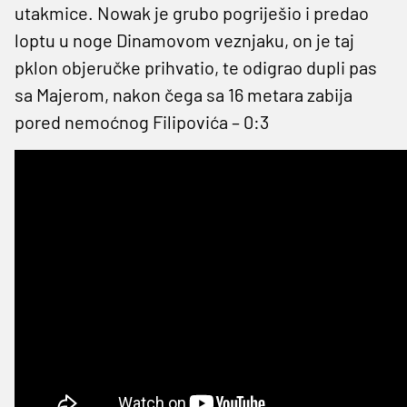
utakmice. Nowak je grubo pogriješio i predao
loptu u noge Dinamovom veznjaku, on je taj
pklon objeručke prihvatio, te odigrao dupli pas
sa Majerom, nakon čega sa 16 metara zabija
pored nemoćnog Filipovića – 0:3