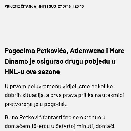
VRIJEME ČITANJA: 1MIN | SUB. 27.07.19. | 20:10
Pogocima Petkovića, Atiemwena i More
Dinamo je osigurao drugu pobjedu u
HNL-u ove sezone
U prvom poluvremenu vidjeli smo nekoliko
dobrih situacija, a prva prava prilika na utakmici
pretvorena je u pogodak.
Buno Petković fantastično se okrenuo u
domaćem 16-ercu u četvrtoj minuti, domaći