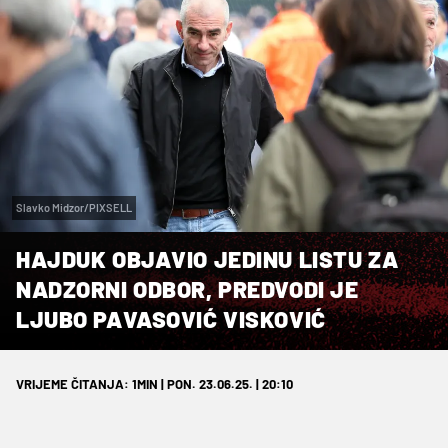
Slavko Midzor/PIXSELL
HAJDUK OBJAVIO JEDINU LISTU ZA
NADZORNI ODBOR, PREDVODI JE
LJUBO PAVASOVIĆ VISKOVIĆ
VRIJEME ČITANJA: 1MIN | PON. 23.06.25. | 20:10