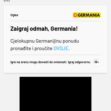
Oglas
Zaigraj odmah, Germania!
Cjelokupnu Germanijinu ponudu
pronađite i proučite
OVDJE
.
Igre na sreću mogu dovesti do ovisnosti. Igraj odgovorno.