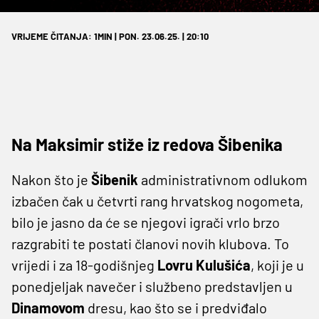
VRIJEME ČITANJA: 1MIN | PON. 23.06.25. | 20:10
Na Maksimir stiže iz redova Šibenika
Nakon što je
Šibenik
administrativnom odlukom
izbačen čak u četvrti rang hrvatskog nogometa,
bilo je jasno da će se njegovi igrači vrlo brzo
razgrabiti te postati članovi novih klubova. To
vrijedi i za 18-godišnjeg
Lovru Kulušića
, koji je u
ponedjeljak navečer i službeno predstavljen u
Dinamovom
dresu, kao što se i predviđalo