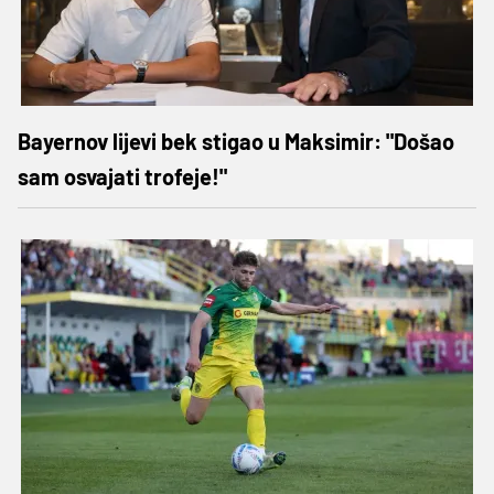
Bayernov lijevi bek stigao u Maksimir: "Došao
sam osvajati trofeje!"