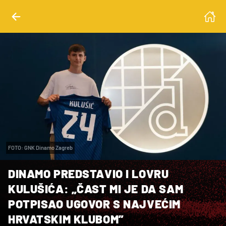
FOTO: GNK Dinamo Zagreb
DINAMO PREDSTAVIO I LOVRU
KULUŠIĆA: „ČAST MI JE DA SAM
POTPISAO UGOVOR S NAJVEĆIM
HRVATSKIM KLUBOM”