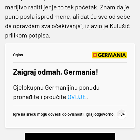
marljivo raditi jer je to tek početak. Znam da je
puno posla ispred mene, ali dat ću sve od sebe
da opravdam sva očekivanja”, izjavio je Kulušić
prilikom potpisa.
Oglas
Zaigraj odmah, Germania!
Cjelokupnu Germanijinu ponudu
pronađite i proučite
OVDJE
.
Igre na sreću mogu dovesti do ovisnosti. Igraj odgovorno.