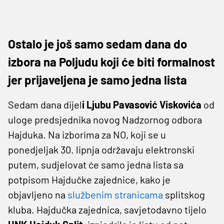
Ostalo je još samo sedam dana do
izbora na Poljudu koji će biti formalnost
jer prijaveljena je samo jedna lista
Sedam dana dijel
i Ljubu Pavasović Viskovića
od
uloge predsjednika novog Nadzornog odbora
Hajduka. Na izborima za NO, koji se u
ponedjeljak 30. lipnja održavaju elektronski
putem, sudjelovat će samo jedna lista sa
potpisom Hajdučke zajednice, kako je
objavljeno na
službenim stranicama
splitskog
kluba. Hajdučka zajednica, savjetodavno tijelo