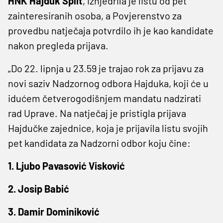
HNK Hajduk Split
, iznjedrila je listu od pet
zainteresiranih osoba, a Povjerenstvo za
provedbu natječaja potvrdilo ih je kao kandidate
nakon pregleda prijava.
„Do 22. lipnja u 23.59 je trajao rok za prijavu za
novi saziv Nadzornog odbora Hajduka, koji će u
idućem četverogodišnjem mandatu nadzirati
rad Uprave. Na natječaj je pristigla prijava
Hajdučke zajednice, koja je prijavila listu svojih
pet kandidata za Nadzorni odbor koju čine:
1. Ljubo Pavasović Visković
2. Josip Babić
3. Damir Dominiković