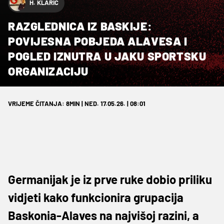
H. KLARIĆ
RAZGLEDNICA IZ BASKIJE:
POVIJESNA POBJEDA ALAVESA I
POGLED IZNUTRA U JAKU SPORTSKU
ORGANIZACIJU
VRIJEME ČITANJA: 8MIN | NED. 17.05.26. | 08:01
Germanijak je iz prve ruke dobio priliku
vidjeti kako funkcionira grupacija
Baskonia-Alaves na najvišoj razini, a