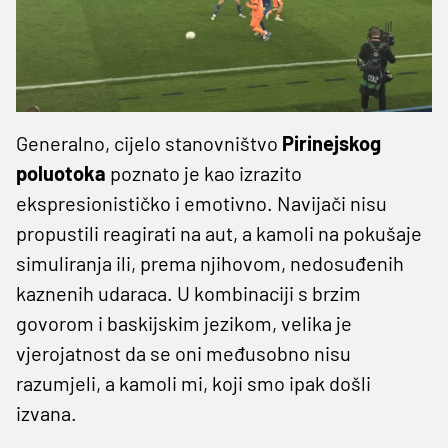
Generalno, cijelo stanovništvo
Pirinejskog
poluotoka
poznato je kao izrazito
ekspresionističko i emotivno. Navijači nisu
propustili reagirati na aut, a kamoli na pokušaje
simuliranja ili, prema njihovom, nedosuđenih
kaznenih udaraca. U kombinaciji s brzim
govorom i baskijskim jezikom, velika je
vjerojatnost da se oni međusobno nisu
razumjeli, a kamoli mi, koji smo ipak došli
izvana.