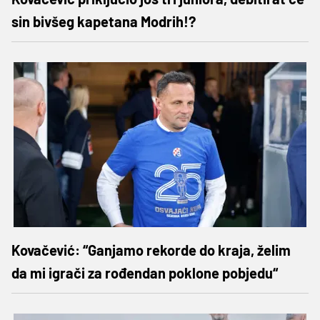
sin bivšeg kapetana Modrih!?
Kovačević: “Ganjamo rekorde do kraja, želim
da mi igrači za rođendan poklone pobjedu“