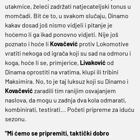
utakmice, želeći zadržati natjecateljski tonus u
momčadi. Bit će to, u svakom slučaju, Dinamo
kakav dosad još nismo vidjeli i pitanje je
hoćemo li ga ikad ponovno vidjeti. Nije još
poznato i hoće li
Kovačević
protiv Lokomotive
vratiti nekoga od igrača koji su sad na odmoru i
koga, hoće li se, primjerice,
Livaković
od
Dinama oprostiti na vratima, klupi ili tribini
Maksimira. No, to je taj luksuz koji su Dinamo i
Kovačević
zaradili tim ranijim osvajanjem
naslova, da mogu u zadnja dva kola odmarati,
kombinirati, testirati... Početi pripreme za iduću
sezonu.
"Mi ćemo se pripremiti, taktički dobro