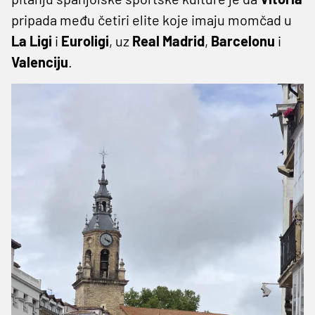
pripada među četiri elite koje imaju momčad u
La Ligi
i
Euroligi
, uz
Real Madrid
,
Barcelonu
i
Valenciju
.