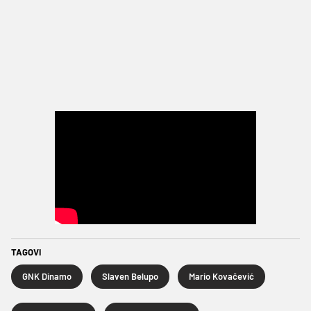
TAGOVI
GNK Dinamo
Slaven Belupo
Mario Kovačević