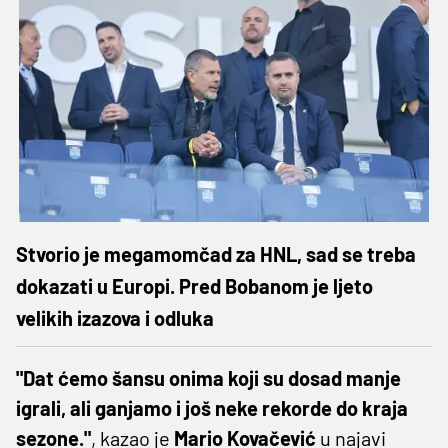
Stvorio je megamomčad za HNL, sad se treba
dokazati u Europi. Pred Bobanom je ljeto
velikih izazova i odluka
"Dat ćemo šansu onima koji su dosad manje
igrali, ali ganjamo i još neke rekorde do kraja
sezone."
, kazao je
Mario Kovačević
u najavi