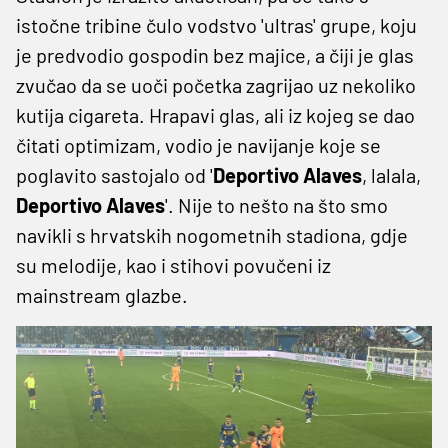
istočne tribine čulo vodstvo 'ultras' grupe, koju
je predvodio gospodin bez majice, a čiji je glas
zvučao da se uoči početka zagrijao uz nekoliko
kutija cigareta. Hrapavi glas, ali iz kojeg se dao
čitati optimizam, vodio je navijanje koje se
poglavito sastojalo od '
Deportivo Alaves
, lalala,
Deportivo Alaves
'. Nije to nešto na što smo
navikli s hrvatskih nogometnih stadiona, gdje
su melodije, kao i stihovi povučeni iz
mainstream glazbe.