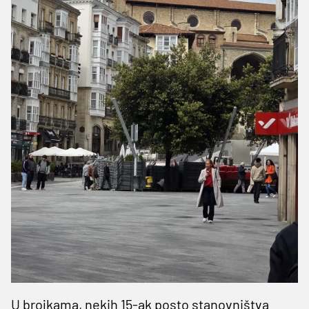
U brojkama, nekih 15-ak posto stanovništva