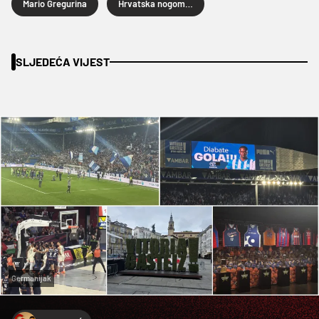
Mario Gregurina
Hrvatska nogometna liga
SLJEDEĆA VIJEST
Germanijak