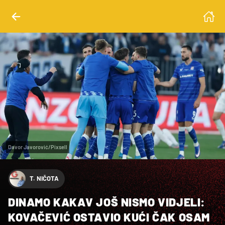
Davor Javorović/Pixsell
T. NIČOTA
DINAMO KAKAV JOŠ NISMO VIDJELI:
KOVAČEVIĆ OSTAVIO KUĆI ČAK OSAM