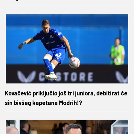
Kovačević priključio još tri juniora, debitirat će
sin bivšeg kapetana Modrih!?