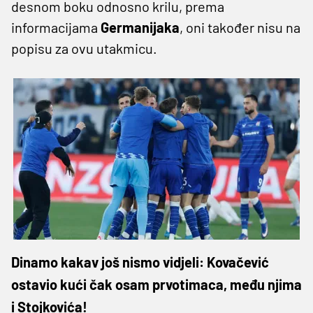
desnom boku odnosno krilu, prema
informacijama
Germanijaka
, oni također nisu na
popisu za ovu utakmicu.
Dinamo kakav još nismo vidjeli: Kovačević
ostavio kući čak osam prvotimaca, među njima
i Stojkovića!