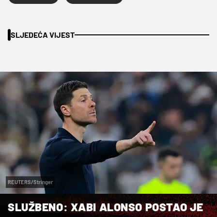
SLJEDEĆA VIJEST
REUTERS/Stringer
SLUŽBENO: XABI ALONSO POSTAO JE