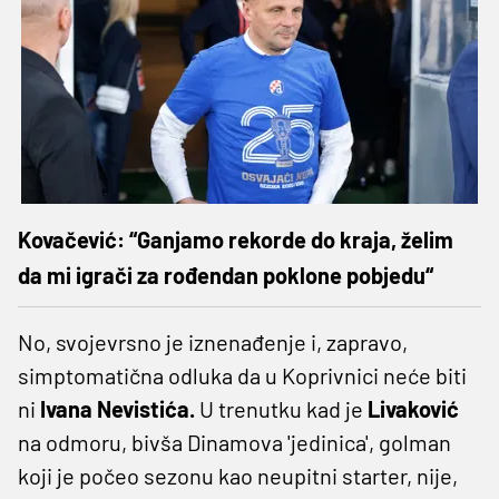
Kovačević: “Ganjamo rekorde do kraja, želim
da mi igrači za rođendan poklone pobjedu“
No, svojevrsno je iznenađenje i, zapravo,
simptomatična odluka da u Koprivnici neće biti
ni
Ivana Nevistića.
U trenutku kad je
Livaković
na odmoru, bivša Dinamova 'jedinica', golman
koji je počeo sezonu kao neupitni starter, nije,