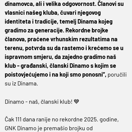
dinamovca, ali i velika odgovornost. Članovi su
vlasnici našeg kluba, čuvari njegovog
identiteta i tradicije, temelj Dinama kojeg
gradimo za generacije. Rekordne brojke
članova, praćene vrhunskim rezultatima na
terenu, potvrda su da rastemo i krećemo se u
ispravnom smjeru, da zajedno gradimo naš
klub - građanski, članski Dinamo s kojim se
poistovjećujemo i na koji smo ponosni”,
poručili
su iz Dinama.
Dinamo - naš, članski klub! 💙
Čak 111 dana ranije no rekordne 2025. godine,
GNK Dinamo je premašio brojku od