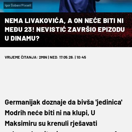
Igor Šoban/Pixsell
NEMA LIVAKOVIĆA, A ON NEĆE BITI NI
MEĐU 23! NEVISTIĆ ZAVRŠIO EPIZODU
U DINAMU?
VRIJEME ČITANJA: 2MIN | NED. 17.05.26. | 10:45
Germanijak doznaje da bivša 'jedinica'
Modrih neće biti ni na klupi, U
Maksimiru su krenuli rješavati