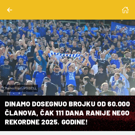
Marko Prpic/PIXSELL
DINAMO DOSEGNUO BROJKU OD 60.000
ČLANOVA, ČAK 111 DANA RANIJE NEGO
REKORDNE 2025. GODINE!