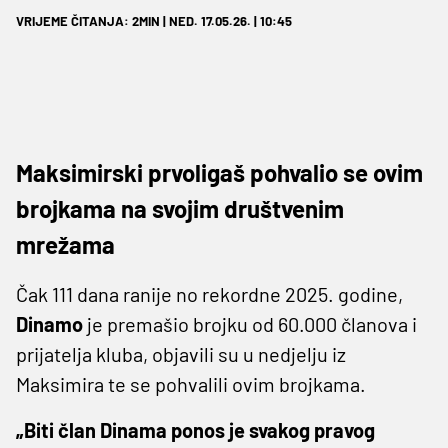
VRIJEME ČITANJA: 2MIN | NED. 17.05.26. | 10:45
Maksimirski prvoligaš pohvalio se ovim
brojkama na svojim društvenim
mrežama
Čak 111 dana ranije no rekordne 2025. godine,
Dinamo
je premašio brojku od 60.000 članova i
prijatelja kluba, objavili su u nedjelju iz
Maksimira te se pohvalili ovim brojkama.
„Biti član Dinama ponos je svakog pravog