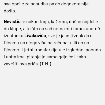
sve opcije za posudbu pa do dogovora nije
došlo.
Nevistić
je nakon toga, kažemo, došao najdalje
do klupe, a to što ga sad nema niti tamo, unatoč
izostanku
Livakovića
, sve je jasniji znak da u
Dinamu na njega više ne računaju. Ili on na
Dinamo! Ljetni transfer djeluje izgledno, ponuda
i upita ima, pitanje je samo gdje će i kako
završiti ova priča. (T.N.)