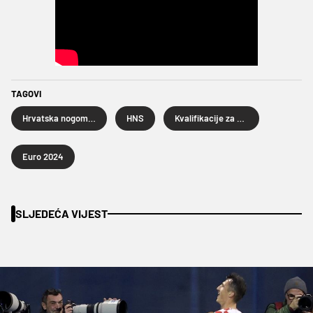
TAGOVI
Hrvatska nogometna reprezentacija
HNS
Kvalifikacije za Euro 2024
Euro 2024
SLJEDEĆA VIJEST