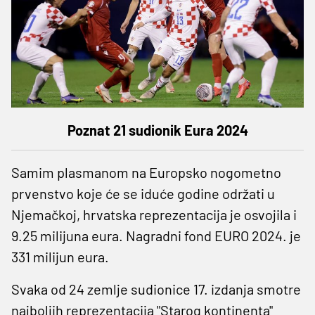
Poznat 21 sudionik Eura 2024
Samim plasmanom na Europsko nogometno
prvenstvo koje će se iduće godine održati u
Njemačkoj, hrvatska reprezentacija je osvojila i
9.25 milijuna eura. Nagradni fond EURO 2024. je
331 milijun eura.
Svaka od 24 zemlje sudionice 17. izdanja smotre
najboljih reprezentacija "Starog kontinenta"