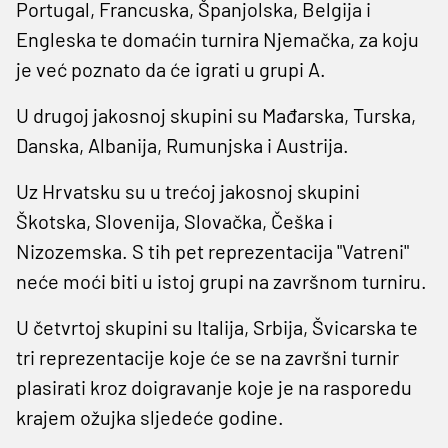
Portugal, Francuska, Španjolska, Belgija i
Engleska te domaćin turnira Njemačka, za koju
je već poznato da će igrati u grupi A.
U drugoj jakosnoj skupini su Mađarska, Turska,
Danska, Albanija, Rumunjska i Austrija.
Uz Hrvatsku su u trećoj jakosnoj skupini
Škotska, Slovenija, Slovačka, Češka i
Nizozemska. S tih pet reprezentacija "Vatreni"
neće moći biti u istoj grupi na završnom turniru.
U četvrtoj skupini su Italija, Srbija, Švicarska te
tri reprezentacije koje će se na završni turnir
plasirati kroz doigravanje koje je na rasporedu
krajem ožujka sljedeće godine.