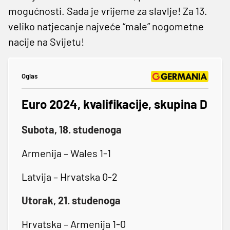
mogućnosti. Sada je vrijeme za slavlje! Za 13.
veliko natjecanje najveće “male” nogometne
nacije na Svijetu!
Oglas
Euro 2024, kvalifikacije, skupina D
Subota, 18. studenoga
Armenija – Wales 1-1
Latvija – Hrvatska 0-2
Utorak, 21. studenoga
Hrvatska – Armenija 1-0