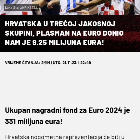
Luka Stanzl/PIXSELL
HRVATSKA U TREĆOJ JAKOSNOJ
SKUPINI, PLASMAN NA EURO DONIO
NAM JE 9.25 MILIJUNA EURA!
VRIJEME ČITANJA: 2MIN | UTO. 21.11.23. | 22:49
Ukupan nagradni fond za Euro 2024 je
331 milijuna eura!
Hrvatska nogometna reprezentacija će biti u