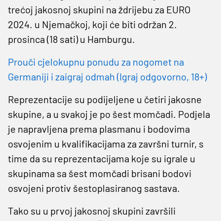
trećoj jakosnoj skupini na ždrijebu za EURO
2024. u Njemačkoj, koji će biti održan 2.
prosinca (18 sati) u Hamburgu.
Prouči cjelokupnu ponudu za nogomet na
Germaniji i zaigraj odmah (Igraj odgovorno, 18+)
Reprezentacije su podijeljene u četiri jakosne
skupine, a u svakoj je po šest momčadi. Podjela
je napravljena prema plasmanu i bodovima
osvojenim u kvalifikacijama za završni turnir, s
time da su reprezentacijama koje su igrale u
skupinama sa šest momčadi brisani bodovi
osvojeni protiv šestoplasiranog sastava.
Tako su u prvoj jakosnoj skupini završili