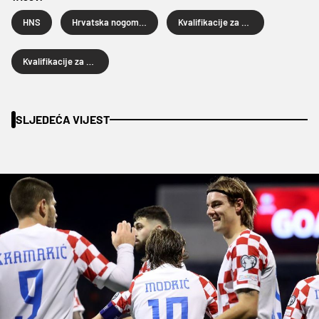
HNS
Hrvatska nogometna reprezentacija
Kvalifikacije za Euro 2024
Kvalifikacije za Euro
SLJEDEĆA VIJEST