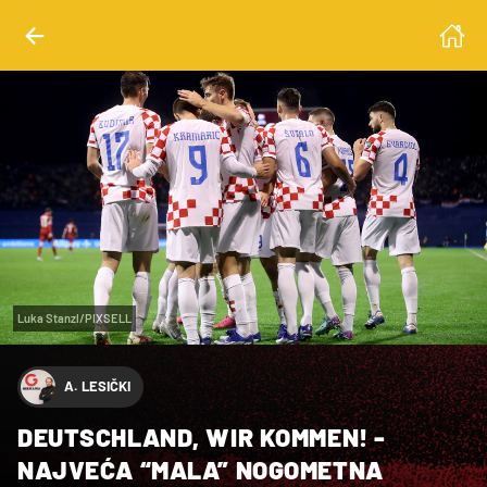
Luka Stanzl/PIXSELL
A. LESIČKI
DEUTSCHLAND, WIR KOMMEN! -
NAJVEĆA “MALA” NOGOMETNA