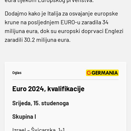
Dodajmo kako je Italija za osvajanje europske
krune na posljednjem EURO-u zaradila 34
milijuna eura, dok su europski doprvaci Englezi
zaradili 30.2 milijuna eura.
Oglas
Euro 2024, kvalifikacije
Srijeda, 15. studenoga
Skupina I
Izrael – Švicarska, 1-1