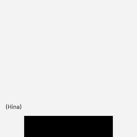
(Hina)