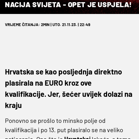
NACIJA SVIJETA - OPET JE USPJELA!
VRIJEME ČITANJA: 2MIN | UTO. 21.11.23. | 22:49
Hrvatska se kao posljednja direktno
plasirala na EURO kroz ove
kvalifikacije. Jer, šećer uvijek dolazi na
kraju
Ponovno se prošlo to minsko polje od
kvalifikacija i po 13. put plasiralo se na veliko
natjecanje. Ono što je
Hrvatskoj
lakoća, o tome