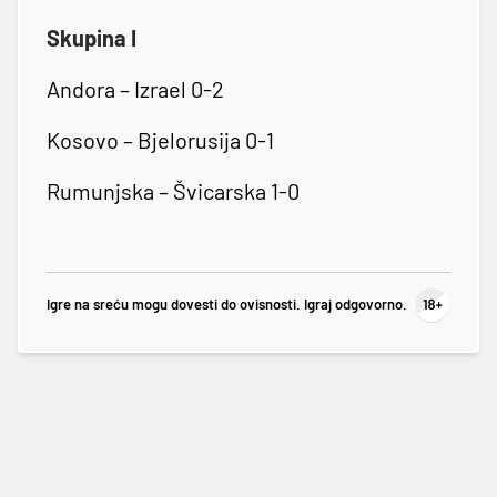
Skupina I
Andora – Izrael 0-2
Kosovo – Bjelorusija 0-1
Rumunjska – Švicarska 1-0
Igre na sreću mogu dovesti do ovisnosti. Igraj odgovorno.