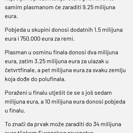
samim plasmanom će zaraditi 9.25 milijuna
eura.
Pobjeda u skupini donosi dodatnih 1.5 milijuna
eura i 750.000 eura za remi.
Plasman u osminu finala donosi dva milijuna
eura, zatim 3.25 milijuna eura za ulazak u
četvrtfinale, a pet milijuna eura za svaku zemlju
koja dođe do polufinala.
Poraženi u finalu utješit će se s još sedam
milijuna eura, a 10 milijuna eura donosi pobjeda
u finalu.
To znači da prvak može zaraditi do 34 milijuna
eura tijekom Europskog prvenstva.