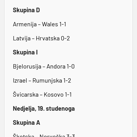
Skupina D
Armenija – Wales 1-1
Latvija – Hrvatska 0-2
Skupina I
Bjelorusija – Andora 1-0
Izrael – Rumunjska 1-2
Švicarska – Kosovo 1-1
Nedjelja, 19. studenoga
Skupina A
Škotska – Norveška 3-3