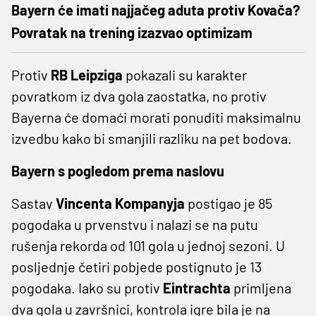
Bayern će imati najjačeg aduta protiv Kovača?
Povratak na trening izazvao optimizam
Protiv
RB Leipziga
pokazali su karakter
povratkom iz dva gola zaostatka, no protiv
Bayerna će domaći morati ponuditi maksimalnu
izvedbu kako bi smanjili razliku na pet bodova.
Bayern s pogledom prema naslovu
Sastav
Vincenta Kompanyja
postigao je 85
pogodaka u prvenstvu i nalazi se na putu
rušenja rekorda od 101 gola u jednoj sezoni. U
posljednje četiri pobjede postignuto je 13
pogodaka. Iako su protiv
Eintrachta
primljena
dva gola u završnici, kontrola igre bila je na