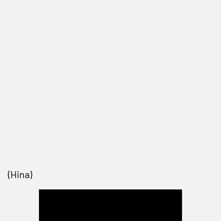
(Hina)