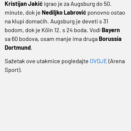
Kristijan Jakić
igrao je za Augsburg do 50.
minute, dok je
Nediljko Labrović
ponovno ostao
na klupi domaćih. Augsburg je deveti s 31
bodom, dok je Köln 12. s 24 boda. Vodi
Bayern
sa 60 bodova, osam manje ima druga
Borussia
Dortmund
.
Sažetak ove utakmice pogledajte
OVDJE
(Arena
Sport).