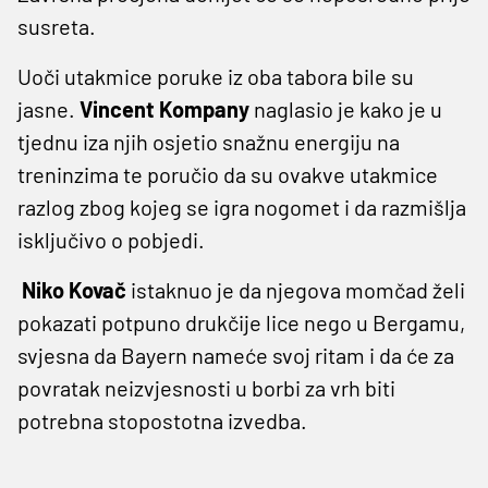
susreta.
Uoči utakmice poruke iz oba tabora bile su
jasne.
Vincent Kompany
naglasio je kako je u
tjednu iza njih osjetio snažnu energiju na
treninzima te poručio da su ovakve utakmice
razlog zbog kojeg se igra nogomet i da razmišlja
isključivo o pobjedi.
Niko Kovač
istaknuo je da njegova momčad želi
pokazati potpuno drukčije lice nego u Bergamu,
svjesna da Bayern nameće svoj ritam i da će za
povratak neizvjesnosti u borbi za vrh biti
potrebna stopostotna izvedba.