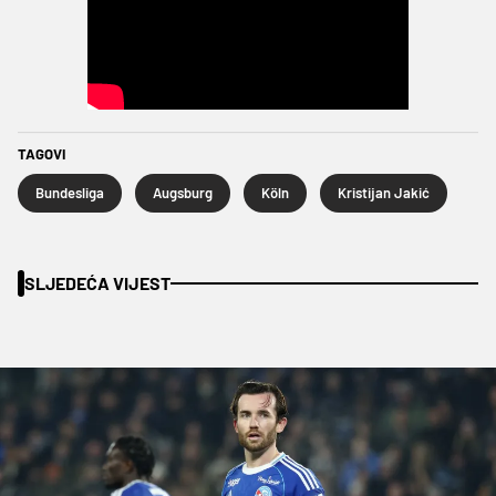
TAGOVI
Bundesliga
Augsburg
Köln
Kristijan Jakić
SLJEDEĆA VIJEST