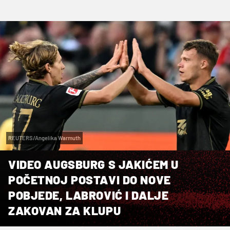
REUTERS/Angelika Warmuth
VIDEO AUGSBURG S JAKIĆEM U
POČETNOJ POSTAVI DO NOVE
POBJEDE, LABROVIĆ I DALJE
ZAKOVAN ZA KLUPU