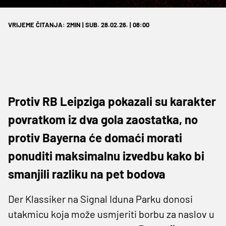
VRIJEME ČITANJA: 2MIN | SUB. 28.02.26. | 08:00
Protiv RB Leipziga pokazali su karakter
povratkom iz dva gola zaostatka, no
protiv Bayerna će domaći morati
ponuditi maksimalnu izvedbu kako bi
smanjili razliku na pet bodova
Der Klassiker na Signal Iduna Parku donosi
utakmicu koja može usmjeriti borbu za naslov u