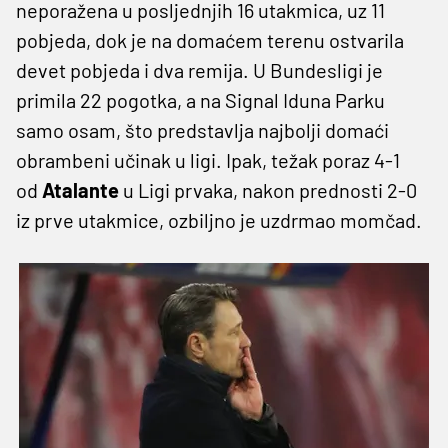
neporažena u posljednjih 16 utakmica, uz 11
pobjeda, dok je na domaćem terenu ostvarila
devet pobjeda i dva remija. U Bundesligi je
primila 22 pogotka, a na Signal Iduna Parku
samo osam, što predstavlja najbolji domaći
obrambeni učinak u ligi. Ipak, težak poraz 4-1
od
Atalante
u Ligi prvaka, nakon prednosti 2-0
iz prve utakmice, ozbiljno je uzdrmao momčad.