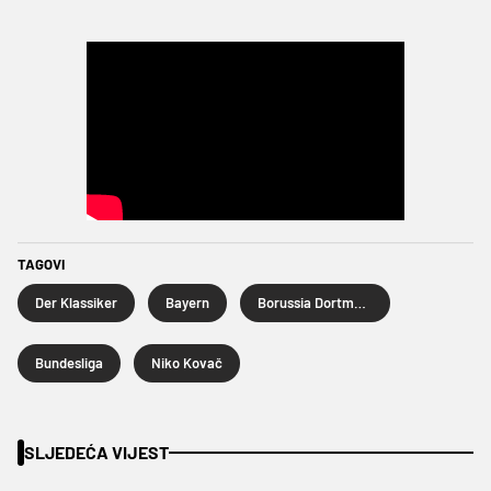
TAGOVI
Der Klassiker
Bayern
Borussia Dortmund
Bundesliga
Niko Kovač
SLJEDEĆA VIJEST