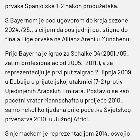
prvaka Španjolske 1-2 nakon produžetaka.
S Bayernom je pod ugovorom do kraja sezone
2024./25., s ciljem da posljednji put stigne do
finala Lige prvaka na Allianz Areni u Münchenu.
Prije Bayerna je igrao za Schalke 04 (2001./05.,
zatim profesionalac od 2005.-2011.), a za
reprezentaciju je prvi put zaigrao 2. lipnja 2009.
u Dubaiju u prijateljskoj utakmici (7-2) protiv
Ujedinjenih Arapskih Emirata. Postavio se kao
početni vratar Mannschafta u proljeće 2010.,
samo nekoliko tjedana prije početka Svjetskog
prvenstva 2010. u Južnoj Africi.
S njemačkom je reprezentacijom 2014. osvojio