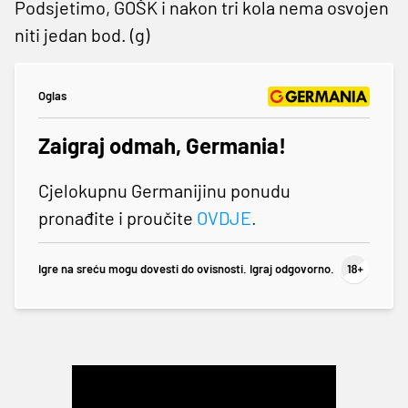
Podsjetimo, GOŠK i nakon tri kola nema osvojen
niti jedan bod. (g)
Oglas
Zaigraj odmah, Germania!
Cjelokupnu Germanijinu ponudu
pronađite i proučite
OVDJE
.
Igre na sreću mogu dovesti do ovisnosti. Igraj odgovorno.