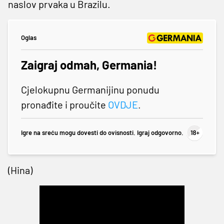
naslov prvaka u Brazilu.
Oglas
Zaigraj odmah, Germania!
Cjelokupnu Germanijinu ponudu
pronađite i proučite
OVDJE
.
Igre na sreću mogu dovesti do ovisnosti. Igraj odgovorno.
(Hina)