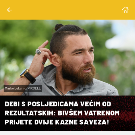
Marko Lukunic/PIXSELL
DEBI S POSLJEDICAMA VEĆIM OD
REZULTATSKIH: BIVŠEM VATRENOM
PRIJETE DVIJE KAZNE SAVEZA!