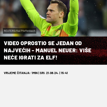
REUTERS/Kai Pfaffenbach
VIDEO OPROSTIO SE JEDAN OD
NAJVEĆIH - MANUEL NEUER: VIŠE
NEĆE IGRATI ZA ELF!
VRIJEME ČITANJA: 1MIN | SRI. 21.08.24. | 15:41