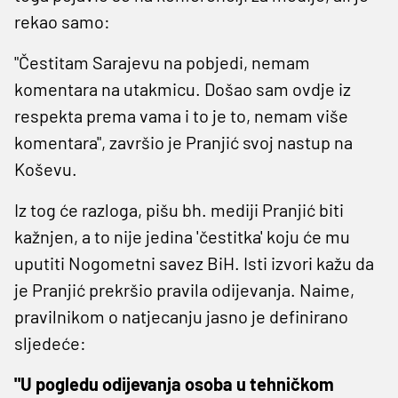
rekao samo:
"Čestitam Sarajevu na pobjedi, nemam
komentara na utakmicu. Došao sam ovdje iz
respekta prema vama i to je to, nemam više
komentara", završio je Pranjić svoj nastup na
Koševu.
Iz tog će razloga, pišu bh. mediji Pranjić biti
kažnjen, a to nije jedina 'čestitka' koju će mu
uputiti Nogometni savez BiH. Isti izvori kažu da
je Pranjić prekršio pravila odijevanja. Naime,
pravilnikom o natjecanju jasno je definirano
sljedeće:
"U pogledu odijevanja osoba u tehničkom