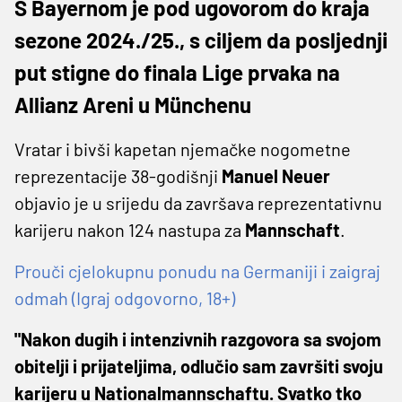
S Bayernom je pod ugovorom do kraja
sezone 2024./25., s ciljem da posljednji
put stigne do finala Lige prvaka na
Allianz Areni u Münchenu
Vratar i bivši kapetan njemačke nogometne
reprezentacije 38-godišnji
Manuel Neuer
objavio je u srijedu da završava reprezentativnu
karijeru nakon 124 nastupa za
Mannschaft
.
Prouči cjelokupnu ponudu na Germaniji i zaigraj
odmah (Igraj odgovorno, 18+)
"Nakon dugih i intenzivnih razgovora sa svojom
obitelji i prijateljima, odlučio sam završiti svoju
karijeru u Nationalmannschaftu. Svatko tko