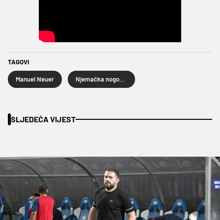
TAGOVI
Manuel Neuer
Njemačka nogometna reprezentacija
SLJEDEĆA VIJEST