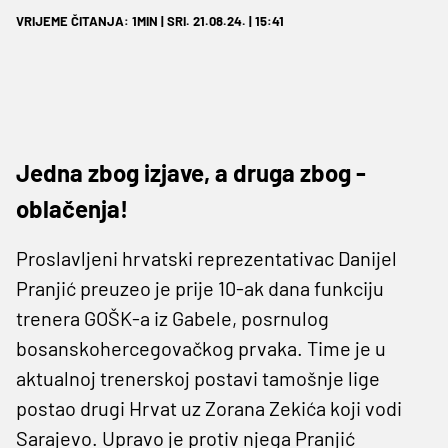
VRIJEME ČITANJA: 1MIN | SRI. 21.08.24. | 15:41
Jedna zbog izjave, a druga zbog -
oblačenja!
Proslavljeni hrvatski reprezentativac Danijel
Pranjić preuzeo je prije 10-ak dana funkciju
trenera GOŠK-a iz Gabele, posrnulog
bosanskohercegovačkog prvaka. Time je u
aktualnoj trenerskoj postavi tamošnje lige
postao drugi Hrvat uz Zorana Zekića koji vodi
Sarajevo. Upravo je protiv njega Pranjić