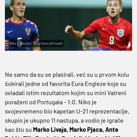
Niko Datković i Harry Kane @Pixsell
Ne samo da su se plasirali, već su u prvom kolu
šokirali jedne od favorita Eura Engleze koje su
svladali istim rezultatom kojim su mini Vatreni
poraženi od Portugala - 1:0. Niko je
svojevremeno bio kapetan U-21 reprezentacije,
skupio je ukupno 11 nastupa, a vodio je igrače
kao što su
Marko Livaja, Marko Pjaca, Ante