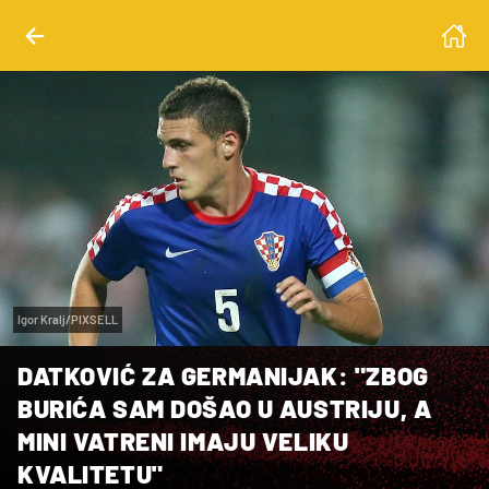
Igor Kralj/PIXSELL
DATKOVIĆ ZA GERMANIJAK: "ZBOG
BURIĆA SAM DOŠAO U AUSTRIJU, A
MINI VATRENI IMAJU VELIKU
KVALITETU"