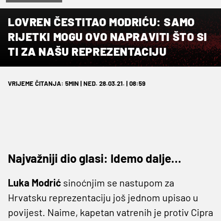
Marko Prpic/PIXSELL
LOVREN ČESTITAO MODRIĆU: SAMO
RIJETKI MOGU OVO NAPRAVITI ŠTO SI
TI ZA NAŠU REPREZENTACIJU
VRIJEME ČITANJA: 5MIN | NED. 28.03.21. | 08:59