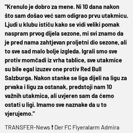
"Krenulo je dobro za mene. Ni 10 dana nakon
što sam došao već sam odigrao prvu utakmicu.
Ljudi u klubu ističu kako se vidi veliki pomak
naspram prvog dijela sezone, mi svi znamo da
je pred nama zahtjevan proljetni dio sezone, ali
to sve sad malo bolje izgleda. Igrali smo sve
protiv momčadi iz vrha tablice, sve utakmice
su bile egal izuzev one protiv Red Bull
Salzburga. Nakon stanke se liga dijeli na ligu za
prvaka i ligu za ostanak, predstoji nam 10
važnih utakmica, ali uvjeren sam da ćemo
ostati u ligi. Imamo sve naznake da u to
vjerujemo."
TRANSFER-News ❗ Der FC Flyeralarm Admira