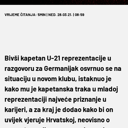
VRIJEME ČITANJA: 5MIN | NED. 28.03.21. | 08:59
Bivši kapetan U-21 reprezentacije u
razgovoru za Germanijak osvrnuo se na
situaciju u novom klubu, istaknuo je
kako mu je kapetanska traka u mladoj
reprezentaciji najveće priznanje u
karijeri, a za kraj je dodao kako bi on
uvijek vjeruje Hrvatskoj, neovisno o