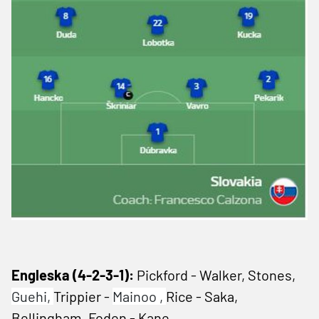
Engleska (4-2-3-1):
Pickford - Walker, Stones,
Guehi,
Trippier -
Mainoo ,
Rice - Saka,
Bellingham, Foden - Kane.