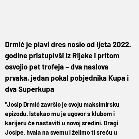
Drmić je plavi dres nosio od ljeta 2022.
godine pristupivši iz Rijeke i pritom
osvojio pet trofeja – dva naslova
prvaka, jedan pokal pobjednika Kupa i
dva Superkupa
"Josip Drmić završio je svoju maksimirsku
epizodu. Istekao mu je ugovor s klubom i
karijeru će nastaviti u novoj sredini. Dragi
Josipe, hvala na svemu i želimo ti sreću u