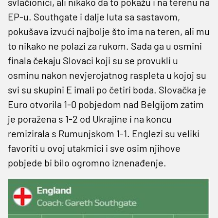
svlačionici, ali nikako da to pokažu i na terenu na
EP-u. Southgate i dalje luta sa sastavom,
pokušava izvući najbolje što ima na teren, ali mu
to nikako ne polazi za rukom. Sada ga u osmini
finala čekaju Slovaci koji su se provukli u
osminu nakon nevjerojatnog raspleta u kojoj su
svi su skupini E imali po četiri boda. Slovačka je
Euro otvorila 1-0 pobjedom nad Belgijom zatim
je poražena s 1-2 od Ukrajine i na koncu
remizirala s Rumunjskom 1-1. Englezi su veliki
favoriti u ovoj utakmici i sve osim njihove
pobjede bi bilo ogromno iznenađenje.