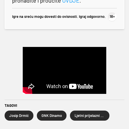
pronađite i proučite
OVDJE
.
Igre na sreću mogu dovesti do ovisnosti. Igraj odgovorno.
TAGOVI
Josip Drmić
GNK Dinamo
Ljetni prijelazni rok 2024.