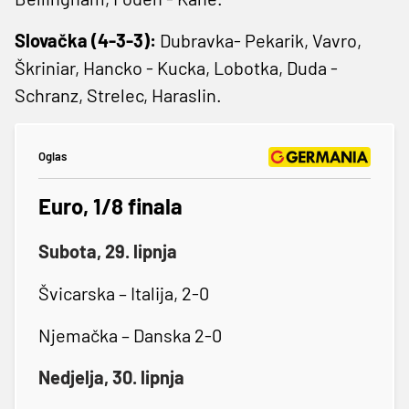
Slovačka (4-3-3):
Dubravka- Pekarik, Vavro,
Škriniar, Hancko - Kucka, Lobotka, Duda -
Schranz, Strelec, Haraslin.
Oglas
Euro, 1/8 finala
Subota, 29. lipnja
Švicarska – Italija, 2-0
Njemačka – Danska 2-0
Nedjelja, 30. lipnja