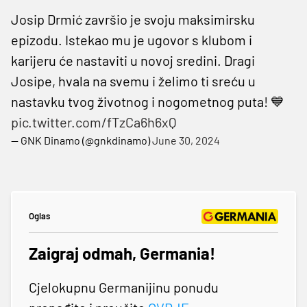
Josip Drmić završio je svoju maksimirsku
epizodu. Istekao mu je ugovor s klubom i
karijeru će nastaviti u novoj sredini. Dragi
Josipe, hvala na svemu i želimo ti sreću u
nastavku tvog životnog i nogometnog puta! 💙
pic.twitter.com/fTzCa6h6xQ
— GNK Dinamo (@gnkdinamo)
June 30, 2024
Oglas
Zaigraj odmah, Germania!
Cjelokupnu Germanijinu ponudu