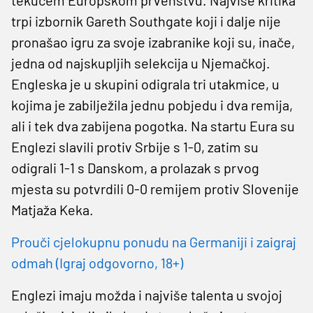
trpi izbornik Gareth Southgate koji i dalje nije
pronašao igru za svoje izabranike koji su, inače,
jedna od najskupljih selekcija u Njemačkoj.
Engleska je u skupini odigrala tri utakmice, u
kojima je zabilježila jednu pobjedu i dva remija,
ali i tek dva zabijena pogotka. Na startu Eura su
Englezi slavili protiv Srbije s 1-0, zatim su
odigrali 1-1 s Danskom, a prolazak s prvog
mjesta su potvrdili 0-0 remijem protiv Slovenije
Matjaža Keka.
Prouči cjelokupnu ponudu na Germaniji i zaigraj
odmah (Igraj odgovorno, 18+)
Englezi imaju možda i najviše talenta u svojoj