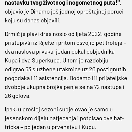
nastavku tvog životnog i nogometnog puta!",
objavio je Dinamo još jednoj oproštajnoj poruci
koju su danas objavili.
Drmić je plavi dres nosio od ljeta 2022. godine
pristupivši iz Rijeke i pritom osvojio pet trofeja –
dva naslova prvaka, jedan pokal pobjednika
Kupa i dva Superkupa. U tom je razdoblju
odigrao 63 službene utakmice uz 20 postignutih
pogodaka i 11 asistencija. Dodamo li i prijateljske
dvoboje ukupna brojka penje se na 72 nastupa i
26 golova.
Ipak, u prošloj sezoni sudjelovao je samo u
jesenskom dijelu natjecanja i potpisao dva hat-
tricka – po jedan u prvenstvu i Kupu.