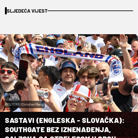
SLJEDEĆA VIJEST
REUTERS/Christian Mang
SASTAVI (ENGLESKA - SLOVAČKA):
SOUTHGATE BEZ IZNENAĐENJA,