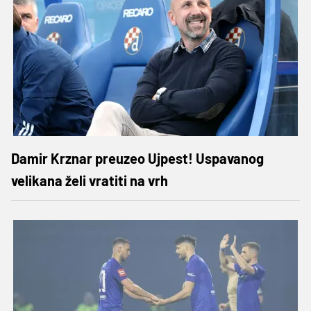
Damir Krznar preuzeo Ujpest! Uspavanog
velikana želi vratiti na vrh