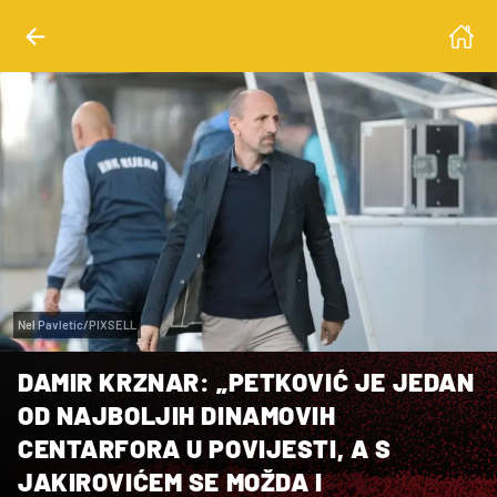
Nel Pavletic/PIXSELL
DAMIR KRZNAR: „PETKOVIĆ JE JEDAN
OD NAJBOLJIH DINAMOVIH
CENTARFORA U POVIJESTI, A S
JAKIROVIĆEM SE MOŽDA I