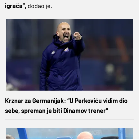
igrača”,
dodao je.
Krznar za Germanijak: “U Perkoviću vidim dio
sebe, spreman je biti Dinamov trener“