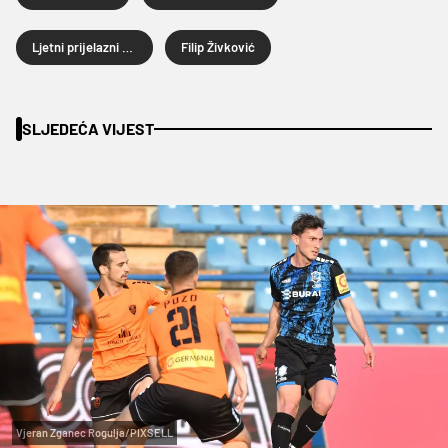
Ljetni prijelazni rok 2025.
Filip Živković
SLJEDEĆA VIJEST
Vjeran Zganec Rogulja/PIXSELL