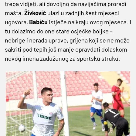
treba vidjeti, ali dovoljno da navijačima proradi
mašta.
Živković
ulazi u zadnjih šest mjeseci
ugovora,
Babiću
istječe na kraju ovog mjeseca. I
tu dolazimo do one stare osječke boljke –
nebrige i nerada uprave, grijeha koji se ne može
sakriti pod tepih još manje opravdati dolaskom
novog imena zaduženog za sportsku struku.