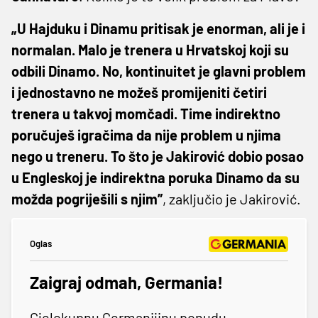
„U Hajduku i Dinamu pritisak je enorman, ali je i
normalan. Malo je trenera u Hrvatskoj koji su
odbili Dinamo. No, kontinuitet je glavni problem
i jednostavno ne možeš promijeniti četiri
trenera u takvoj momčadi. Time indirektno
poručuješ igračima da nije problem u njima
nego u treneru. To što je Jakirović dobio posao
u Engleskoj je indirektna poruka Dinamo da su
možda pogriješili s njim”
, zaključio je Jakirović.
Oglas
Zaigraj odmah, Germania!
Cjelokupnu Germanijinu ponudu