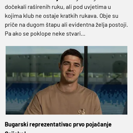
dočekali raširenih ruku, ali pod uvjetima u
kojima klub ne ostaje kratkih rukava. Obje su
priče na dugom štapu ali evidentna želja postoji.
Pa ako se poklope neke stvari…
Bugarski reprezentativac prvo pojačanje