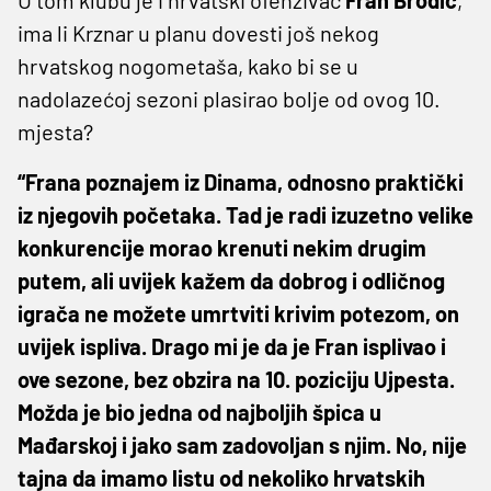
ima li Krznar u planu dovesti još nekog
hrvatskog nogometaša, kako bi se u
nadolazećoj sezoni plasirao bolje od ovog 10.
mjesta?
“Frana poznajem iz Dinama, odnosno praktički
iz njegovih početaka. Tad je radi izuzetno velike
konkurencije morao krenuti nekim drugim
putem, ali uvijek kažem da dobrog i odličnog
igrača ne možete umrtviti krivim potezom, on
uvijek ispliva. Drago mi je da je Fran isplivao i
ove sezone, bez obzira na 10. poziciju Ujpesta.
Možda je bio jedna od najboljih špica u
Mađarskoj i jako sam zadovoljan s njim. No, nije
tajna da imamo listu od nekoliko hrvatskih