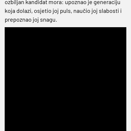
ozbiljan kandidat mora: upoznao je generaciju
koja dolazi, osjetio joj puls, naučio joj slabosti i
prepoznao joj snagu.