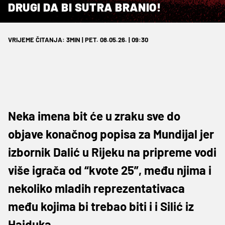
DRUGI DA BI SUTRA BRANIO!
VRIJEME ČITANJA: 3MIN | PET. 08.05.26. | 09:30
Neka imena bit će u zraku sve do
objave konačnog popisa za Mundijal jer
izbornik Dalić u Rijeku na pripreme vodi
više igrača od “kvote 25”, među njima i
nekoliko mladih reprezentativaca
među kojima bi trebao biti i i Silić iz
Hajduka.