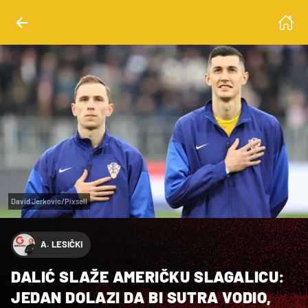
David Jerkovic/Pixsell
A. LESIČKI
DALIĆ SLAŽE AMERIČKU SLAGALICU:
JEDAN DOLAZI DA BI SUTRA VODIO,