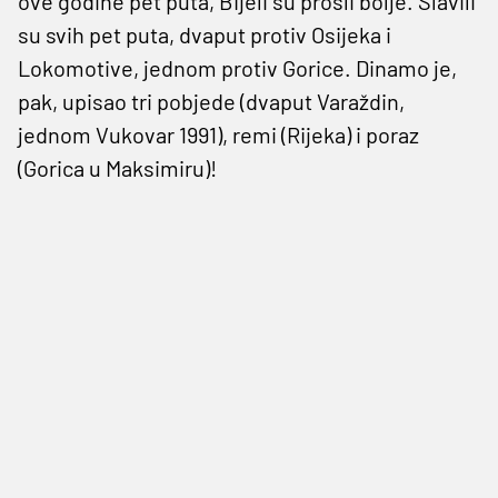
ove godine pet puta, Bijeli su prošli bolje. Slavili
su svih pet puta, dvaput protiv Osijeka i
Lokomotive, jednom protiv Gorice. Dinamo je,
pak, upisao tri pobjede (dvaput Varaždin,
jednom Vukovar 1991), remi (Rijeka) i poraz
(Gorica u Maksimiru)!