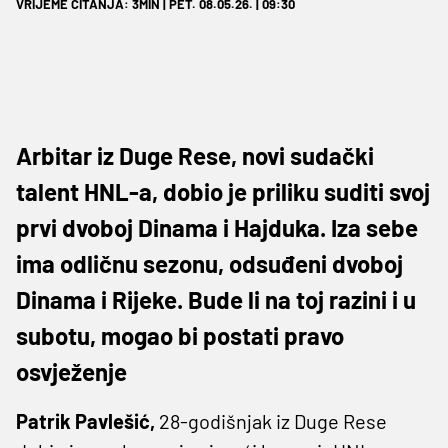
VRIJEME ČITANJA: 3MIN | PET. 08.05.26. | 09:30
Arbitar iz Duge Rese, novi sudački
talent HNL-a, dobio je priliku suditi svoj
prvi dvoboj Dinama i Hajduka. Iza sebe
ima odličnu sezonu, odsuđeni dvoboj
Dinama i Rijeke. Bude li na toj razini i u
subotu, mogao bi postati pravo
osvježenje
Patrik Pavlešić,
28-godišnjak iz Duge Rese