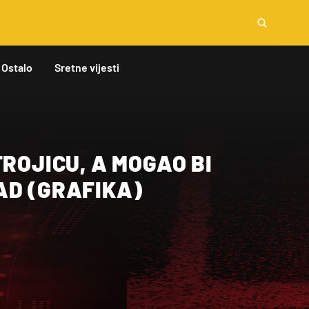
Ostalo
Sretne vijesti
TROJICU, A MOGAO BI
AD (GRAFIKA)