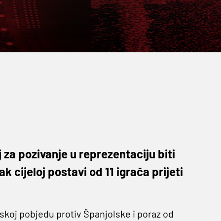
j za pozivanje u reprezentaciju biti
 cijeloj postavi od 11 igrača prijeti
tskoj pobjedu protiv Španjolske i poraz od