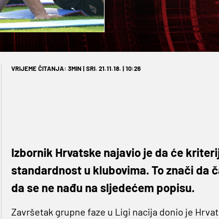
VRIJEME ČITANJA: 3MIN | SRI. 21.11.18. | 10:26
Izbornik Hrvatske najavio je da će kriteri
standardnost u klubovima. To znači da čak
da se ne nađu na sljedećem popisu.
Završetak grupne faze u Ligi nacija donio je Hrva