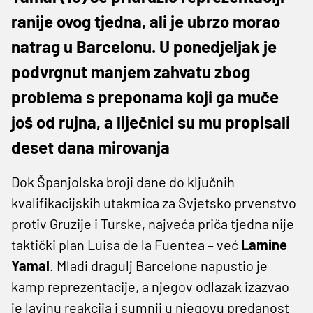
ranije ovog tjedna, ali je ubrzo morao
natrag u Barcelonu. U ponedjeljak je
podvrgnut manjem zahvatu zbog
problema s preponama koji ga muče
još od rujna, a liječnici su mu propisali
deset dana mirovanja
Dok Španjolska broji dane do ključnih
kvalifikacijskih utakmica za Svjetsko prvenstvo
protiv Gruzije i Turske, najveća priča tjedna nije
taktički plan Luisa de la Fuentea – već
Lamine
Yamal
. Mladi dragulj Barcelone napustio je
kamp reprezentacije, a njegov odlazak izazvao
je lavinu reakcija i sumnji u njegovu predanost