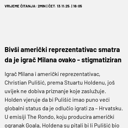
VRIJEME ČITANJA: 2MIN | ČET. 13.11.25. | 16:05
Bivši američki reprezentativac smatra
da je igrač Milana ovako - stigmatiziran
Igrač Milana i američki reprezentativac,
Christian Pulišić, prema Stuartu Holdenu, još
uvijek ne dobiva priznanje koje zaslužuje.
Holden vjeruje da bi Pulišić imao puno veći
globalni status da je odlučio igrati za – Hrvatsku.
U emisiji The Rondo, koju producira američki
ogranak Goala, Holdena su pitali bi li Pulišić bio