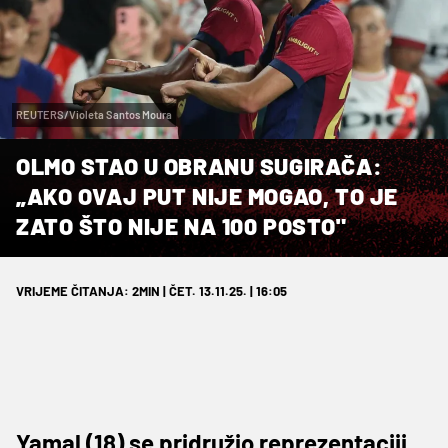
REUTERS/Violeta Santos Moura
OLMO STAO U OBRANU SUGIRAČA:
„AKO OVAJ PUT NIJE MOGAO, TO JE
ZATO ŠTO NIJE NA 100 POSTO"
VRIJEME ČITANJA: 2MIN | ČET. 13.11.25. | 16:05
Yamal (18) se pridružio reprezentaciji