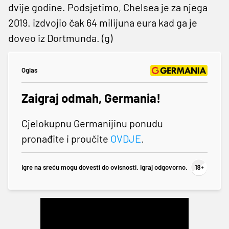
dvije godine. Podsjetimo, Chelsea je za njega
2019. izdvojio čak 64 milijuna eura kad ga je
doveo iz Dortmunda. (g)
Oglas
Zaigraj odmah, Germania!
Cjelokupnu Germanijinu ponudu
pronađite i proučite
OVDJE
.
Igre na sreću mogu dovesti do ovisnosti. Igraj odgovorno.