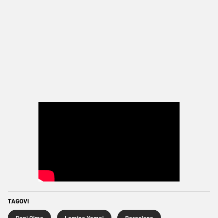
TAGOVI
Dani Olmo
Lamine Yamal
Barcelona