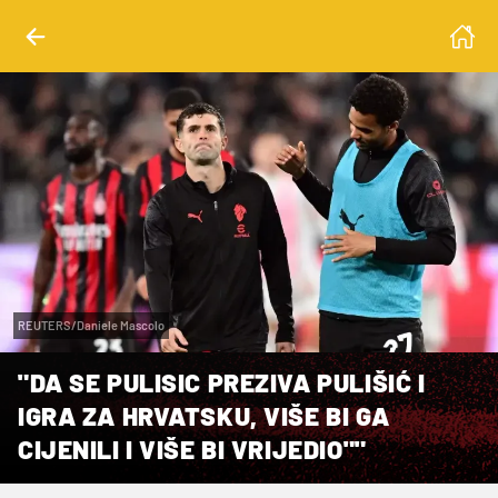
REUTERS/Daniele Mascolo
"DA SE PULISIC PREZIVA PULIŠIĆ I
IGRA ZA HRVATSKU, VIŠE BI GA
CIJENILI I VIŠE BI VRIJEDIO""