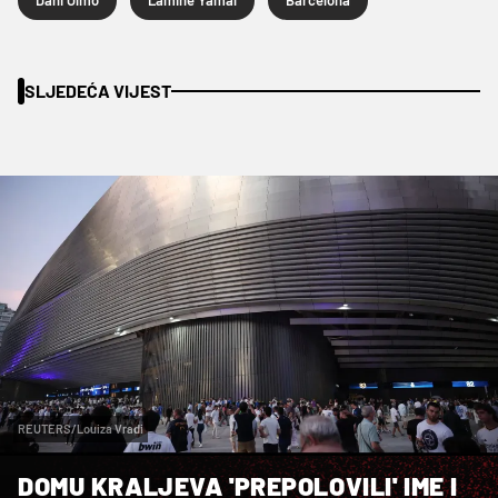
SLJEDEĆA VIJEST
REUTERS/Louiza Vradi
DOMU KRALJEVA 'PREPOLOVILI' IME I