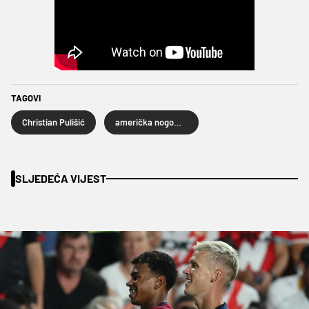
TAGOVI
Christian Pulišić
američka nogometna reprezentacija
SLJEDEĆA VIJEST