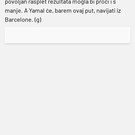
povoljan rasplet rezultata mogla bi proći i s
manje. A Yamal će, barem ovaj put, navijati iz
Barcelone. (g)