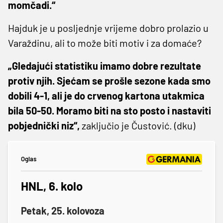
momčadi.“
Hajduk je u posljednje vrijeme dobro prolazio u
Varaždinu, ali to može biti motiv i za domaće?
„Gledajući statistiku imamo dobre rezultate
protiv njih. Sjećam se prošle sezone kada smo
dobili 4-1, ali je do crvenog kartona utakmica
bila 50-50. Moramo biti na sto posto i nastaviti
pobjednički niz“,
zaključio je Čustović. (dku)
Oglas
HNL, 6. kolo
Petak, 25. kolovoza