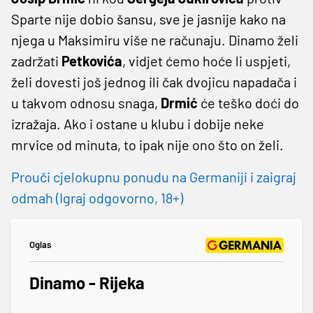
Sparte nije dobio šansu, sve je jasnije kako na
njega u Maksimiru više ne računaju. Dinamo želi
zadržati
Petkovića
, vidjet ćemo hoće li uspjeti,
želi dovesti još jednog ili čak dvojicu napadača i
u takvom odnosu snaga,
Drmić
će teško doći do
izražaja. Ako i ostane u klubu i dobije neke
mrvice od minuta, to ipak nije ono što on želi.
Prouči cjelokupnu ponudu na Germaniji i zaigraj
odmah (Igraj odgovorno, 18+)
Oglas
Dinamo - Rijeka