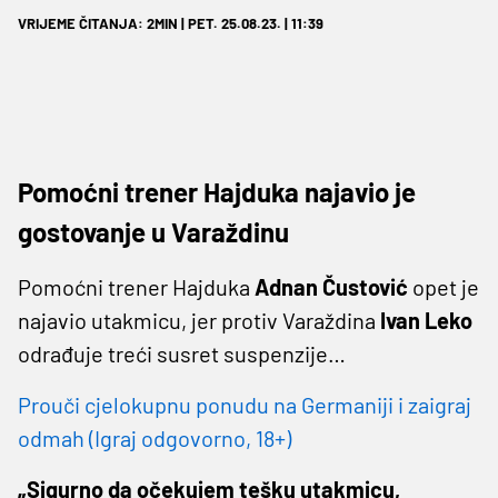
VRIJEME ČITANJA: 2MIN | PET. 25.08.23. | 11:39
Pomoćni trener Hajduka najavio je
gostovanje u Varaždinu
Pomoćni trener Hajduka
Adnan Čustović
opet je
najavio utakmicu, jer protiv Varaždina
Ivan Leko
odrađuje treći susret suspenzije…
Prouči cjelokupnu ponudu na Germaniji i zaigraj
odmah (Igraj odgovorno, 18+)
„Sigurno da očekujem tešku utakmicu,