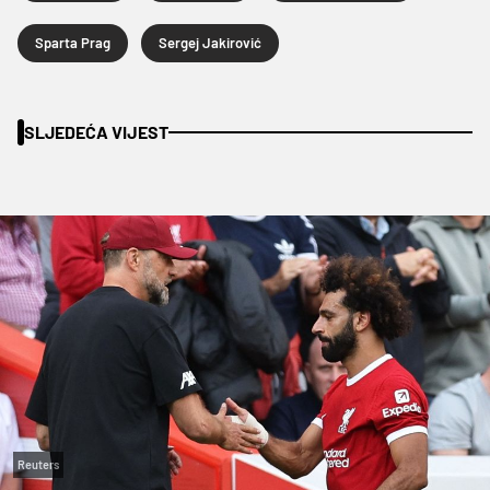
Sparta Prag
Sergej Jakirović
SLJEDEĆA VIJEST
Reuters