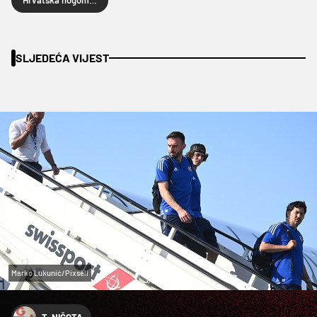
SLJEDEĆA VIJEST
Marko Lukunić/Pixsell