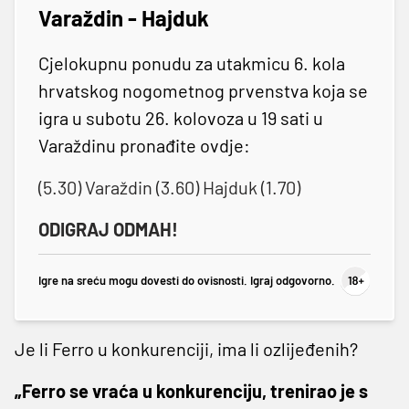
Varaždin - Hajduk
Cjelokupnu ponudu za utakmicu 6. kola
hrvatskog nogometnog prvenstva koja se
igra u subotu 26. kolovoza u 19 sati u
Varaždinu pronađite ovdje:
(5.30) Varaždin (3.60) Hajduk (1.70)
ODIGRAJ ODMAH!
Igre na sreću mogu dovesti do ovisnosti. Igraj odgovorno.
Je li Ferro u konkurenciji, ima li ozlijeđenih?
„Ferro se vraća u konkurenciju, trenirao je s