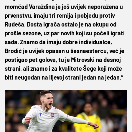
momčad Varaždina je još uvijek neporažena u
prvenstvu, imaju tri remija i pobjedu protiv
Rudeša. Dosta igrača ostalo je na okupu od
prošle sezone, uz par novih koji su počeli igrati
sada. Znamo da imaju dobre individualce,
Brodić je uvijek opasan u šesnaestercu, već je
postigao pet golova, tu je Mitrovski na desnoj
strani, ali znamo i za kvalitete Šege koji može
biti neugodan na lijevoj strani jedan na jedan.“