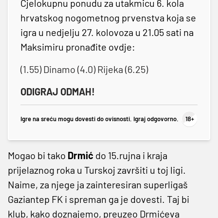
Cjelokupnu ponudu za utakmicu 6. kola
hrvatskog nogometnog prvenstva koja se
igra u nedjelju 27. kolovoza u 21.05 sati na
Maksimiru pronađite ovdje:
(1.55) Dinamo (4.0) Rijeka (6.25)
ODIGRAJ ODMAH!
Igre na sreću mogu dovesti do ovisnosti. Igraj odgovorno.
Mogao bi tako
Drmić
do 15.rujna i kraja
prijelaznog roka u Turskoj završiti u toj ligi.
Naime, za njege ja zainteresiran superligaš
Gaziantep FK i spreman ga je dovesti. Taj bi
klub, kako doznajemo, preuzeo Drmićeva