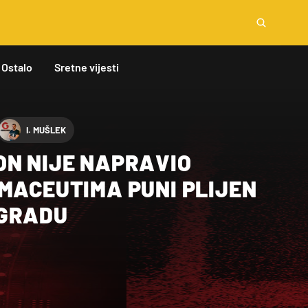
Ostalo
Sretne vijesti
I. MUŠLEK
ON NIJE NAPRAVIO
MACEUTIMA PUNI PLIJEN
 GRADU