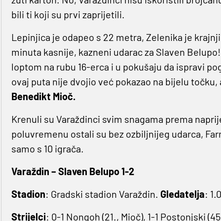
bili ti koji su prvi zaprijetili.
Lepinjica je odapeo s 22 metra, Zelenika je kraj
minuta kasnije, kazneni udarac za Slaven Belupo
loptom na rubu 16-erca i u pokušaju da ispravi pog
ovaj puta nije dvojio već pokazao na bijelu točku
Benedikt Mioč.
Krenuli su Varaždinci svim snagama prema naprij
poluvremenu ostali su bez ozbiljnijeg udarca, Farm
samo s 10 igrača.
Varaždin – Slaven Belupo 1-2
Stadion
: Gradski stadion Varaždin.
Gledatelja
: 1.
Strijelci
: 0-1 Nongoh (21., Mioč), 1-1 Postonjski (45+