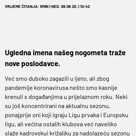
VRIJEME ČITANJA: 5MIN | NED. 09.08.20. | 10:42
Ugledna imena našeg nogometa traže
nove poslodavce.
Već smo duboko zagazili u ljeto, ali zbog
pandemije koronavirusa nešto smo kasnije
krenuli s događanjima u prijelaznom roku. Neki
su još koncentrirani na aktualnu sezonu,
ponajprije oni koji igraju Ligu prvaka i Europsku
ligu, ali većina ostalih klubova već naveliko
slaže kadrovskui križaljku za nadolazeću sezonu