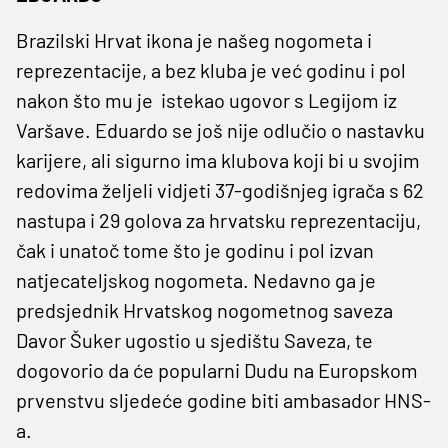
Brazilski Hrvat ikona je našeg nogometa i
reprezentacije, a bez kluba je već godinu i pol
nakon što mu je istekao ugovor s Legijom iz
Varšave. Eduardo se još nije odlučio o nastavku
karijere, ali sigurno ima klubova koji bi u svojim
redovima željeli vidjeti 37-godišnjeg igrača s 62
nastupa i 29 golova za hrvatsku reprezentaciju,
čak i unatoč tome što je godinu i pol izvan
natjecateljskog nogometa. Nedavno ga je
predsjednik Hrvatskog nogometnog saveza
Davor Šuker ugostio u sjedištu Saveza, te
dogovorio da će popularni Dudu na Europskom
prvenstvu sljedeće godine biti ambasador HNS-
a.