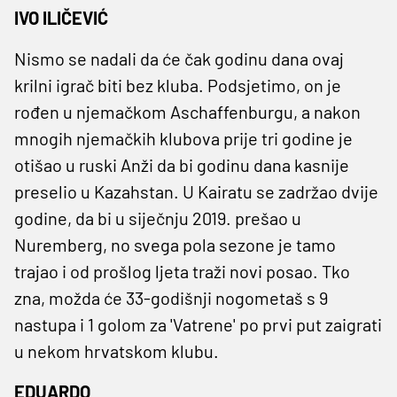
IVO ILIČEVIĆ
Nismo se nadali da će čak godinu dana ovaj
krilni igrač biti bez kluba. Podsjetimo, on je
rođen u njemačkom Aschaffenburgu, a nakon
mnogih njemačkih klubova prije tri godine je
otišao u ruski Anži da bi godinu dana kasnije
preselio u Kazahstan. U Kairatu se zadržao dvije
godine, da bi u siječnju 2019. prešao u
Nuremberg, no svega pola sezone je tamo
trajao i od prošlog ljeta traži novi posao. Tko
zna, možda će 33-godišnji nogometaš s 9
nastupa i 1 golom za 'Vatrene' po prvi put zaigrati
u nekom hrvatskom klubu.
EDUARDO