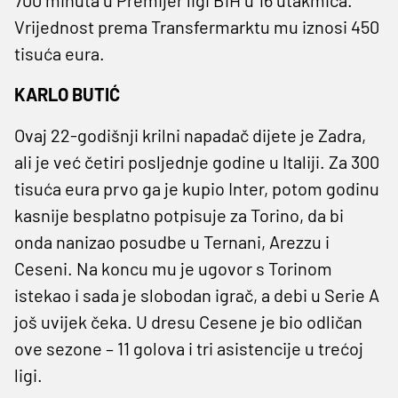
Vrijednost prema Transfermarktu mu iznosi 450
tisuća eura.
KARLO BUTIĆ
Ovaj 22-godišnji krilni napadač dijete je Zadra,
ali je već četiri posljednje godine u Italiji. Za 300
tisuća eura prvo ga je kupio Inter, potom godinu
kasnije besplatno potpisuje za Torino, da bi
onda nanizao posudbe u Ternani, Arezzu i
Ceseni. Na koncu mu je ugovor s Torinom
istekao i sada je slobodan igrač, a debi u Serie A
još uvijek čeka. U dresu Cesene je bio odličan
ove sezone – 11 golova i tri asistencije u trećoj
ligi.