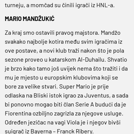
turneju, a momčad su činili igrači iz HNL-a.
MARIO MANDŽUKIĆ
Za kraj smo ostavili pravog majstora. Mandžo
svakako najbolje kotira među svim igračima iz
ove postave, a novi klub traži nakon što je pola
sezone proveo u katarskom Al-Duhailu. Shvatio
je brzo kako tamo još uvijek nema što tražiti i da
mu je mjesto u europskim klubovima koji se
bore za velike stvari. Super Mario je prije
odlaska na Bliski istok igrao za Juventus, a sada
bi ponovno mogao biti član Serie A budući da je
Fiorentina ozbiljno zagrizla za njegove usluge.
Određen jezičac na vagi Viola je i njegov bivši
suigrač iz Bayerna – Franck Ribery.