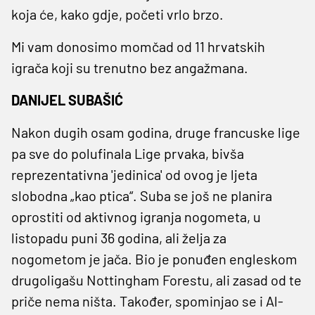
koja će, kako gdje, početi vrlo brzo.
Mi vam donosimo momčad od 11 hrvatskih
igrača koji su trenutno bez angažmana.
DANIJEL SUBAŠIĆ
Nakon dugih osam godina, druge francuske lige
pa sve do polufinala Lige prvaka, bivša
reprezentativna 'jedinica' od ovog je ljeta
slobodna „kao ptica“. Suba se još ne planira
oprostiti od aktivnog igranja nogometa, u
listopadu puni 36 godina, ali želja za
nogometom je jača. Bio je ponuđen engleskom
drugoligašu Nottingham Forestu, ali zasad od te
priče nema ništa. Također, spominjao se i Al-