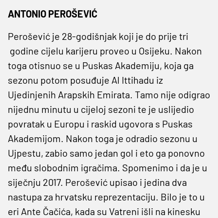
ANTONIO PEROŠEVIĆ
Perošević je 28-godišnjak koji je do prije tri
godine cijelu karijeru proveo u Osijeku. Nakon
toga otisnuo se u Puskas Akademiju, koja ga
sezonu potom posuđuje Al Ittihadu iz
Ujedinjenih Arapskih Emirata. Tamo nije odigrao
nijednu minutu u cijeloj sezoni te je uslijedio
povratak u Europu i raskid ugovora s Puskas
Akademijom. Nakon toga je odradio sezonu u
Ujpestu, zabio samo jedan gol i eto ga ponovno
među slobodnim igračima. Spomenimo i da je u
siječnju 2017. Perošević upisao i jedina dva
nastupa za hrvatsku reprezentaciju. Bilo je to u
eri Ante Čačića, kada su Vatreni išli na kinesku