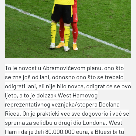
To je novost u Abramovičevom planu, ono što
se zna još od lani, odnosno ono što se trebalo
odigrati lani, ali nije bilo novca, odigrat će se ovo
ljeto, a to je dolazak West Hamovog
reprezentativnog veznjaka/stopera Declana
Ricea. On je praktički već sve dogovorio i već se
sprema za selidbu u drugi dio Londona. West
Ham i dalje želi 80.000.000 eura, a Bluesi bi tu