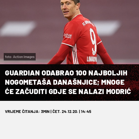
foto: Action Images
GUARDIAN ODABRAO 100 NAJBOLJIH
NOGOMETAŠA DANAŠNJICE; MNOGE
ĆE ZAČUDITI GDJE SE NALAZI MODRIĆ
VRIJEME ČITANJA: 3MIN | ČET. 24.12.20. | 14:45