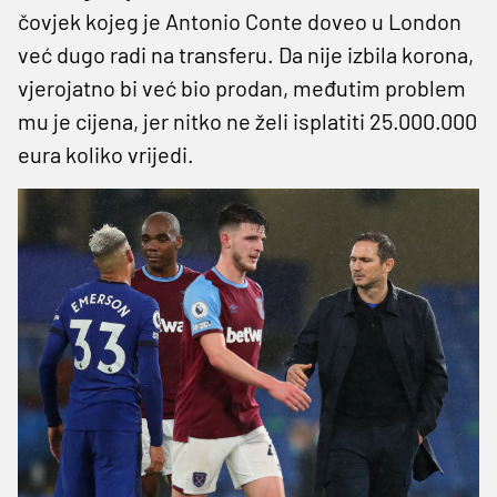
čovjek kojeg je Antonio Conte doveo u London
već dugo radi na transferu. Da nije izbila korona,
vjerojatno bi već bio prodan, međutim problem
mu je cijena, jer nitko ne želi isplatiti 25.000.000
eura koliko vrijedi.