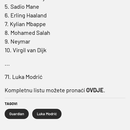
5. Sadio Mane
6. Erling Haaland
7. Kylian Mbappe
8. Mohamed Salah
9. Neymar
10. Virgil van Dijk
...
71. Luka Modrić
Kompletnu listu možete pronaći
OVDJE
.
TAGOVI
Guardian
Luka Modrić