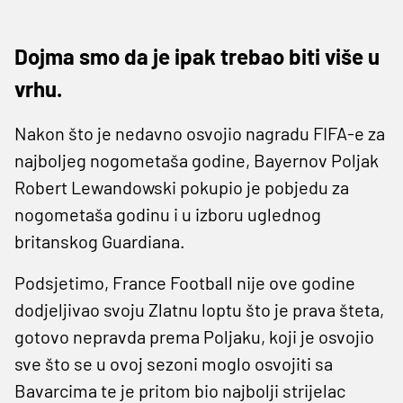
Dojma smo da je ipak trebao biti više u
vrhu.
Nakon što je nedavno osvojio nagradu FIFA-e za
najboljeg nogometaša godine, Bayernov Poljak
Robert Lewandowski pokupio je pobjedu za
nogometaša godinu i u izboru uglednog
britanskog Guardiana.
Podsjetimo, France Football nije ove godine
dodjeljivao svoju Zlatnu loptu što je prava šteta,
gotovo nepravda prema Poljaku, koji je osvojio
sve što se u ovoj sezoni moglo osvojiti sa
Bavarcima te je pritom bio najbolji strijelac