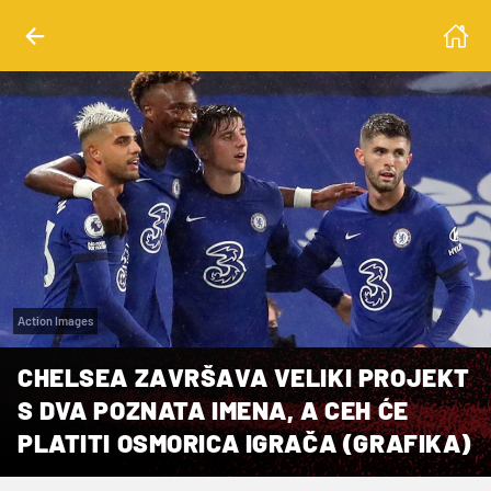
Action Images
CHELSEA ZAVRŠAVA VELIKI PROJEKT
S DVA POZNATA IMENA, A CEH ĆE
PLATITI OSMORICA IGRAČA (GRAFIKA)