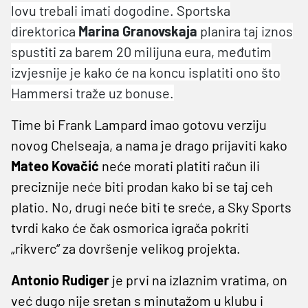
lovu trebali imati dogodine. Sportska
direktorica
Marina Granovskaja
planira taj iznos
spustiti za barem 20 milijuna eura, međutim
izvjesnije je kako će na koncu isplatiti ono što
Hammersi traže uz bonuse.
Time bi Frank Lampard imao gotovu verziju
novog Chelseaja, a nama je drago prijaviti kako
Mateo Kovačić
neće morati platiti račun ili
preciznije neće biti prodan kako bi se taj ceh
platio. No, drugi neće biti te sreće, a Sky Sports
tvrdi kako će čak osmorica igrača pokriti
„rikverc“ za dovršenje velikog projekta.
Antonio Rudiger
je prvi na izlaznim vratima, on
već dugo nije sretan s minutažom u klubu i