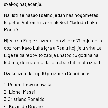
svakog natjecanja.
Na listi se našao i samo jedan naš nogometaš,
kapetan Vatrenih i veznjak Real Madrida Luka
Modrić.
Njega su Englezi svrstali na visoko 71. mjesto, a
obzirom kako Luka igra u Realu koji je u vrhu La
Lige te da redovito zabija unatoč 35 godina na
leđima, dojma smo da je trebao biti malo iznad.
Ovako izgleda top 10 po izboru Guardiana:
1. Robert Lewandowski
2. Lionel Messi
3.Cristiano Ronaldo
4. Kevin de Bruyne