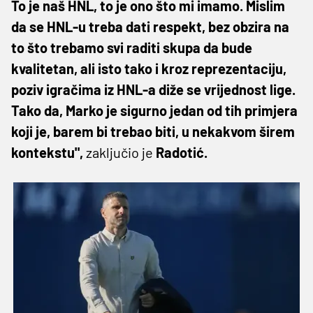
To je naš HNL, to je ono što mi imamo. Mislim
da se HNL-u treba dati respekt, bez obzira na
to što trebamo svi raditi skupa da bude
kvalitetan, ali isto tako i kroz reprezentaciju,
poziv igračima iz HNL-a diže se vrijednost lige.
Tako da, Marko je sigurno jedan od tih primjera
koji je, barem bi trebao biti, u nekakvom širem
kontekstu",
zaključio je
Radotić.