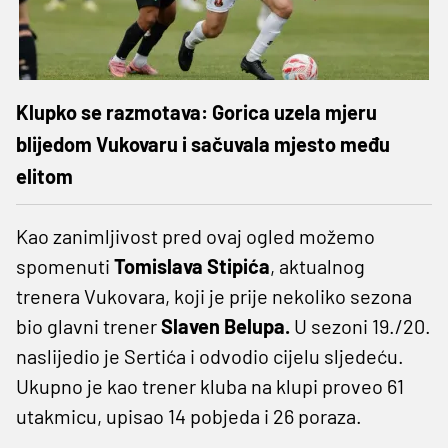
Klupko se razmotava: Gorica uzela mjeru
blijedom Vukovaru i sačuvala mjesto među
elitom
Kao zanimljivost pred ovaj ogled možemo
spomenuti
Tomislava Stipića
, aktualnog
trenera Vukovara, koji je prije nekoliko sezona
bio glavni trener
Slaven Belupa.
U sezoni 19./20.
naslijedio je Sertića i odvodio cijelu sljedeću.
Ukupno je kao trener kluba na klupi proveo 61
utakmicu, upisao 14 pobjeda i 26 poraza.