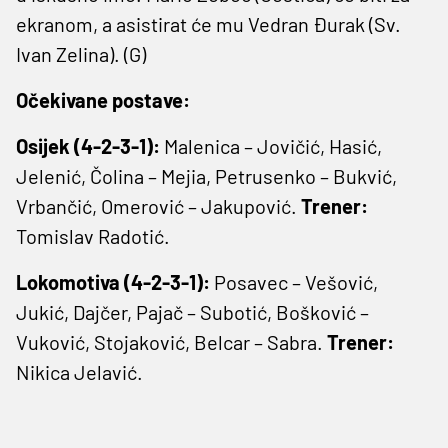
ekranom, a asistirat će mu Vedran Đurak (Sv.
Ivan Zelina). (G)
Očekivane postave:
Osijek (4-2-3-1):
Malenica – Jovičić, Hasić,
Jelenić, Čolina – Mejia, Petrusenko – Bukvić,
Vrbančić, Omerović – Jakupović.
Trener:
Tomislav Radotić.
Lokomotiva (4-2-3-1):
Posavec – Vešović,
Jukić, Dajčer, Pajač – Subotić, Bošković –
Vuković, Stojaković, Belcar – Sabra.
Trener:
Nikica Jelavić.