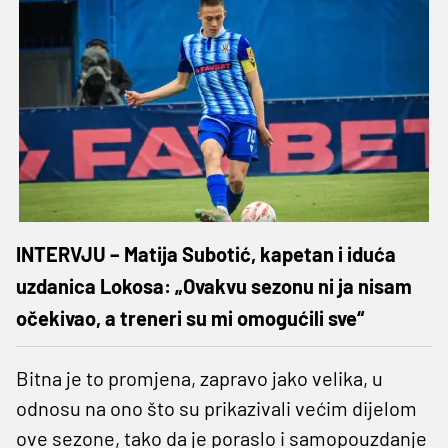
INTERVJU – Matija Subotić, kapetan i iduća
uzdanica Lokosa: „Ovakvu sezonu ni ja nisam
očekivao, a treneri su mi omogućili sve“
Bitna je to promjena, zapravo jako velika, u
odnosu na ono što su prikazivali većim dijelom
ove sezone, tako da je poraslo i samopouzdanje