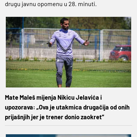
drugu javnu opomenu u 28. minuti.
Mate Maleš mijenja Nikicu Jelavića i
upozorava: „Ova je utakmica drugačija od onih
prijašnjih jer je trener donio zaokret“