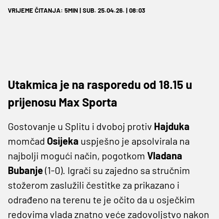
VRIJEME ČITANJA: 5MIN | SUB. 25.04.26. | 08:03
Utakmica je na rasporedu od 18.15 u
prijenosu Max Sporta
Gostovanje u Splitu i dvoboj protiv
Hajduka
momčad
Osijeka
uspješno je apsolvirala na
najbolji mogući način, pogotkom
Vladana
Bubanje
(1-0). Igrači su zajedno sa stručnim
stožerom zaslužili čestitke za prikazano i
odrađeno na terenu te je očito da u osječkim
redovima vlada znatno veće zadovoljstvo nakon