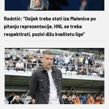
Radotić: "Osijek treba stati iza Malenice po
pitanju reprezentacije, HNL se treba
respektirati, pozivi dižu kvalitetu lige"