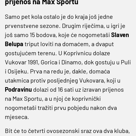
prijenos na Max Sportu
Samo pet kola ostalo je do kraja još jedne
prvenstvene sezone. Drugim riječima, u igri je
još samo 15 bodova, koje će nogometaši
Slaven
Belupa
triput loviti na domaćem, a dvaput
gostujućem terenu. U Koprivnicu dolaze
Vukovar 1991, Gorica i Dinamo, dok gostuju u Puli
i Osijeku. Prva na redu je, dakle, domaća
utakmica protiv posljednjeg Vukovara, koji u
Podravinu
dolazi od 16 sati uz izravan prijenos
na Max Sportu, a u njoj će koprivnički
nogometaši tražiti prvu pobjedu nakon dva
mjeseca.
Bit će to četvrti ovosezonski sraz ova dva kluba,