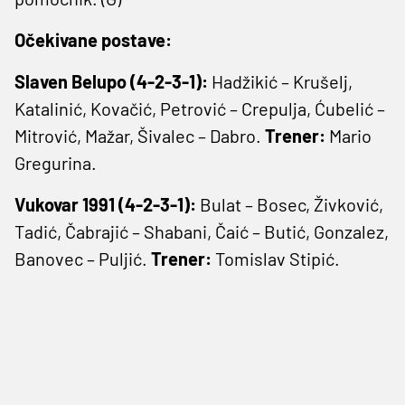
Očekivane postave:
Slaven Belupo (4-2-3-1):
Hadžikić – Krušelj,
Katalinić, Kovačić, Petrović – Crepulja, Ćubelić –
Mitrović, Mažar, Šivalec – Dabro.
Trener:
Mario
Gregurina.
Vukovar 1991 (4-2-3-1):
Bulat – Bosec, Živković,
Tadić, Čabrajić – Shabani, Čaić – Butić, Gonzalez,
Banovec – Puljić.
Trener:
Tomislav Stipić.