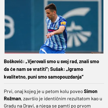
Bošković: „Vjerovali smo u svoj rad, znali smo
da će nam se vratiti”; Sušak: „Igramo
kvalitetno, puni smo samopouzdanja”
Prvi, onaj kojeg je u petom kolu poveo
Simon
Rožman
, završio je identičnim rezultatom kao u
Gradu na Dravi, a njega se pamti po prvom