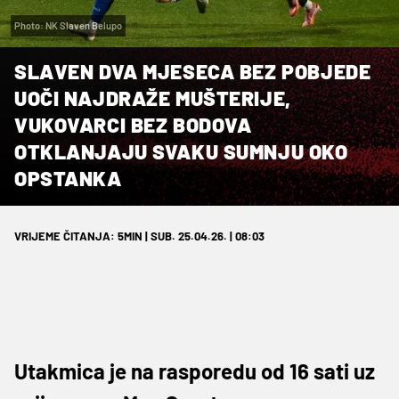
Photo: NK Slaven Belupo
SLAVEN DVA MJESECA BEZ POBJEDE
UOČI NAJDRAŽE MUŠTERIJE,
VUKOVARCI BEZ BODOVA
OTKLANJAJU SVAKU SUMNJU OKO
OPSTANKA
VRIJEME ČITANJA: 5MIN | SUB. 25.04.26. | 08:03
Utakmica je na rasporedu od 16 sati uz