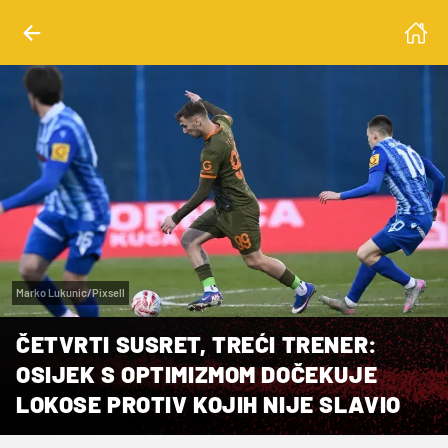
Marko Lukunic/Pixsell
ČETVRTI SUSRET, TREĆI TRENER:
OSIJEK S OPTIMIZMOM DOČEKUJE
LOKOSE PROTIV KOJIH NIJE SLAVIO