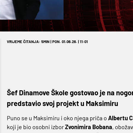
VRIJEME ČITANJA: 5MIN | PON. 01.06.26. | 11:01
Šef Dinamove Škole gostovao je na nogom
predstavio svoj projekt u Maksimiru
Puno se u Maksimiru i oko njega priča o
Albertu C
koji je bio osobni izbor
Zvonimira Bobana
, oboža