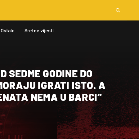
Ostalo
Sretne vijesti
D SEDME GODINE DO
MORAJU IGRATI ISTO. A
ENATA NEMA U BARCI“