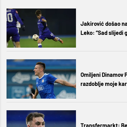
Jakirović došao na
Leko: “Sad slijedi 
Omiljeni Dinamov Po
razdoblje moje kar
Transfermarkt: Bel