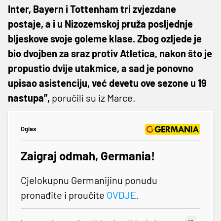
Inter, Bayern i Tottenham tri zvjezdane
postaje, a i u Nizozemskoj pruža posljednje
bljeskove svoje goleme klase. Zbog ozljede je
bio dvojben za sraz protiv Atletica, nakon što je
propustio dvije utakmice, a sad je ponovno
upisao asistenciju, već devetu ove sezone u 19
nastupa”,
poručili su iz Marce.
Oglas
Zaigraj odmah, Germania!
Cjelokupnu Germanijinu ponudu
pronađite i proučite
OVDJE
.