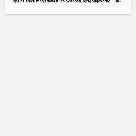
Igre na sreću mogu dovesti do ovisnosti. Igraj odgovorno.