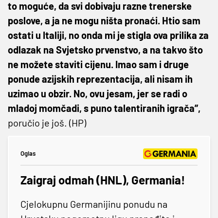
to moguće, da svi dobivaju razne trenerske
poslove, a ja ne mogu ništa pronaći. Htio sam
ostati u Italiji, no onda mi je stigla ova prilika za
odlazak na Svjetsko prvenstvo, a na takvo što
ne možete staviti cijenu. Imao sam i druge
ponude azijskih reprezentacija, ali nisam ih
uzimao u obzir. No, ovu jesam, jer se radi o
mladoj momčadi, s puno talentiranih igrača”,
poručio je još. (HP)
Oglas
Zaigraj odmah (HNL), Germania!
Cjelokupnu Germanijinu ponudu na