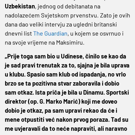
Uzbekistan
, jednog od debitanata na
nadolazećem Svjetskom prvenstvu. Zato je ovih
dana dao veliki intervju za ugledni britanski
dnevni list
The Guardian
, u kojem se osvrnuo i
na svoje vrijeme na Maksimiru.
„Prije toga sam bio u Udinese, činilo se kao da
je sad pravi trenutak za to, sjajna je bila uprava
u klubu. Spasio sam klub od ispadanja, no vrlo
brzo se ta pozitivna stvar zaboravila i dobio
sam otkaz. Ista priča je bila u Dinamu. Sportski
direktor (op. G. Marko Marić) koji me doveo
dobio je otkaz, pa sam upravi rekao da će i
mene otpustiti već nakon prvog poraza. Tad su
me uvjeravali da to neće napraviti, ali naravno