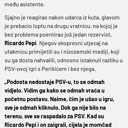
među asistente.
Sjajno je reagirao nakon udarca iz kuta, glavom
je prebacio loptu na drugu vratnicu, na kojoj je
bez problema poentirao još jedan rezervist,
Ricardo Pepi
. Njegov ekspresni utjecaj na
utakmicu primijetili su i nizozemski mediji, koji
su ga dosta nahvalili, odnosno istaknuli razliku u
PSV-ovoj igri s Perišićem i bez njega.
„Podosta nedostaje PSV-u, to se odmah
vidjelo. Vidim ga kako se odmah vraća u
početnu postavu. Naime, čim je ušao u igru,
sve je odmah kliknulo. Dok ga nije bilo na
terenu, sve se raspadalo za PSV. Kad su
Ricardo Pepi i on zaigrali, cijela je momčad