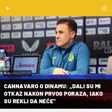
Matija Habljak/PIxsell
CANNAVARO O DINAMU: „DALI SU MI
OTKAZ NAKON PRVOG PORAZA, IAKO
SU REKLI DA NEĆE”