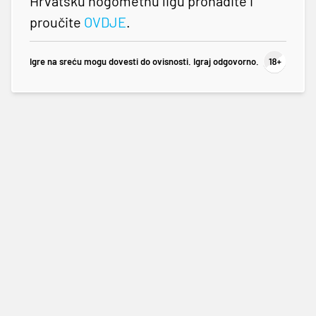
Hrvatsku nogometnu ligu pronađite i
proučite
OVDJE
.
Igre na sreću mogu dovesti do ovisnosti. Igraj odgovorno.