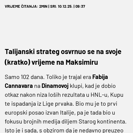
VRIJEME ČITANJA: 2MIN | SRI. 10.12.25. | 09:37
Talijanski strateg osvrnuo se na svoje
(kratko) vrijeme na Maksimiru
Samo 102 dana. Toliko je trajal era
Fabija
Cannavara
na
Dinamovoj
klupi, kad je dobio
otkaz nakon niza loših rezultata u HNL-u, Kupu
te ispadanja iz Lige prvaka. Bio mu je to prvi
europski posao izvan Italije, pa je tada bio u
fokusu brojnih medija diljem Starog kontinenta.
Isto je i sada, s obzirom da je nedavno preuzeo