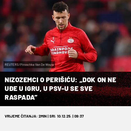
REUTERS/Piroschka Van De Wouw
NIZOZEMCI O PERIŠIĆU: „DOK ON NE
UĐE U IGRU, U PSV-U SE SVE
RASPADA”
VRIJEME ČITANJA: 2MIN | SRI. 10.12.25. | 09:37