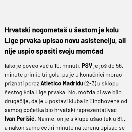
Hrvatski nogometaš u šestom je kolu
Lige prvaka upisao novu asistenciju, ali
nije uspio spasiti svoju momčad
Iako je poveo već u 10. minuti,
PSV
je još do 56.
minute primio tri gola, pa je u konačnici morao
priznati poraz
Atletico
Madridu
(2-3) u sklopu
šestog kola Lige prvaka. No, možda bi sve bilo
drugačije, da je u postavi kluba iz Eindhovena od
samog početka bio hrvatski reprezentativac
Ivan Perišić
. Naime, on je s klupe ušao tek u 81.,
a nakon samo četiri minute na terenu upisao se