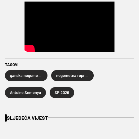
TAGOVI
ganska nogometna reprezentacija
nogometna reprezentacija Gane
Antoine Semenyo
SP 2026
SLJEDEĆA VIJEST