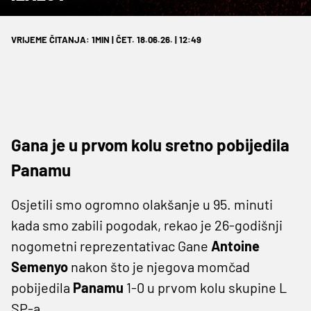
VRIJEME ČITANJA: 1MIN | ČET. 18.06.26. | 12:49
Gana je u prvom kolu sretno pobijedila
Panamu
Osjetili smo ogromno olakšanje u 95. minuti
kada smo zabili pogodak, rekao je 26-godišnji
nogometni reprezentativac Gane
Antoine
Semenyo
nakon što je njegova momčad
pobijedila
Panamu
1-0 u prvom kolu skupine L
SP-a.