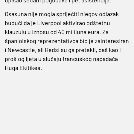
Osasuna nije mogla spriječiti njegov odlazak
budući da je Liverpool aktivirao odštetnu
klauzulu u iznosu od 40 milijuna eura. Za
španjolskog reprezentativca bio je zainteresiran
i Newcastle, ali Redsi su ga pretekli, baš kao i
prošlog ljeta u slučaju francuskog napadača
Huga Ekitikea.