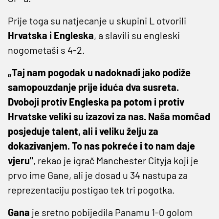
Prije toga su natjecanje u skupini L otvorili
Hrvatska i Engleska
, a slavili su engleski
nogometaši s 4-2.
„Taj nam pogodak u nadoknadi jako podiže
samopouzdanje prije iduća dva susreta.
Dvoboji protiv Engleska pa potom i protiv
Hrvatske veliki su izazovi za nas. Naša momčad
posjeduje talent, ali i veliku želju za
dokazivanjem. To nas pokreće i to nam daje
vjeru"
, rekao je igrač Manchester Cityja koji je
prvo ime Gane, ali je dosad u 34 nastupa za
reprezentaciju postigao tek tri pogotka.
Gana
je sretno pobijedila Panamu 1-0 golom