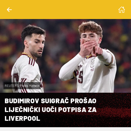
REUTERS/Pablo Morano
BUDIMIROV SUIGRAČ PROŠAO
LIJEČNIČKI UOČI POTPISA ZA
LIVERPOOL