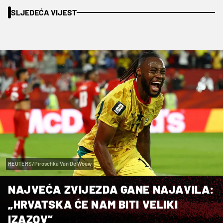
SLJEDEĆA VIJEST
REUTERS/Piroschka Van De Wouw
NAJVEĆA ZVIJEZDA GANE NAJAVILA:
„HRVATSKA ĆE NAM BITI VELIKI
IZAZOV”