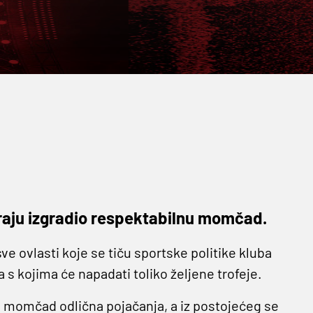
kraju izgradio respektabilnu momčad.
ve ovlasti koje se tiču sportske politike kluba
 s kojima će napadati toliko željene trofeje.
 u momčad odlična pojačanja, a iz postojećeg se