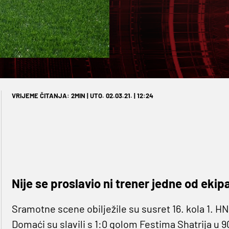
VRIJEME ČITANJA: 2MIN | UTO. 02.03.21. | 12:24
Nije se proslavio ni trener jedne od ekip
Sramotne scene obilježile su susret 16. kola 1. H
Domaći su slavili s 1:0 golom Festima Shatrija u 90