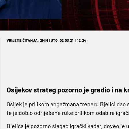
VRIJEME ČITANJA: 2MIN | UTO. 02.03.21. | 12:24
Osijekov strateg pozorno je gradio i na 
Osijek je prilikom angažmana treneru Bjelici dao s
te je dobio odriješene ruke prilikom odabira igrača
Bjelica je pozorno slagao igrački kadar, doveo je