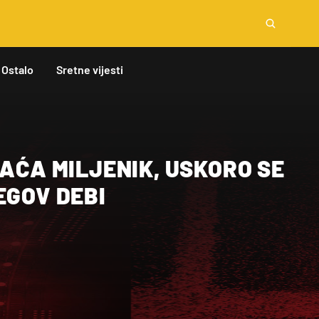
Ostalo
Sretne vijesti
RAĆA MILJENIK, USKORO SE
EGOV DEBI