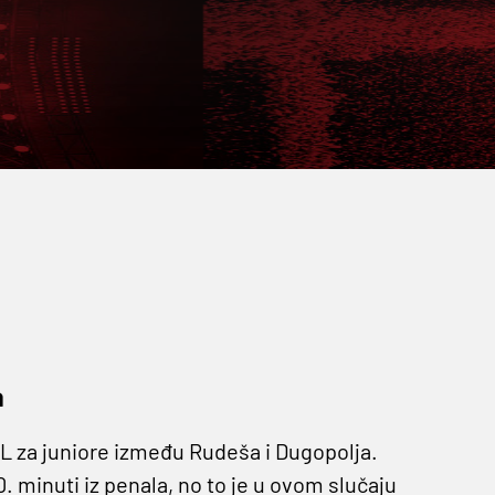
a
NL za juniore između Rudeša i Dugopolja.
. minuti iz penala, no to je u ovom slučaju