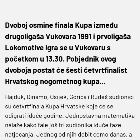
Dvoboj osmine finala Kupa između
drugoligaša Vukovara 1991 i prvoligaša
Lokomotive igra se u Vukovaru s
početkom u 13.30. Pobjednik ovog
dvoboja postat će šesti četvrtfinalist
Hrvatskog nogometnog kupa...
Hajduk, Dinamo, Osijek, Gorica i Rudeš sudionici
su četvrtfinala Kupa Hrvatske koje će se
odigrati iduće godine. Jednostavna matematika
nalaže kako fale još tri sudionika iduće faze
natjecanja. Jednog od njih dobit ćemo danas, a