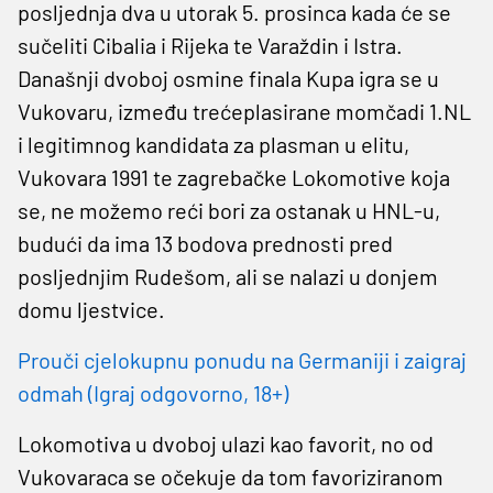
posljednja dva u utorak 5. prosinca kada će se
sučeliti Cibalia i Rijeka te Varaždin i Istra.
Današnji dvoboj osmine finala Kupa igra se u
Vukovaru, između trećeplasirane momčadi 1.NL
i legitimnog kandidata za plasman u elitu,
Vukovara 1991 te zagrebačke Lokomotive koja
se, ne možemo reći bori za ostanak u HNL-u,
budući da ima 13 bodova prednosti pred
posljednjim Rudešom, ali se nalazi u donjem
domu ljestvice.
Prouči cjelokupnu ponudu na Germaniji i zaigraj
odmah (Igraj odgovorno, 18+)
Lokomotiva u dvoboj ulazi kao favorit, no od
Vukovaraca se očekuje da tom favoriziranom