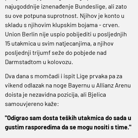
najugoddnije iznenađenje Bundeslige, ali zato
su ove potpuna suprotnost. Njihov je konto u
skladu s njihovim klupskim bojama - crven.
Union Berlin nije uspio pobijediti u posljednjih
15 utakmica u svim natjecanjima, a njihov
posljednji trijumf seže do pobjede nad
Darmstadtom u kolovozu.
Dva dana s momčadi i ispit Lige prvaka pa za
vikend odlazak na noge Bayernu u Allianz Arenu
doista je nezavidna pozicija, ali Bjelica
samouvjereno kaže:
"Odigrao sam dosta teških utakmica do sada u
gustim rasporedima da se mogu nositi s time."