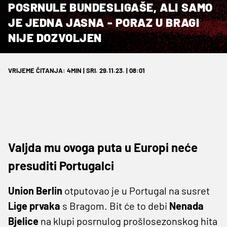
POSRNULE BUNDESLIGAŠE, ALI SAMO
JE JEDNA JASNA - PORAZ U BRAGI
NIJE DOZVOLJEN
VRIJEME ČITANJA: 4MIN | SRI. 29.11.23. | 08:01
Valjda mu ovoga puta u Europi neće
presuditi Portugalci
Union Berlin
otputovao je u Portugal na susret
Lige prvaka
s Bragom. Bit će to debi
Nenada
Bjelice
na klupi posrnulog prošlosezonskog hita