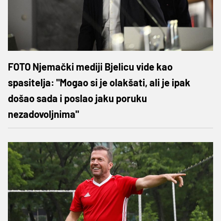
FOTO Njemački mediji Bjelicu vide kao
spasitelja: "Mogao si je olakšati, ali je ipak
došao sada i poslao jaku poruku
nezadovoljnima"