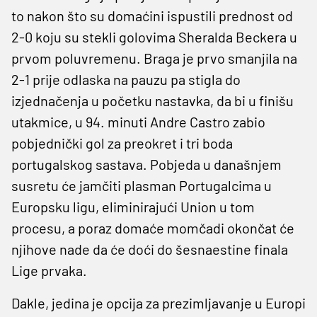
to nakon što su domaćini ispustili prednost od
2-0 koju su stekli golovima Sheralda Beckera u
prvom poluvremenu. Braga je prvo smanjila na
2-1 prije odlaska na pauzu pa stigla do
izjednačenja u početku nastavka, da bi u finišu
utakmice, u 94. minuti Andre Castro zabio
pobjednički gol za preokret i tri boda
portugalskog sastava. Pobjeda u današnjem
susretu će jamčiti plasman Portugalcima u
Europsku ligu, eliminirajući Union u tom
procesu, a poraz domaće momčadi okončat će
njihove nade da će doći do šesnaestine finala
Lige prvaka.
Dakle, jedina je opcija za prezimljavanje u Europi