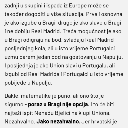
zadnji u skupini i ispada iz Europe može se
također dogoditi u više situacija. Prva i osnovna
je ako izgube u Bragi, drugo je ako slave u Bragi
i ne dobiju Real Madrid. Treća mogućnost je ako
u Bragi odigraju na bod, svladaju Real Madrid
posljednjeg kola, ali u isto vrijeme Portugalci
uzmu barem jedan bod na gostovanju u Napulju.
I posljednja je ako Union slavi u Portugalu, ali
izgubi od Real Madrida i Portugalci u isto vrijeme
pobijede u Napulju.
Dakle, matematike je puno, ali ono što je
sigurno -
poraz u Bragi nije opcija.
I to će biti
najteži ispit Nenadu Bjelici na klupi Uniona.
Nezahvalno.
Jako nezahvalno.
Jer hrvatski je