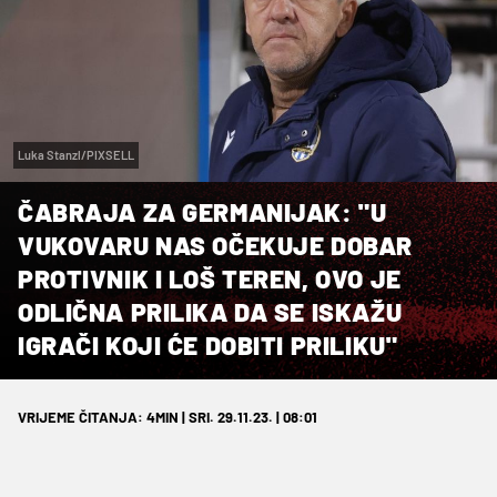
Luka Stanzl/PIXSELL
ČABRAJA ZA GERMANIJAK: "U
VUKOVARU NAS OČEKUJE DOBAR
PROTIVNIK I LOŠ TEREN, OVO JE
ODLIČNA PRILIKA DA SE ISKAŽU
IGRAČI KOJI ĆE DOBITI PRILIKU"
VRIJEME ČITANJA: 4MIN | SRI. 29.11.23. | 08:01