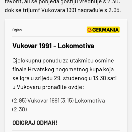
favorit, ali se pobjeda gostiju vrednuje s 2.30,
dok se trijumf Vukovara 1991 nagrađuje s 2.95.
Oglas
Vukovar 1991 - Lokomotiva
Cjelokupnu ponudu za utakmicu osmine
finala Hrvatskog nogometnog kupa koja
se igra u srijedu 29. studenog u 13.30 sati
u Vukovaru pronađite ovdje:
(2.95) Vukovar 1991 (3.15) Lokomotiva
(2.30)
ODIGRAJ ODMAH!