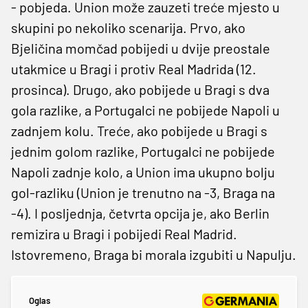
- pobjeda. Union može zauzeti treće mjesto u
skupini po nekoliko scenarija. Prvo, ako
Bjeličina momčad pobijedi u dvije preostale
utakmice u Bragi i protiv Real Madrida (12.
prosinca). Drugo, ako pobijede u Bragi s dva
gola razlike, a Portugalci ne pobijede Napoli u
zadnjem kolu. Treće, ako pobijede u Bragi s
jednim golom razlike, Portugalci ne pobijede
Napoli zadnje kolo, a Union ima ukupno bolju
gol-razliku (Union je trenutno na -3, Braga na
-4). I posljednja, četvrta opcija je, ako Berlin
remizira u Bragi i pobijedi Real Madrid.
Istovremeno, Braga bi morala izgubiti u Napulju.
Oglas