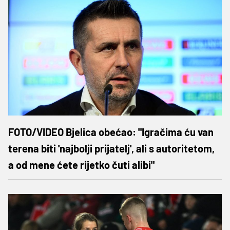
FOTO/VIDEO Bjelica obećao: "Igračima ću van
terena biti 'najbolji prijatelj', ali s autoritetom,
a od mene ćete rijetko čuti alibi"