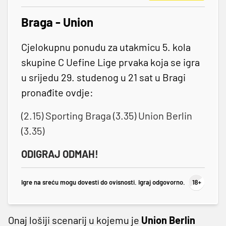
Braga - Union
Cjelokupnu ponudu za utakmicu 5. kola
skupine C Uefine Lige prvaka koja se igra
u srijedu 29. studenog u 21 sat u Bragi
pronađite ovdje:
(2.15) Sporting Braga (3.35) Union Berlin
(3.35)
ODIGRAJ ODMAH!
Igre na sreću mogu dovesti do ovisnosti. Igraj odgovorno.
Onaj lošiji scenarij u kojemu je
Union Berlin