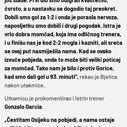
čvrsto, a u nastavku se dogodio taj preokret.
Dobili smo gol za 1:2 i onda je porasla nervoza,
naposljetku smo dobili i drugi pogodak. Istra je
vrlo dobra momčad, koja ima odličnog trenera,
i u finišu nas je kod 2:2 mogla i kazniti, ali sreća
se ovaj put nasmiješila nama. Kad se ovako
izvuče pobjeda, onda to može biti veliki poticaj
za momčad. Tako nam je bilo i protiv Gorice,
kad smo dali gol u 93. minuti“,
rekao je Bjelica
nakon utakmice.
Utkamicu je prokomentirao i Istrin trener
Gonzalo Garcia
.
„Čestitam Osijeku na pobjedi, a nama ostaje