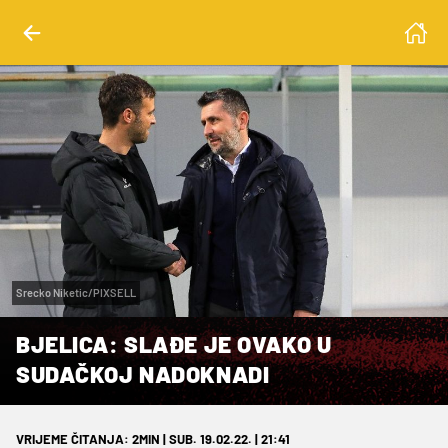
Srecko Niketic/PIXSELL
BJELICA: SLAĐE JE OVAKO U
SUDAČKOJ NADOKNADI
VRIJEME ČITANJA: 2MIN | SUB. 19.02.22. | 21:41