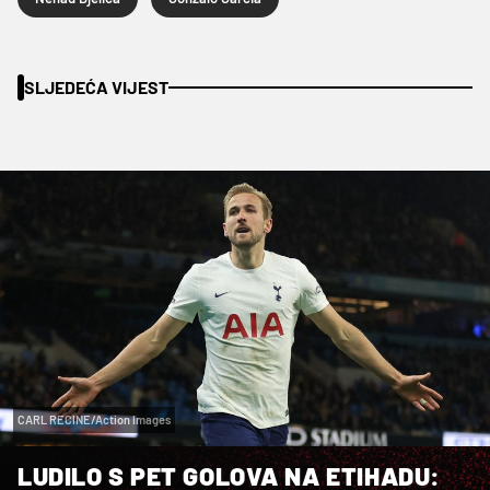
SLJEDEĆA VIJEST
CARL RECINE/Action Images
LUDILO S PET GOLOVA NA ETIHADU: