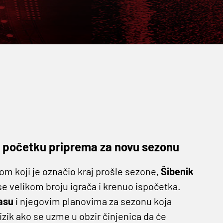
na početku priprema za novu sezonu
m koji je označio kraj prošle sezone,
Šibenik
 se velikom broju igrača i krenuo ispočetka.
asu
i njegovim planovima za sezonu koja
izik ako se uzme u obzir činjenica da će