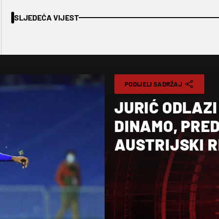
SLJEDEĆA VIJEST
PODIJELI SADRŽAJ
JURIĆ ODLAZI 
DINAMO, PRED
AUSTRIJSKI 