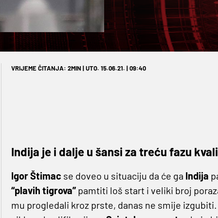
VRIJEME ČITANJA: 2MIN | UTO. 15.06.21. | 09:40
Indija je i dalje u šansi za treću fazu kval
Igor Štimac
se doveo u situaciju da će ga
Indija
p
“plavih tigrova”
pamtiti loš start i veliki broj por
mu progledali kroz prste, danas ne smije izgubiti