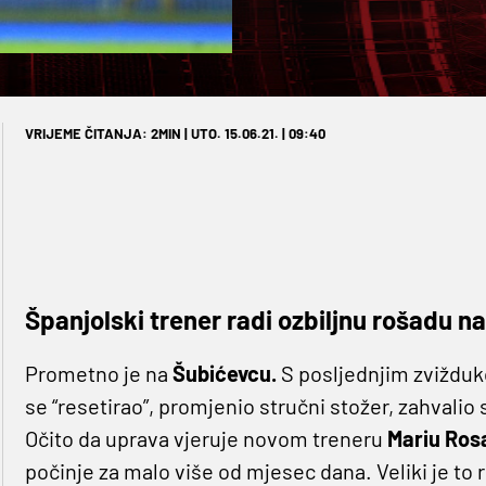
VRIJEME ČITANJA: 2MIN | UTO. 15.06.21. | 09:40
Španjolski trener radi ozbiljnu rošadu 
Prometno je na
Šubićevcu.
S posljednjim zvižduko
se “resetirao”, promjenio stručni stožer, zahvalio
Očito da uprava vjeruje novom treneru
Mariu Ros
počinje za malo više od mjesec dana. Veliki je to r