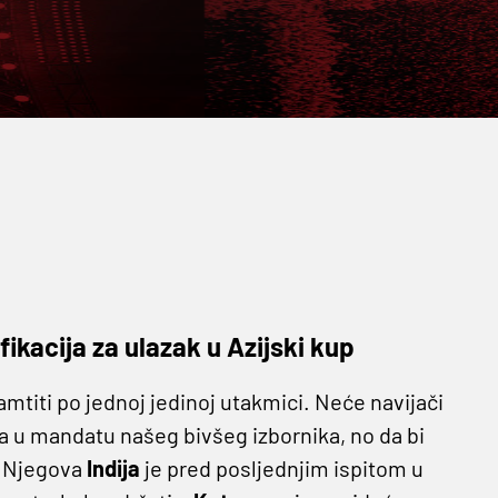
ifikacija za ulazak u Azijski kup
amtiti po jednoj jedinoj utakmici. Neće navijači
aza u mandatu našeg bivšeg izbornika, no da bi
. Njegova
Indija
je pred posljednjim ispitom u