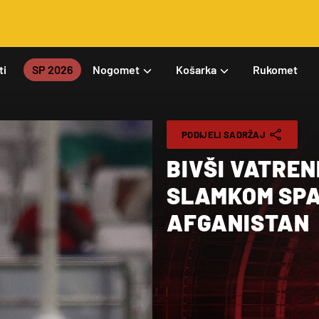
ti
SP 2026
Nogomet
Košarka
Rukomet
PODIJELI SADRŽAJ
BIVŠI VATREN
SLAMKOM SPA
AFGANISTAN