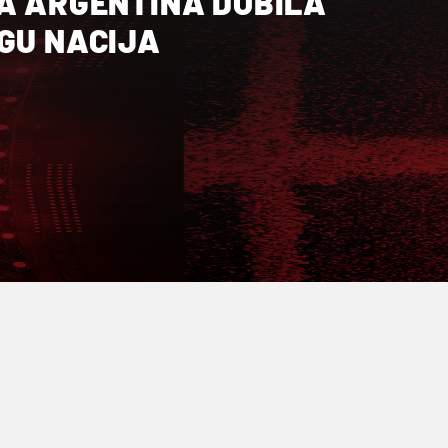
 A ARGENTINA DOBILA
IGU NACIJA