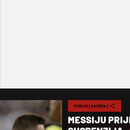
PODIJELI SADRŽAJ
MESSIJU PRIJ