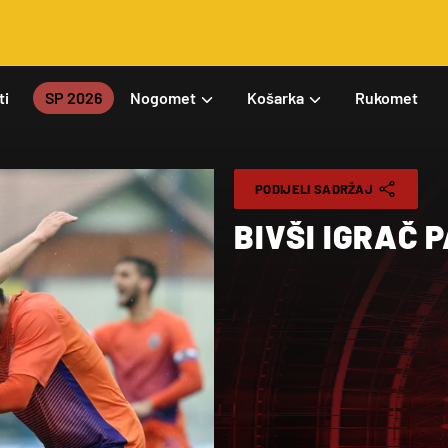
ti
SP 2026
Nogomet
Košarka
Rukomet
PODIJELI SADRŽAJ
BIVŠI IGRAČ 