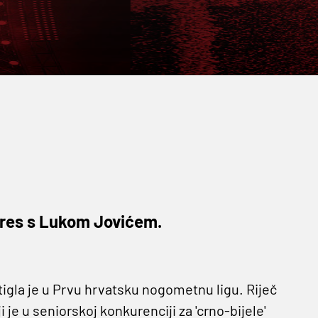
 dres s Lukom Jovićem.
gla je u Prvu hrvatsku nogometnu ligu. Riječ
je u seniorskoj konkurenciji za 'crno-bijele'