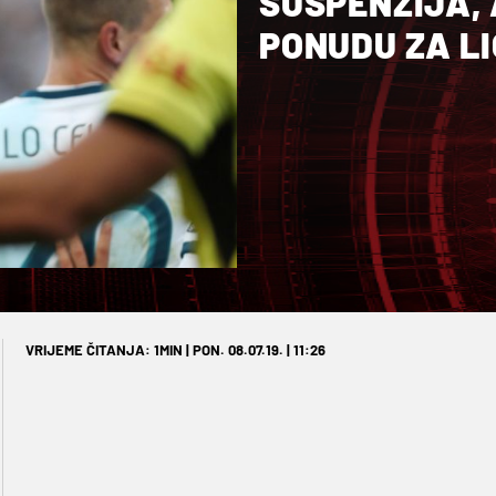
SUSPENZIJA,
PONUDU ZA L
VRIJEME ČITANJA: 1MIN | PON. 08.07.19. | 11:26