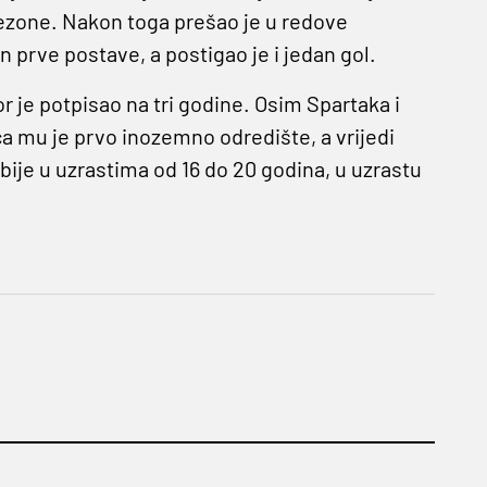
sezone. Nakon toga prešao je u redove
n prve postave, a postigao je i jedan gol.
r je potpisao na tri godine. Osim Spartaka i
ica mu je prvo inozemno odredište, a vrijedi
bije u uzrastima od 16 do 20 godina, u uzrastu