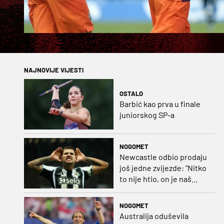
NAJNOVIJE VIJESTI
OSTALO
Barbić kao prva u finale
juniorskog SP-a
NOGOMET
Newcastle odbio prodaju
još jedne zvijezde: "Nitko
to nije htio, on je naš
kapetan"
NOGOMET
Australija oduševila