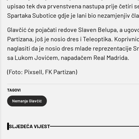
upisao tek dva prvenstvena nastupa prije četiri 
Spartaka Subotice gdje je lani bio nezamjenjiv čla
Glavčić će pojačati redove Slaven Belupa, a ugovo
Partizana, još je nosio dres i Teleoptika. Koprivn
naglasiti da je nosio dres mlade reprezentacije Sr
sa Lukom Jovićem, napadačem Real Madrida.
(Foto: Pixsell, FK Partizan)
TAGOVI
Nemanja Glavčić
SLJEDEĆA VIJEST