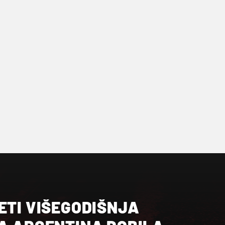
ETI VIŠEGODIŠNJA