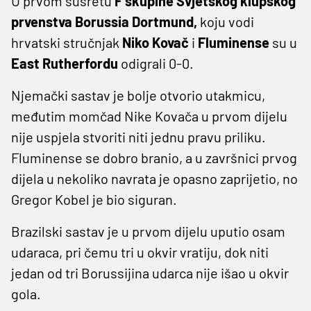
U prvom susretu
F skupine Svjetskog klupskog
prvenstva Borussia Dortmund,
koju vodi
hrvatski stručnjak
Niko Kovač
i
Fluminense
su u
East Rutherfordu
odigrali 0-0.
Njemački sastav je bolje otvorio utakmicu,
međutim momčad Nike Kovača u prvom dijelu
nije uspjela stvoriti niti jednu pravu priliku.
Fluminense se dobro branio, a u završnici prvog
dijela u nekoliko navrata je opasno zaprijetio, no
Gregor Kobel je bio siguran.
Brazilski sastav je u prvom dijelu uputio osam
udaraca, pri čemu tri u okvir vratiju, dok niti
jedan od tri Borussijina udarca nije išao u okvir
gola.