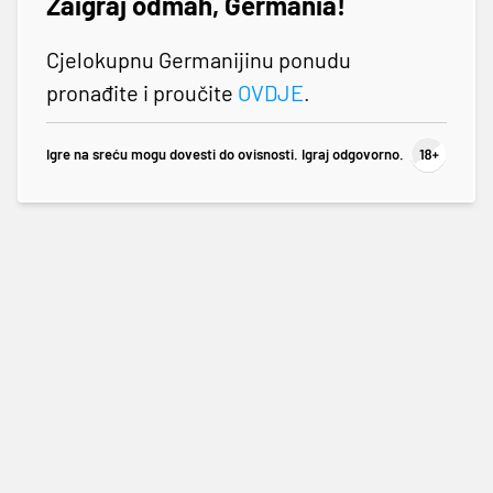
Zaigraj odmah, Germania!
Cjelokupnu Germanijinu ponudu
pronađite i proučite
OVDJE
.
Igre na sreću mogu dovesti do ovisnosti. Igraj odgovorno.