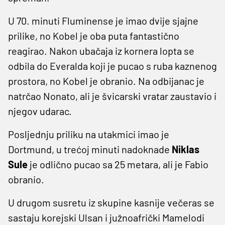
U 70. minuti Fluminense je imao dvije sjajne
prilike, no Kobel je oba puta fantastično
reagirao. Nakon ubačaja iz kornera lopta se
odbila do Everalda koji je pucao s ruba kaznenog
prostora, no Kobel je obranio. Na odbijanac je
natrčao Nonato, ali je švicarski vratar zaustavio i
njegov udarac.
Posljednju priliku na utakmici imao je
Dortmund, u trećoj minuti nadoknade
Niklas
Sule
je odlično pucao sa 25 metara, ali je Fabio
obranio.
U drugom susretu iz skupine kasnije večeras se
sastaju korejski Ulsan i južnoafrički Mamelodi