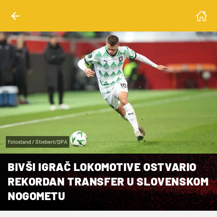
Fotostand / Stiebert/DPA
BIVŠI IGRAČ LOKOMOTIVE OSTVARIO
REKORDAN TRANSFER U SLOVENSKOM
NOGOMETU