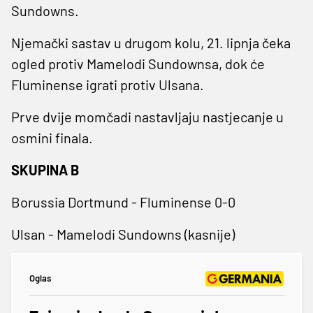
Sundowns.
Njemački sastav u drugom kolu, 21. lipnja čeka
ogled protiv Mamelodi Sundownsa, dok će
Fluminense igrati protiv Ulsana.
Prve dvije momčadi nastavljaju nastjecanje u
osmini finala.
SKUPINA B
Borussia Dortmund - Fluminense 0-0
Ulsan - Mamelodi Sundowns (kasnije)
Oglas