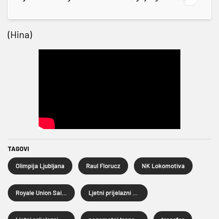
(Hina)
TAGOVI
Olimpija Ljubljana
Raul Florucz
NK Lokomotiva
Royale Union Saint-Gilloise
Ljetni prijelazni rok