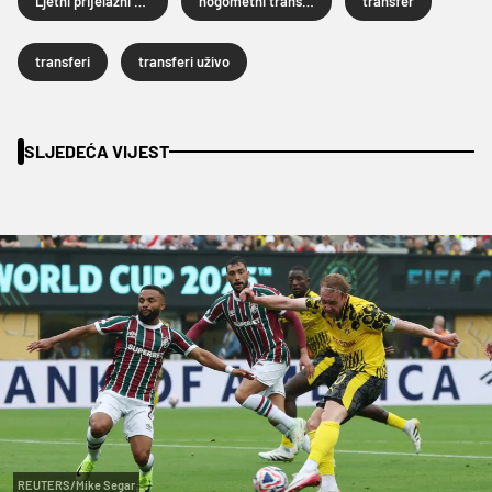
Ljetni prijelazni rok 2025.
nogometni transferi
transfer
transferi
transferi uživo
SLJEDEĆA VIJEST
REUTERS/Mike Segar