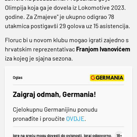
Olimpija koja ga je dovela iz Lokomotive 2023.
godine. Za Zmajeve" je ukupno odigrao 78
utakmica postigavši 29 golova uz 15 asistencija.
Floruc bi u novom klubu mogao igrati zajedno s
hrvatskim reprezentativac
Franjom Ivanovićem
iza kojeg je sjajna sezona.
Oglas
Zaigraj odmah, Germania!
Cjelokupnu Germanijinu ponudu
pronađite i proučite
OVDJE
.
Igre na sreću mogu dovesti do ovisnosti. Igraj odgovorno.