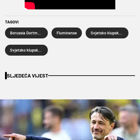
TAGOVI
Borussia Dortmund
Fluminense
Svjetsko klupsko prvenstvo
Svjetsko klupsko prvenstvo 2025.
SLJEDEĆA VIJEST