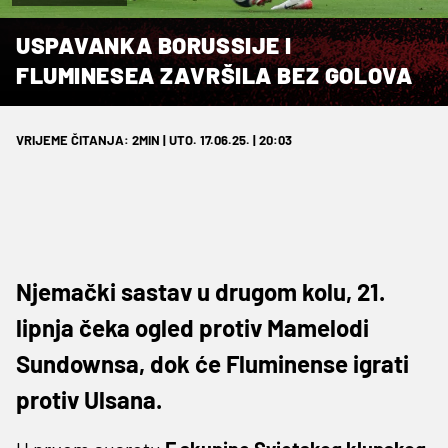
USPAVANKA BORUSSIJE I
FLUMINESEA ZAVRŠILA BEZ GOLOVA
VRIJEME ČITANJA: 2MIN | UTO. 17.06.25. | 20:03
Njemački sastav u drugom kolu, 21.
lipnja čeka ogled protiv Mamelodi
Sundownsa, dok će Fluminense igrati
protiv Ulsana.