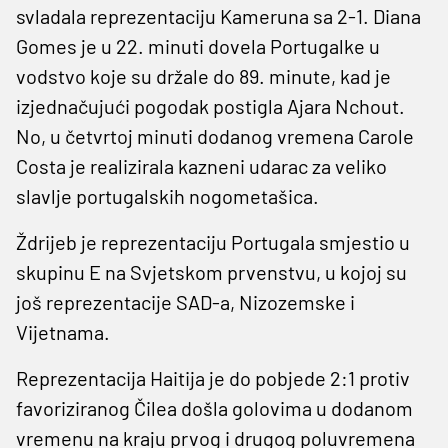
svladala reprezentaciju Kameruna sa 2-1. Diana
Gomes je u 22. minuti dovela Portugalke u
vodstvo koje su držale do 89. minute, kad je
izjednačujući pogodak postigla Ajara Nchout.
No, u četvrtoj minuti dodanog vremena Carole
Costa je realizirala kazneni udarac za veliko
slavlje portugalskih nogometašica.
Ždrijeb je reprezentaciju Portugala smjestio u
skupinu E na Svjetskom prvenstvu, u kojoj su
još reprezentacije SAD-a, Nizozemske i
Vijetnama.
Reprezentacija Haitija je do pobjede 2:1 protiv
favoriziranog Čilea došla golovima u dodanom
vremenu na kraju prvog i drugog poluvremena