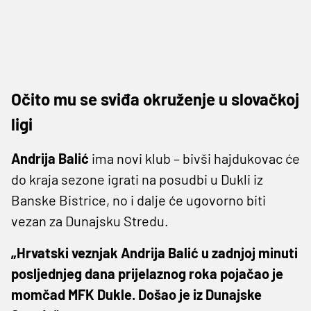
Očito mu se sviđa okruženje u slovačkoj
ligi
Andrija Balić
ima novi klub – bivši hajdukovac će
do kraja sezone igrati na posudbi u Dukli iz
Banske Bistrice, no i dalje će ugovorno biti
vezan za Dunajsku Stredu.
„Hrvatski veznjak Andrija Balić u zadnjoj minuti
posljednjeg dana prijelaznog roka pojačao je
momčad MFK Dukle. Došao je iz Dunajske