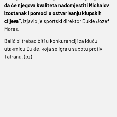
da će njegova kvaliteta nadomjestiti Michalov
izostanak i pomoći u ostvarivanju klupskih
ciljeva",
izjavio je sportski direktor Dukle Jozef
Mores.
Balić bi trebao biti u konkurenciji za iduću
utakmicu Dukle, koja se igra u subotu protiv
Tatrana. (pz)