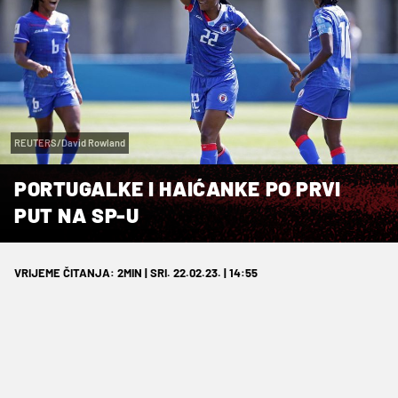
REUTERS/David Rowland
PORTUGALKE I HAIĆANKE PO PRVI
PUT NA SP-U
VRIJEME ČITANJA: 2MIN | SRI. 22.02.23. | 14:55