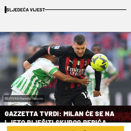
SLJEDEĆA VIJEST
REUTERS/Daniele Mascolo
GAZZETTA TVRDI: MILAN ĆE SE NA
LJETO RIJEŠITI SKUPOG REBIĆA