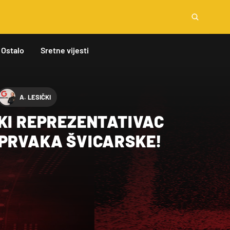
Ostalo
Sretne vijesti
A. LESIČKI
KI REPREZENTATIVAC
 PRVAKA ŠVICARSKE!