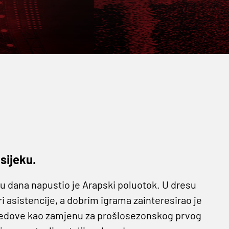
sijeku.
 dana napustio je Arapski poluotok. U dresu
i asistencije, a dobrim igrama zainteresirao je
e redove kao zamjenu za prošlosezonskog prvog