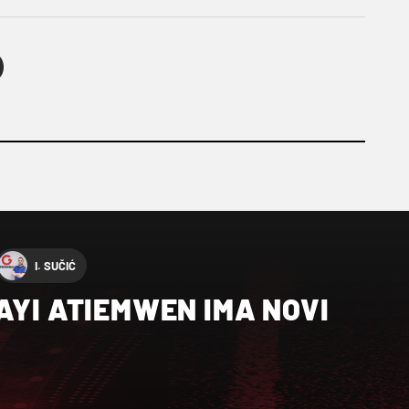
I. SUČIĆ
AYI ATIEMWEN IMA NOVI