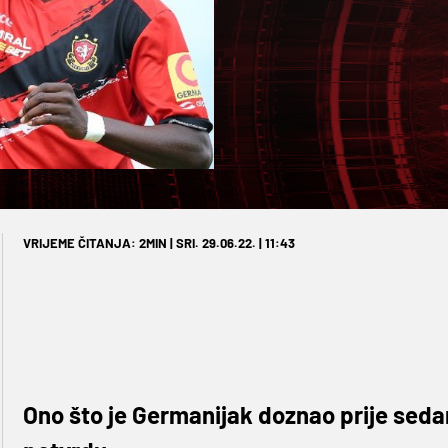
VRIJEME ČITANJA: 2MIN | SRI. 29.06.22. | 11:43
Ono što je Germanijak doznao prije seda