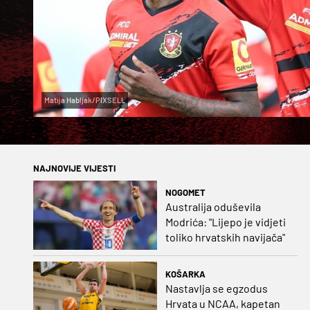
Matija Habljak/PIXSELL
NAJNOVIJE VIJESTI
NOGOMET
Australija oduševila
Modrića: "Lijepo je vidjeti
toliko hrvatskih navijača"
KOŠARKA
Nastavlja se egzodus
Hrvata u NCAA, kapetan