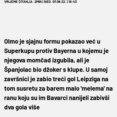
VRIJEME ČITANJA: 2MIN | NED. 07.08.22. | 16:43
Olmo je sjajnu formu pokazao već u
Superkupu protiv Bayerna u kojemu je
njegova momčad izgubila, ali je
Španjolac bio džoker s klupe. U samoj
završnici je zabio treći gol Leipziga na
tom susretu za barem malo 'melema' na
ranu koju su im Bavarci nanijeli zabivši
dva gola više