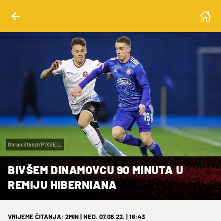
Goran Stanzl/PIXSELL
BIVŠEM DINAMOVCU 90 MINUTA U
REMIJU HIBERNIANA
VRIJEME ČITANJA: 2MIN | NED. 07.08.22. | 16:43