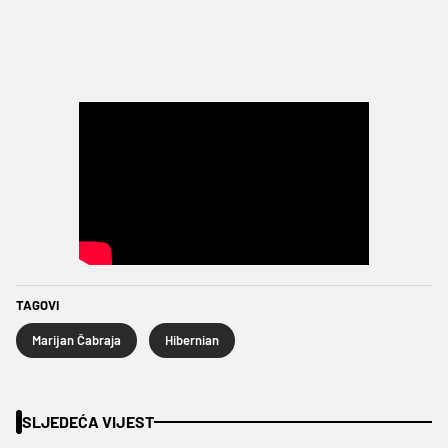
TAGOVI
Marijan Čabraja
Hibernian
SLJEDEĆA VIJEST