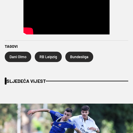
TAGOVI
Dani Olmo
RB Leipzig
Bundesliga
SLJEDEĆA VIJEST