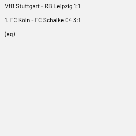
VfB Stuttgart - RB Leipzig 1:1
1. FC Köln - FC Schalke 04 3:1
(eg)