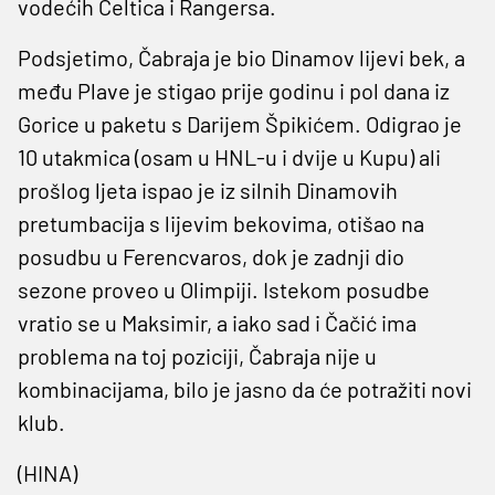
vodećih Celtica i Rangersa.
Podsjetimo, Čabraja je bio Dinamov lijevi bek, a
među Plave je stigao prije godinu i pol dana iz
Gorice u paketu s Darijem Špikićem. Odigrao je
10 utakmica (osam u HNL-u i dvije u Kupu) ali
prošlog ljeta ispao je iz silnih Dinamovih
pretumbacija s lijevim bekovima, otišao na
posudbu u Ferencvaros, dok je zadnji dio
sezone proveo u Olimpiji. Istekom posudbe
vratio se u Maksimir, a iako sad i Čačić ima
problema na toj poziciji, Čabraja nije u
kombinacijama, bilo je jasno da će potražiti novi
klub.
(HINA)