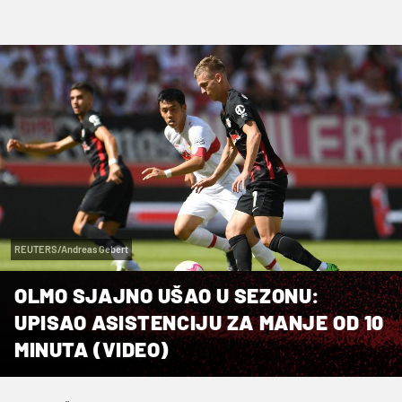
REUTERS/Andreas Gebert
OLMO SJAJNO UŠAO U SEZONU:
UPISAO ASISTENCIJU ZA MANJE OD 10
MINUTA (VIDEO)