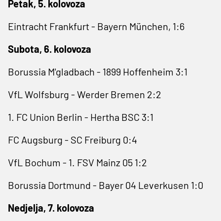
Petak, 5. kolovoza
Eintracht Frankfurt - Bayern München, 1:6
Subota, 6. kolovoza
Borussia M'gladbach - 1899 Hoffenheim 3:1
VfL Wolfsburg - Werder Bremen 2:2
1. FC Union Berlin - Hertha BSC 3:1
FC Augsburg - SC Freiburg 0:4
VfL Bochum - 1. FSV Mainz 05 1:2
Borussia Dortmund - Bayer 04 Leverkusen 1:0
Nedjelja, 7. kolovoza