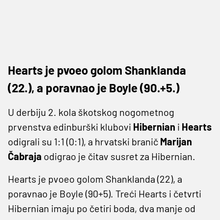
Hearts je pvoeo golom Shanklanda
(22.), a poravnao je Boyle (90.+5.)
U derbiju 2. kola škotskog nogometnog
prvenstva edinburški klubovi
Hibernian
i
Hearts
odigrali su 1:1 (0:1), a hrvatski branič
Marijan
Čabraja
odigrao je čitav susret za Hibernian.
Hearts je pvoeo golom Shanklanda (22), a
poravnao je Boyle (90+5). Treći Hearts i četvrti
Hibernian imaju po četiri boda, dva manje od