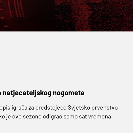
a natjecateljskog nogometa
popis igrača za predstojeće Svjetsko prvenstvo
ako je ove sezone odigrao samo sat vremena