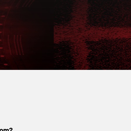
alom?