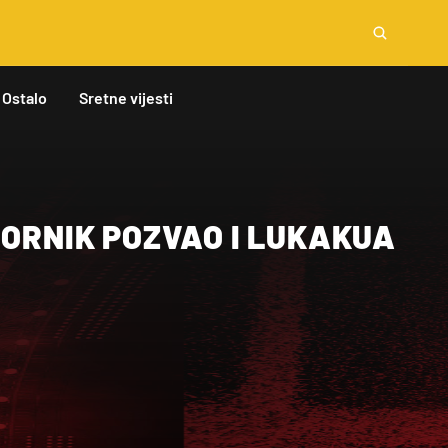
Ostalo
Sretne vijesti
BORNIK POZVAO I LUKAKUA