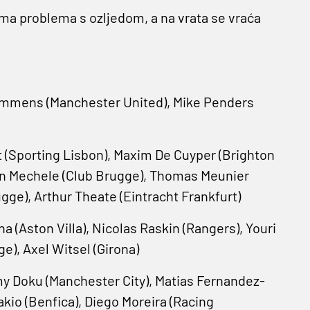
ima problema s ozljedom, a na vrata se vraća
Lammens (Manchester United), Mike Penders
 (Sporting Lisbon), Maxim De Cuyper (Brighton
don Mechele (Club Brugge), Thomas Meunier
ugge), Arthur Theate (Eintracht Frankfurt)
 (Aston Villa), Nicolas Raskin (Rangers), Youri
e), Axel Witsel (Girona)
my Doku (Manchester ​City), Matias Fernandez-
akio (Benfica), Diego Moreira (Racing