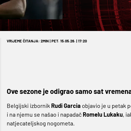
VRIJEME ČITANJA: 2MIN | PET. 15.05.26. | 17:20
Ove sezone je odigrao samo sat vremen
Belgijski izbornik
Rudi
Garcia
objavio je u petak 
i na njemu se našao i napadač
Romelu
Lukaku
, i
natjecateljskog nogometa.