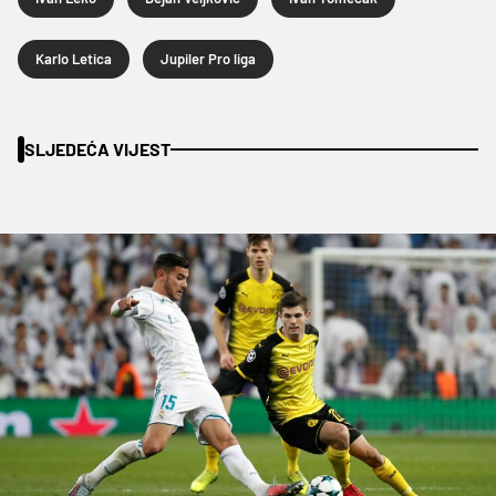
Karlo Letica
Jupiler Pro liga
SLJEDEĆA VIJEST