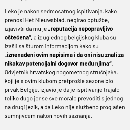
Leko je nakon sedmosatnog ispitivanja, kako
prenosi Het Nieuwsblad, negirao optužbe,
izjavivši da mu je
„reputacija nepopravljivo
oštećena“,
a iz uglednog belgijskog kluba su
izašli sa šturom informacijom kako su
„iznenađeni ovim napisima i da oni nisu znali za
nikakav potencijalni dogovor među njima“.
Odvjetnik hrvatskog nogometnog stručnjaka,
koji je s ovim klubom pretprošle sezone bio
prvak Belgije, izjavio je da je ispitivanje trajalo
toliko dugo jer se sve moralo prevoditi s jednog
na drugi jezik, a da Leko nije službeno proglašen
sumnjivcem nakon novih saznanja.