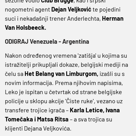
nogometni agent
Dejan
Veljković
te pojedini
suci i nekadašnji trener Anderlechta,
Herman
Van Holsbeeck.
ODIGRAJ Venezuela - Argentina
Nakon određenog vremena 'zatišja' u kojima su
istražitelji prikupljali dokaze, belgijski mediji na
čelu sa
Het Belang van Limburgom,
izašli su s
novim informacija. Prema njihovim napisima,
Leko je ispitan u četvrtak od strane belgijske
policije u sklopu akcije 'Čiste ruke', vezano uz
transfere trojice igrača –
Karla Letice, Ivana
Tomečaka i Matsa Ritsa
– a sva trojica su
klijenti Dejana Veljkovića.