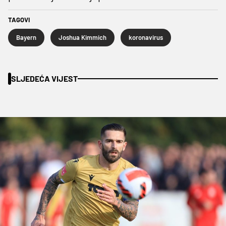
TAGOVI
Bayern
Joshua Kimmich
koronavirus
SLJEDEĆA VIJEST