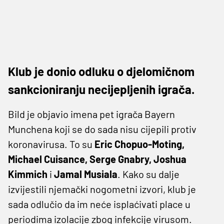
Klub je donio odluku o djelomičnom
sankcioniranju necijepljenih igrača.
Bild je objavio imena pet igrača Bayern
Munchena koji se do sada nisu cijepili protiv
koronavirusa. To su
Eric Chopuo-Moting,
Michael Cuisance, Serge Gnabry, Joshua
Kimmich
i
Jamal
Musiala
. Kako su dalje
izvijestili njemački nogometni izvori, klub je
sada odlučio da im neće isplaćivati place u
periodima izolacije zbog infekcije virusom.