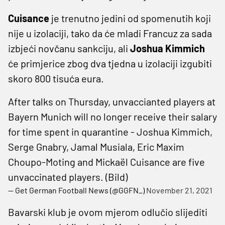
Cuisance
je trenutno jedini od spomenutih koji
nije u izolaciji, tako da će mladi Francuz za sada
izbjeći novčanu sankciju, ali
Joshua
Kimmich
će primjerice zbog dva tjedna u izolaciji izgubiti
skoro 800 tisuća eura.
After talks on Thursday, unvaccianted players at
Bayern Munich will no longer receive their salary
for time spent in quarantine - Joshua Kimmich,
Serge Gnabry, Jamal Musiala, Eric Maxim
Choupo-Moting and Mickaël Cuisance are five
unvaccinated players. (Bild)
— Get German Football News (@GGFN_)
November 21, 2021
Bavarski klub je ovom mjerom odlučio slijediti