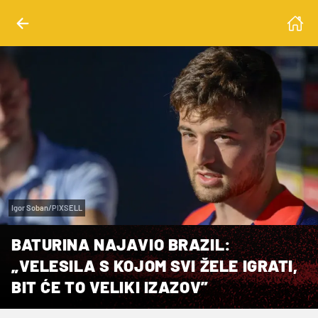
Igor Soban/PIXSELL
BATURINA NAJAVIO BRAZIL:
„VELESILA S KOJOM SVI ŽELE IGRATI,
BIT ĆE TO VELIKI IZAZOV”