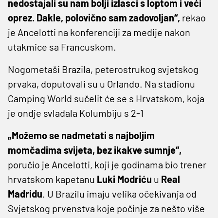
nedostajali su nam bolji izlasci s loptom i veći
oprez. Dakle, polovično sam zadovoljan“,
rekao
je Ancelotti na konferenciji za medije nakon
utakmice sa Francuskom.
Nogometaši Brazila, peterostrukog svjetskog
prvaka, doputovali su u Orlando. Na stadionu
Camping World sučelit će se s Hrvatskom, koja
je ondje svladala Kolumbiju s 2-1
„Možemo se nadmetati s najboljim
momčadima svijeta, bez ikakve sumnje“,
poručio je Ancelotti, koji je godinama bio trener
hrvatskom kapetanu
Luki Modriću
u
Real
Madridu
. U Brazilu imaju velika očekivanja od
Svjetskog prvenstva koje počinje za nešto više