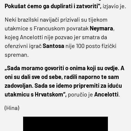
Pokušat ćemo ga duplirati i zatvoriti",
izjavio je.
Neki brazilski navijači prizivali su tijekom
utakmice s Francuskom povratak
Neymara
,
kojeg Ancelotti nije pozvao jer smatra da
ofenzivni igrač
Santosa
nije 100 posto fizički
spreman.
„Sada moramo govoriti o onima koji su ovdje. A
oni su dali sve od sebe, radili naporno te sam
zadovoljan. Sada se idemo pripremiti za iduću
utakmicu s Hrvatskom“,
poručio je
Ancelotti
.
(Hina)