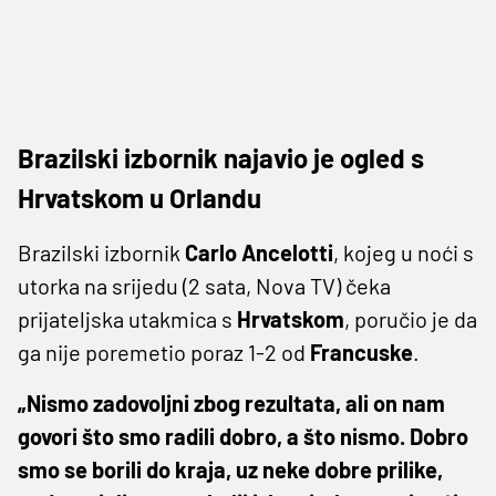
Brazilski izbornik najavio je ogled s
Hrvatskom u Orlandu
Brazilski izbornik
Carlo Ancelotti
, kojeg u noći s
utorka na srijedu (2 sata, Nova TV) čeka
prijateljska utakmica s
Hrvatskom
, poručio je da
ga nije poremetio poraz 1-2 od
Francuske
.
„Nismo zadovoljni zbog rezultata, ali on nam
govori što smo radili dobro, a što nismo. Dobro
smo se borili do kraja, uz neke dobre prilike,