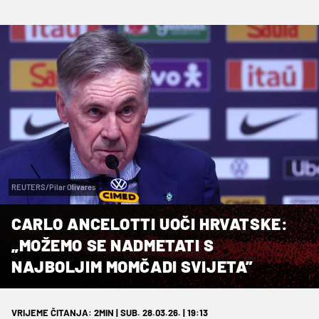
REUTERS/Pilar Olivares
CARLO ANCELOTTI UOČI HRVATSKE:
„MOŽEMO SE NADMETATI S
NAJBOLJIM MOMČADI SVIJETA”
VRIJEME ČITANJA: 2MIN | SUB. 28.03.26. | 19:13