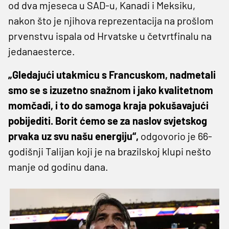
od dva mjeseca u SAD-u, Kanadi i Meksiku,
nakon što je njihova reprezentacija na prošlom
prvenstvu ispala od Hrvatske u četvrtfinalu na
jedanaesterce.
„Gledajući utakmicu s Francuskom, nadmetali
smo se s izuzetno snažnom i jako kvalitetnom
momčadi, i to do samoga kraja pokušavajući
pobijediti. Borit ćemo se za naslov svjetskog
prvaka uz svu našu energiju“,
odgovorio je 66-
godišnji Talijan koji je na brazilskoj klupi nešto
manje od godinu dana.